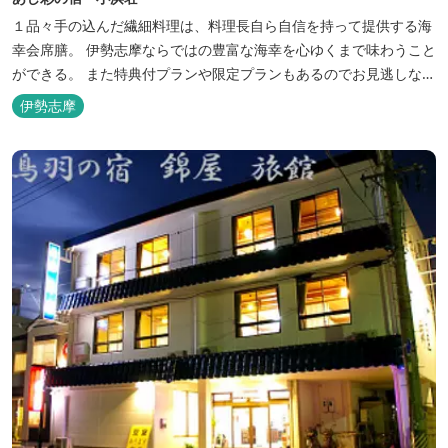
１品々手の込んだ繊細料理は、料理長自ら自信を持って提供する海
幸会席膳。 伊勢志摩ならではの豊富な海幸を心ゆくまで味わうこと
ができる。 また特典付プランや限定プランもあるのでお見逃しな
く。
伊勢志摩