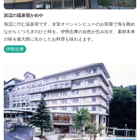
浜辺の温泉宿かめや
海辺に佇む温泉宿です。全室オーシャンビューのお部屋で海を眺め
ながらくつろぎのひと時を。伊勢志摩の自然が生み出す、素材本来
の味を最大限に生かしたお料理も味わえます。
伊勢志摩