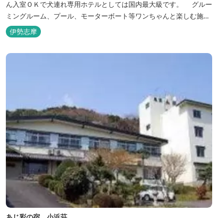
ん入室ＯＫで犬連れ専用ホテルとしては国内最大級です。 グルー
ミングルーム、プール、モーターボート等ワンちゃんと楽しむ施設
も充実しています。
伊勢志摩
あじ彩の宿 小浜荘