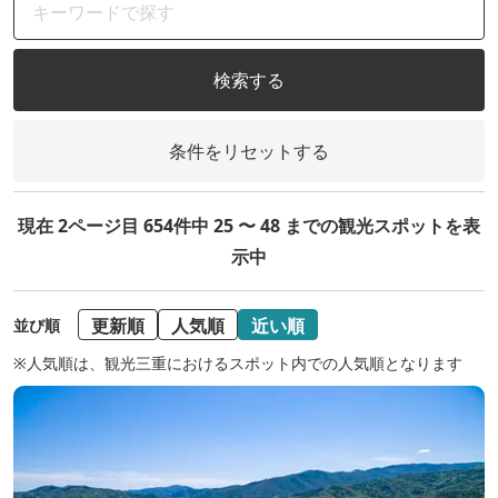
検索する
条件をリセットする
現在 2ページ目 654件中 25 〜 48 までの観光スポットを表
示中
更新順
人気順
近い順
並び順
※人気順は、観光三重におけるスポット内での人気順となります