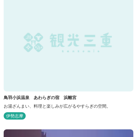
き、日頃の疲...
鳥羽小浜温泉 あわらぎの宿 浜離宮
お湯ざんまい、料理と楽しみが広がるやすらぎの空間。
伊勢志摩