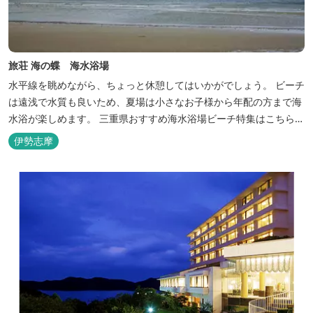
旅荘 海の蝶 海水浴場
水平線を眺めながら、ちょっと休憩してはいかがでしょう。 ビーチ
は遠浅で水質も良いため、夏場は小さなお子様から年配の方まで海
水浴が楽しめます。 三重県おすすめ海水浴場ビーチ特集はこちら
🏖三重の海水浴場ビーチ特集 プー...
伊勢志摩