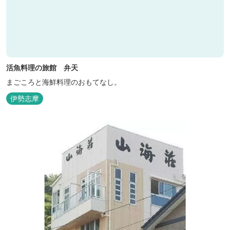
活魚料理の旅館 弁天
まごころと海鮮料理のおもてなし。
伊勢志摩