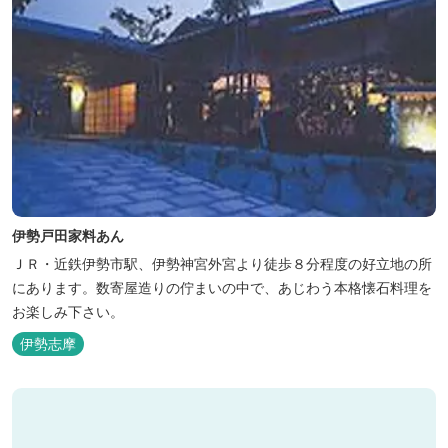
伊勢戸田家料あん
ＪＲ・近鉄伊勢市駅、伊勢神宮外宮より徒歩８分程度の好立地の所
にあります。数寄屋造りの佇まいの中で、あじわう本格懐石料理を
お楽しみ下さい。
伊勢志摩