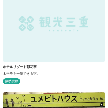
ホテルリゾート彩花亭
太平洋を一望できる宿。
伊勢志摩