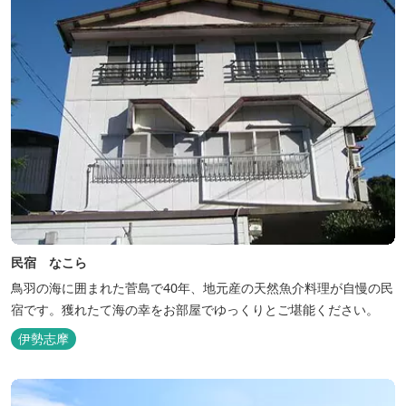
民宿 なこら
鳥羽の海に囲まれた菅島で40年、地元産の天然魚介料理が自慢の民
宿です。獲れたて海の幸をお部屋でゆっくりとご堪能ください。
伊勢志摩