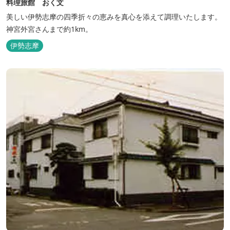
料理旅館 おく文
美しい伊勢志摩の四季折々の恵みを真心を添えて調理いたします。
神宮外宮さんまで約1km。
伊勢志摩