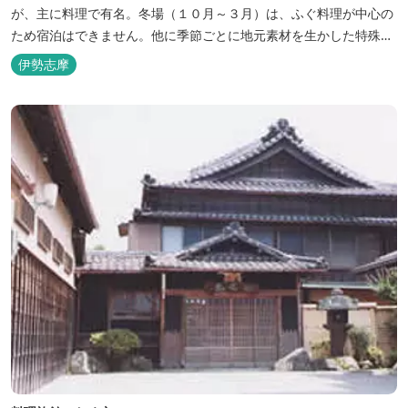
が、主に料理で有名。冬場（１０月～３月）は、ふぐ料理が中心の
ため宿泊はできません。他に季節ごとに地元素材を生かした特殊料
理もお楽しみ頂けます。
伊勢志摩