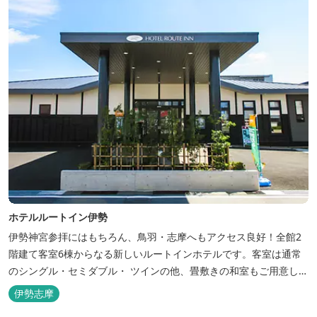
ホテルルートイン伊勢
伊勢神宮参拝にはもちろん、鳥羽・志摩へもアクセス良好！全館2
階建て客室6棟からなる新しいルートインホテルです。客室は通常
のシングル・セミダブル・ ツインの他、畳敷きの和室もご用意して
おります。 （和室はベッドが設置されています）靴を脱いでお部屋
伊勢志摩
でおくつろぎください。 また、朝食バイキング無料サービス（営業