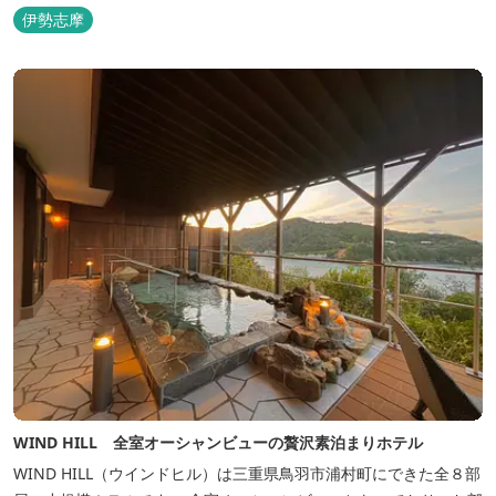
伊勢志摩
WIND HILL 全室オーシャンビューの贅沢素泊まりホテル
WIND HILL（ウインドヒル）は三重県鳥羽市浦村町にできた全８部