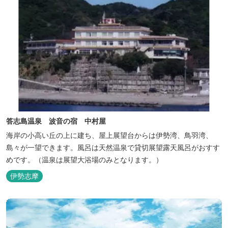
答志島温泉 波音の宿 中村屋
海岸の小高い丘の上に建ち、屋上展望台からは伊勢湾、鳥羽湾、
島々が一望できます。風呂は天然温泉で貸切展望露天風呂がおすす
めです。（温泉は展望大浴場のみとなります。）
伊勢志摩