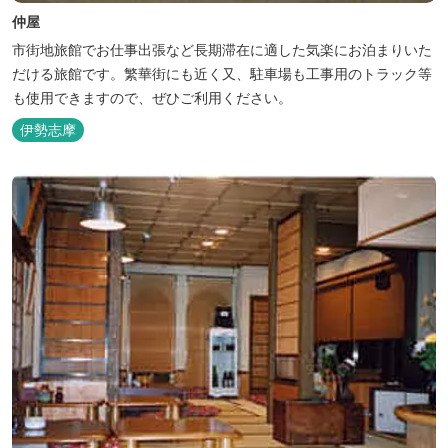
仲屋
市街地旅館でお仕事出張など長期滞在に適した気楽にお泊まりいた
だける旅館です。繁華街にも近く又、駐車場も工事用のトラック等
も使用できますので、ぜひご利用ください。
伊勢志摩