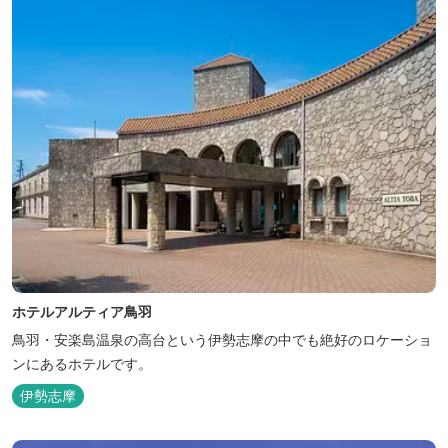
ホテルアルティア鳥羽
鳥羽・安楽島温泉の高台という伊勢志摩の中でも絶好のロケーショ
ンにあるホテルです。
伊勢志摩