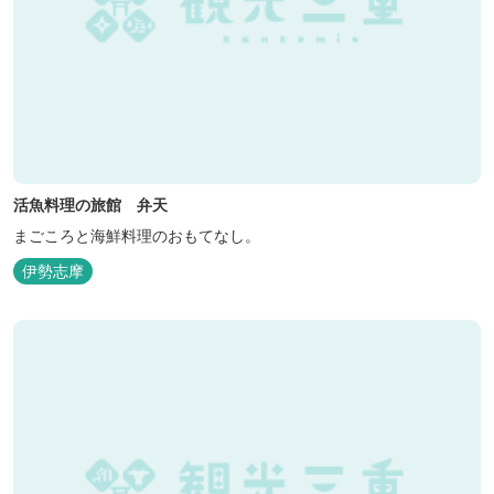
活魚料理の旅館 弁天
まごころと海鮮料理のおもてなし。
伊勢志摩