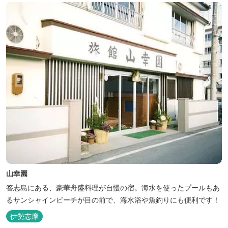
山幸園
答志島にある、豪華舟盛料理が自慢の宿。海水を使ったプールもあ
るサンシャインビーチが目の前で、海水浴や魚釣りにも便利です！
伊勢志摩