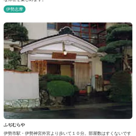
伊勢志摩
ふぢむらや
伊勢市駅・伊勢神宮外宮より歩いて１０分。部屋数はすくないです