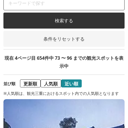
検索する
条件をリセットする
現在 4ページ目 654件中 73 〜 96 までの観光スポットを表
示中
更新順
人気順
近い順
並び順
※人気順は、観光三重におけるスポット内での人気順となります