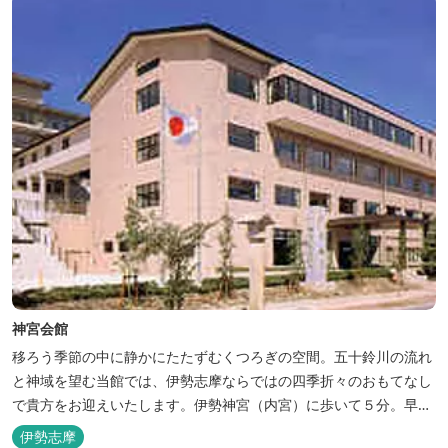
神宮会館
移ろう季節の中に静かにたたずむくつろぎの空間。五十鈴川の流れ
と神域を望む当館では、伊勢志摩ならではの四季折々のおもてなし
で貴方をお迎えいたします。伊勢神宮（内宮）に歩いて５分。早朝
参拝を体験できます。
伊勢志摩