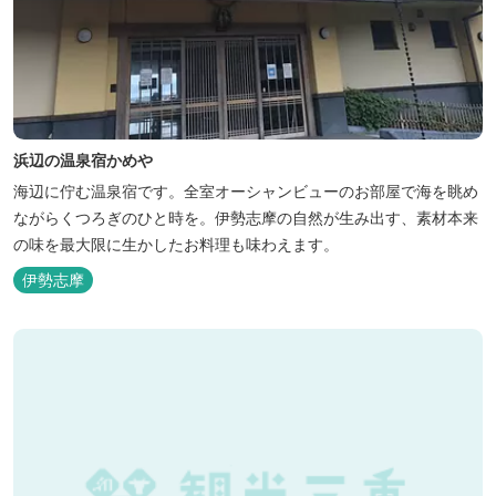
浜辺の温泉宿かめや
海辺に佇む温泉宿です。全室オーシャンビューのお部屋で海を眺め
ながらくつろぎのひと時を。伊勢志摩の自然が生み出す、素材本来
の味を最大限に生かしたお料理も味わえます。
伊勢志摩