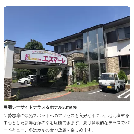
鳥羽シーサイドテラス＆ホテルS.mare
伊勢志摩の観光スポットへのアクセスも良好なホテル。地元食材を
中心とした新鮮な海の幸を堪能できます。夏は開放的なテラスでバ
ーベキュー、冬はカキの食べ放題を楽しめます。