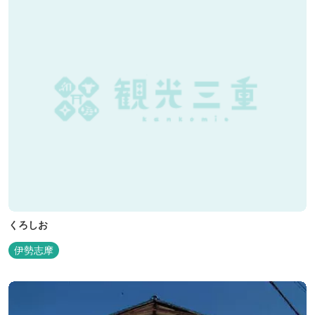
くろしお
伊勢志摩