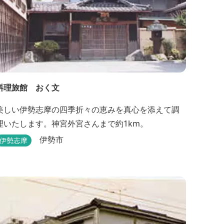
料理旅館 おく文
美しい伊勢志摩の四季折々の恵みを真心を添えて調
理いたします。神宮外宮さんまで約1km。
伊勢市
伊勢志摩