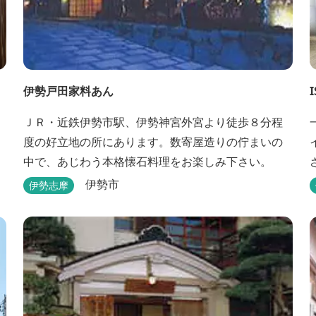
伊勢戸田家料あん
I
ＪＲ・近鉄伊勢市駅、伊勢神宮外宮より徒歩８分程
度の好立地の所にあります。数寄屋造りの佇まいの
中で、あじわう本格懐石料理をお楽しみ下さい。
伊勢市
伊勢志摩