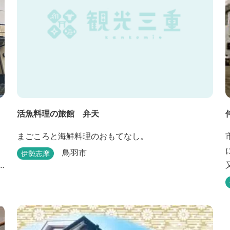
活魚料理の旅館 弁天
まごころと海鮮料理のおもてなし。
鳥羽市
伊勢志摩