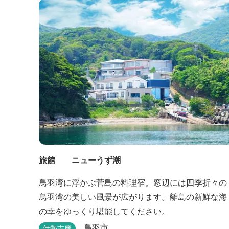
旅館 ニューうず潮
鳥羽湾に浮かぶ菅島の料理宿。窓辺には四季折々の
鳥羽湾の美しい風景が広がります。離島の新鮮な海
の幸をゆっくり堪能してください。
鳥羽市
伊勢志摩