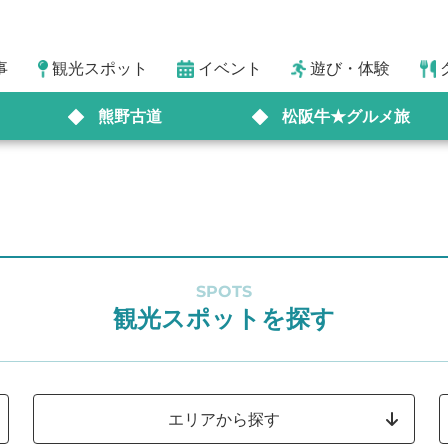
事
観光スポット
イベント
遊び・体験
熊野古道
松阪牛★グルメ旅
SPOTS
観光スポットを探す
エリアから探す