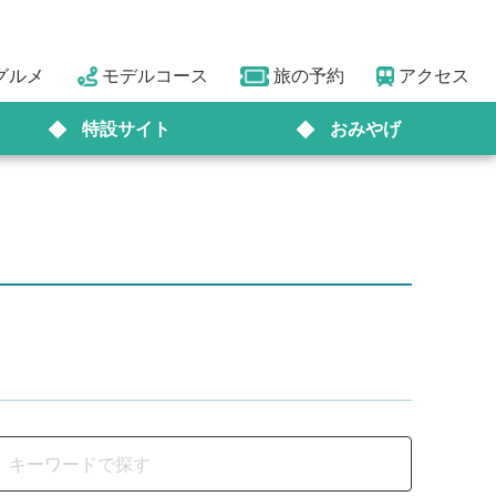
グルメ
モデルコース
旅の予約
アクセス
特設サイト
おみやげ