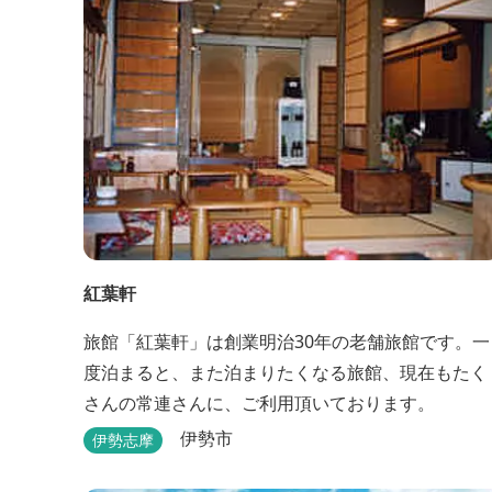
紅葉軒
旅館「紅葉軒」は創業明治30年の老舗旅館です。一
度泊まると、また泊まりたくなる旅館、現在もたく
さんの常連さんに、ご利用頂いております。
伊勢市
伊勢志摩