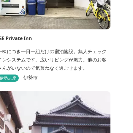
SE Private Inn
一棟につき一日一組だけの宿泊施設。無人チェック
インシステムです。広いリビングが魅力。他のお客
さんがいないので気兼ねなく過ごせます。
伊勢市
伊勢志摩