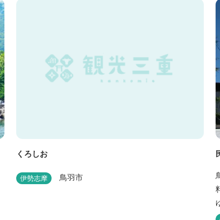
くろしお
鳥羽市
伊勢志摩