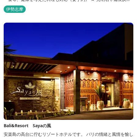
設置した青森ヒバと信楽焼のお風呂で心身のリフレッシュを！
伊勢志摩
【Japanese Inn Group 会員です】
Bali&Resort Sayaの風
安楽島の高台に佇むリゾートホテルです。 バリの情緒と風情を愉し