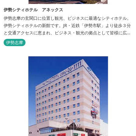
伊勢シティホテル アネックス
伊勢志摩の玄関口に位置し観光、ビジネスに最適なシティホテル。
伊勢シティホテルの新館です。JR・近鉄「伊勢市駅」より徒歩３分
と交通アクセスに恵まれ、ビジネス・観光の拠点として皆様に広く
ご利用いただいております。１階には、しゃぶしゃぶと日本料理の
伊勢志摩
「伊勢みやび」があります。