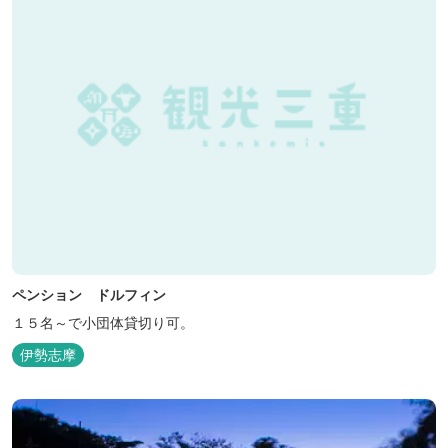
ペンション ドルフィン
１５名～で小団体貸切り可。
伊勢志摩