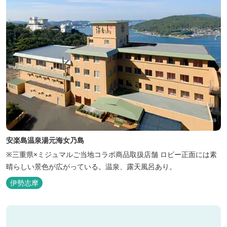
安楽島温泉湯元海女乃島
※三重県×ミジュマルご当地コラボ商品取扱店舗 ロビー正面には素
晴らしい景色が広がっている。温泉、露天風呂あり。
伊勢志摩