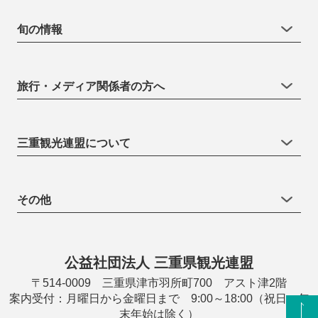
旬の情報
旅行・メディア関係者の方へ
三重観光連盟について
その他
公益社団法人 三重県観光連盟
〒514-0009 三重県津市羽所町700 アスト津2階
案内受付：月曜日から金曜日まで 9:00～18:00（祝日・年
末年始は除く）