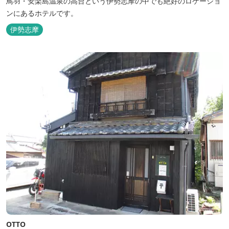
鳥羽・安楽島温泉の高台という伊勢志摩の中でも絶好のロケーショ
ンにあるホテルです。
伊勢志摩
OTTO