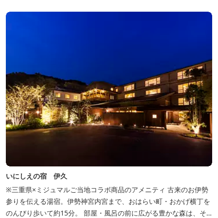
いにしえの宿 伊久
※三重県×ミジュマルご当地コラボ商品のアメニティ 古来のお伊勢
参りを伝える湯宿。伊勢神宮内宮まで、おはらい町・おかげ横丁を
のんびり歩いて約15分。 部屋・風呂の前に広がる豊かな森は、そ