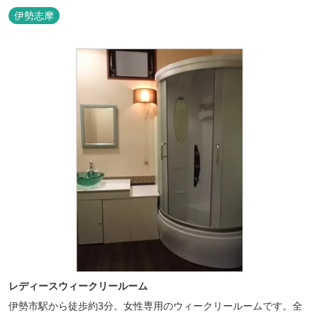
のまま内宮の森へと連なっています。 お伊勢さんとつながってい
伊勢志摩
る・・そんな気持ちになる宿です。 館内には2つの大浴場と趣の異
なる３つの貸切露天風呂を楽しめます。
レディースウィークリールーム
伊勢市駅から徒歩約3分。女性専用のウィークリールームです。全