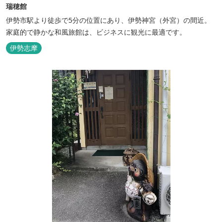
瑞穂館
伊勢市駅より徒歩で5分の位置にあり、伊勢神宮（外宮）の間近。
家庭的で静かな和風旅館は、ビジネスに観光に最適です。
伊勢志摩