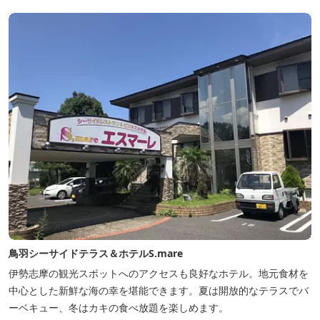
鳥羽シーサイドテラス＆ホテルS.mare
伊勢志摩の観光スポットへのアクセスも良好なホテル。地元食材を
中心とした新鮮な海の幸を堪能できます。夏は開放的なテラスでバ
ーベキュー、冬はカキの食べ放題を楽しめます。