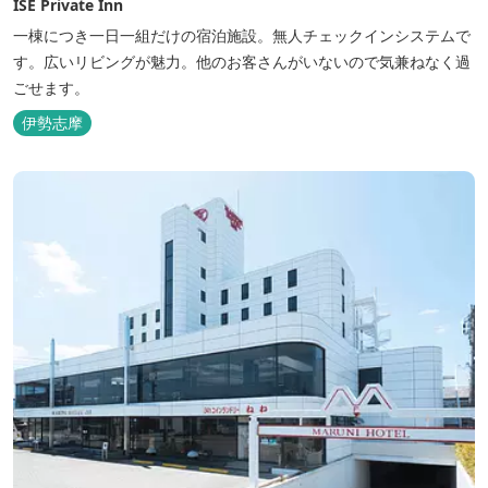
ISE Private Inn
一棟につき一日一組だけの宿泊施設。無人チェックインシステムで
す。広いリビングが魅力。他のお客さんがいないので気兼ねなく過
ごせます。
伊勢志摩