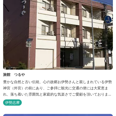
旅館 つるや
豊かな自然と古い伝統、心の故郷お伊勢さんと親しまれている伊勢
神宮（外宮）の前にあり、ご参拝に観光に交通の便には大変恵ま
れ、落ち着いた雰囲気と家庭的な気楽さでご愛顧を頂いておりま
す。
伊勢志摩