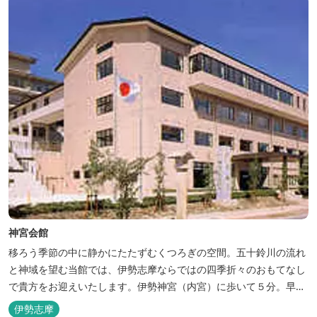
神宮会館
移ろう季節の中に静かにたたずむくつろぎの空間。五十鈴川の流れ
と神域を望む当館では、伊勢志摩ならではの四季折々のおもてなし
で貴方をお迎えいたします。伊勢神宮（内宮）に歩いて５分。早朝
参拝を体験できます。
伊勢志摩