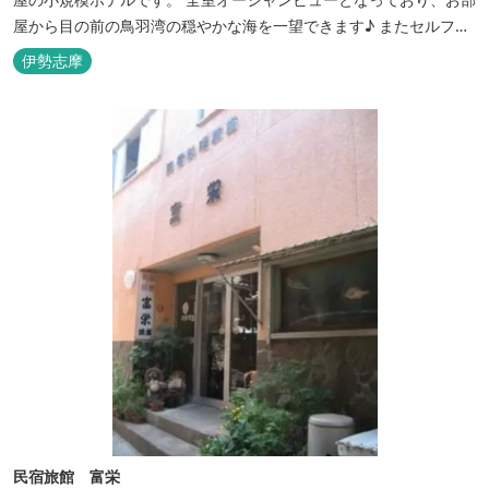
屋から目の前の鳥羽湾の穏やかな海を一望できます♪ またセルフチ
ェックイン方式を採用しているため、好きな時間に非対面でチェッ
伊勢志摩
クインが可能です。 食事提供や接客サービスがない分、リーズナブ
ルな料金で宿泊が可能なため、観光目的の拠点としてぜひご利用く
ださい♪ ...
民宿旅館 富栄