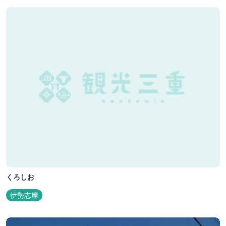
くろしお
伊勢志摩