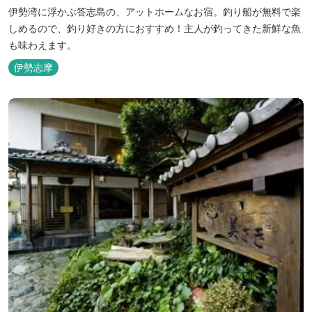
伊勢湾に浮かぶ答志島の、アットホームなお宿。釣り船が無料で楽
しめるので、釣り好きの方におすすめ！主人が釣ってきた新鮮な魚
も味わえます。
伊勢志摩