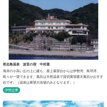
答志島温泉 波音の宿 中村屋
海岸の小高い丘の上に建ち、屋上展望台からは伊勢湾、鳥羽湾、
島々が一望できます。風呂は天然温泉で貸切展望露天風呂がおすす
めです。（温泉は展望大浴場のみとなります。）
伊勢志摩