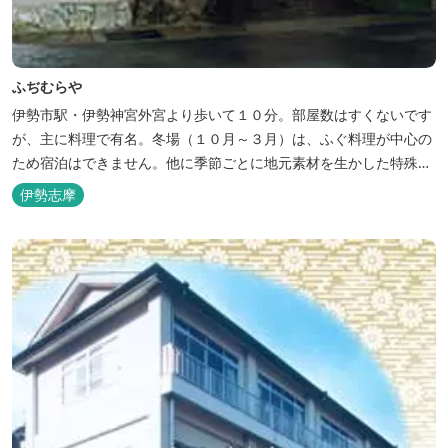
ふぢむらや
伊勢市駅・伊勢神宮外宮より歩いて１０分。部屋数はすくないです
が、主に料理で有名。冬場（１０月～３月）は、ふぐ料理が中心の
ため宿泊はできません。他に季節ごとに地元素材を生かした特殊料
理もお楽しみ頂けます。
伊勢志摩