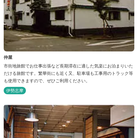
仲屋
市街地旅館でお仕事出張など長期滞在に適した気楽にお泊まりいた
だける旅館です。繁華街にも近く又、駐車場も工事用のトラック等
も使用できますので、ぜひご利用ください。
伊勢志摩