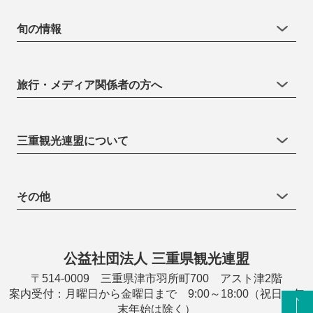
旬の情報
旅行・メディア関係者の方へ
三重観光連盟について
その他
公益社団法人 三重県観光連盟
〒514-0009 三重県津市羽所町700 アスト津2階
案内受付：月曜日から金曜日まで 9:00～18:00（祝日・年
末年始は除く）