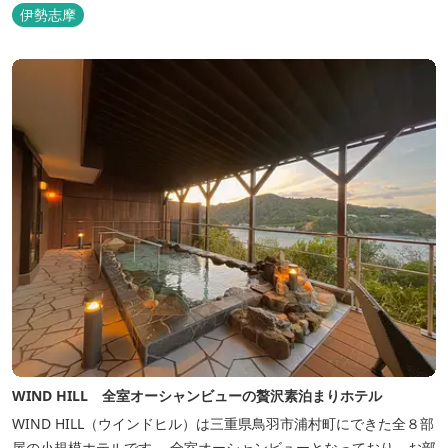
伊勢志摩
WIND HILL 全室オーシャンビューの贅沢素泊まりホテル
WIND HILL（ウインドヒル）は三重県鳥羽市浦村町にできた全８部
屋の小規模ホテルです。 全室オーシャンビューとなっており、お部