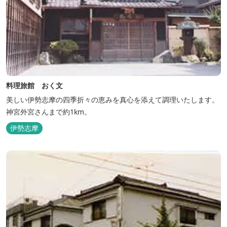
料理旅館 おく文
美しい伊勢志摩の四季折々の恵みを真心を添えて調理いたします。
神宮外宮さんまで約1km。
伊勢志摩