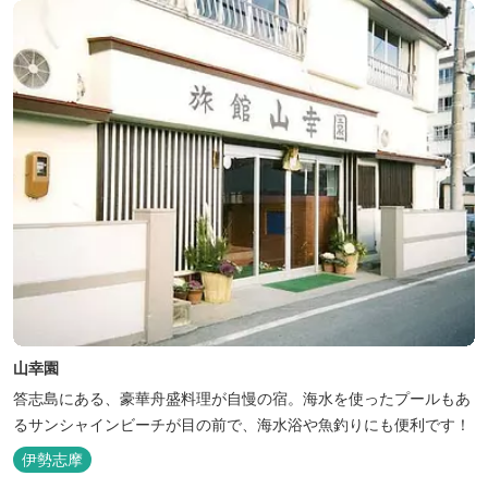
山幸園
答志島にある、豪華舟盛料理が自慢の宿。海水を使ったプールもあ
るサンシャインビーチが目の前で、海水浴や魚釣りにも便利です！
伊勢志摩