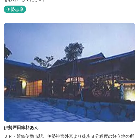
伊勢志摩
伊勢戸田家料あん
ＪＲ・近鉄伊勢市駅、伊勢神宮外宮より徒歩８分程度の好立地の所