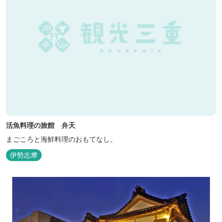
活魚料理の旅館 弁天
まごころと海鮮料理のおもてなし。
伊勢志摩