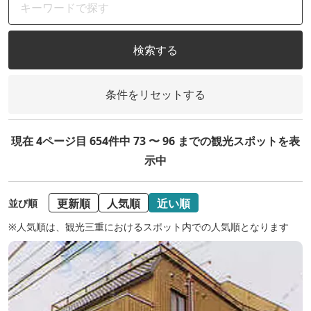
検索する
条件をリセットする
現在 4ページ目 654件中 73 〜 96 までの観光スポットを表
示中
更新順
人気順
近い順
並び順
※人気順は、観光三重におけるスポット内での人気順となります