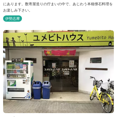
にあります。数寄屋造りの佇まいの中で、あじわう本格懐石料理を
お楽しみ下さい。
伊勢志摩