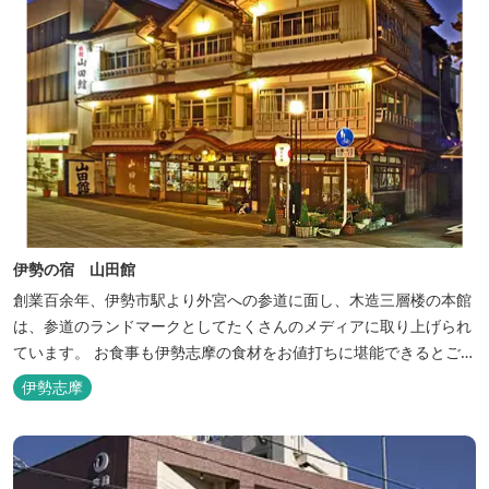
伊勢の宿 山田館
創業百余年、伊勢市駅より外宮への参道に面し、木造三層楼の本館
は、参道のランドマークとしてたくさんのメディアに取り上げられ
ています。 お食事も伊勢志摩の食材をお値打ちに堪能できるとご好
評いただいています。
伊勢志摩