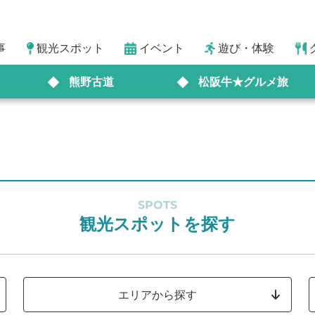
事
観光スポット
イベント
遊び・体験
熊野古道
松阪牛★グルメ旅
SPOTS
観光スポットを探す
エリアから探す