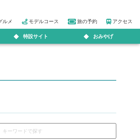
グルメ
モデルコース
旅の予約
アクセス
特設サイト
おみやげ