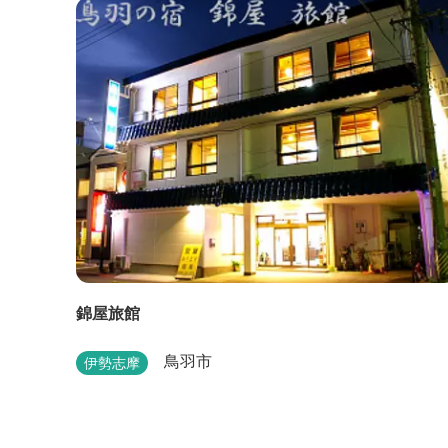
錦屋旅館
鳥羽市
伊勢志摩