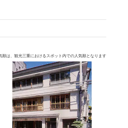
気順は、観光三重におけるスポット内での人気順となります