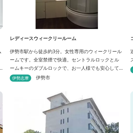
レディースウィークリールーム
ム
伊勢市駅から徒歩約3分。女性専用のウィークリール
ームです。全室禁煙で快適。セントラルロックとル
ームキーのダブルロックで、お一人様でも安心して
宿泊できます。
伊勢市
伊勢志摩