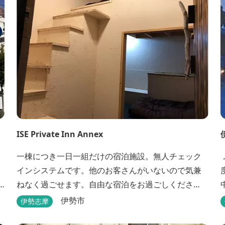
ISE Private Inn Annex
一棟につき一日一組だけの宿泊施設。無人チェック
インシステムです。他のお客さんがいないので気兼
ねなく過ごせます。自由な宿泊をお過ごしくださ
い。
伊勢市
伊勢志摩