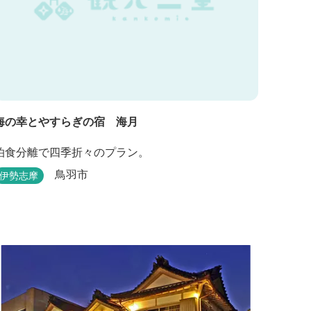
海の幸とやすらぎの宿 海月
泊食分離で四季折々のプラン。
鳥羽市
伊勢志摩