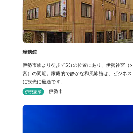
瑞穂館
伊勢市駅より徒歩で5分の位置にあり、伊勢神宮（
宮）の間近。家庭的で静かな和風旅館は、ビジネス
に観光に最適です。
伊勢市
伊勢志摩