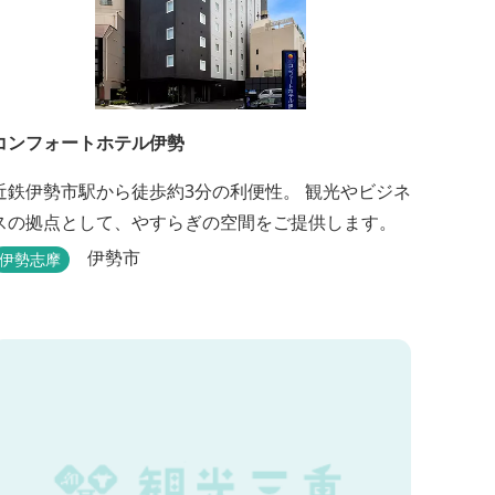
コンフォートホテル伊勢
近鉄伊勢市駅から徒歩約3分の利便性。 観光やビジネ
スの拠点として、やすらぎの空間をご提供します。
伊勢市
伊勢志摩