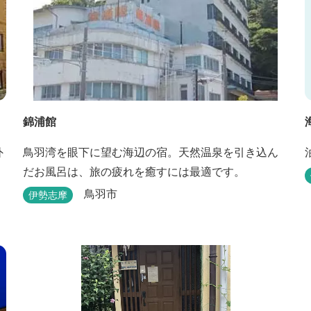
錦浦館
外
鳥羽湾を眼下に望む海辺の宿。天然温泉を引き込ん
だお風呂は、旅の疲れを癒すには最適です。
鳥羽市
伊勢志摩