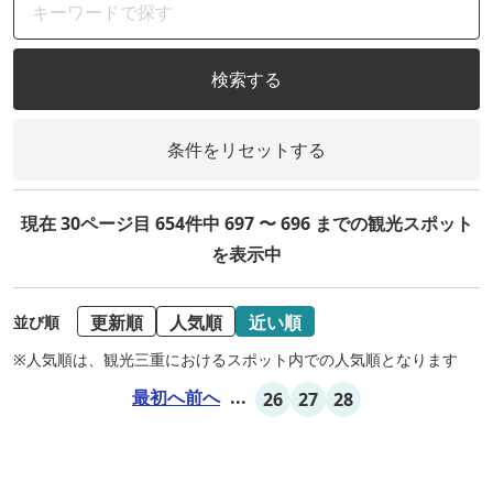
検索する
条件をリセットする
現在 30ページ目 654件中 697 〜 696 までの観光スポット
を表示中
更新順
人気順
近い順
並び順
※人気順は、観光三重におけるスポット内での人気順となります
最初へ
前へ
...
26
27
28