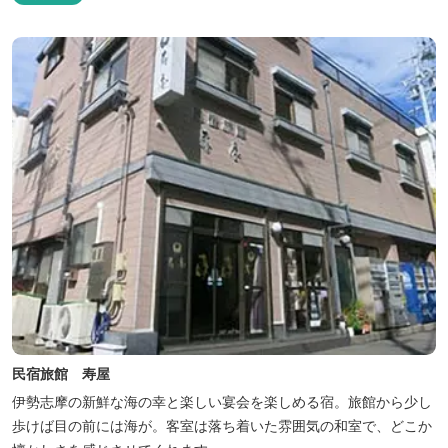
民宿旅館 寿屋
伊勢志摩の新鮮な海の幸と楽しい宴会を楽しめる宿。旅館から少し
歩けば目の前には海が。客室は落ち着いた雰囲気の和室で、どこか