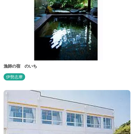
漁師の宿 のいち
伊勢志摩