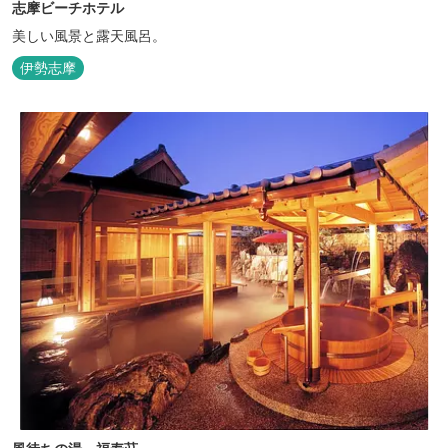
志摩ビーチホテル
美しい風景と露天風呂。
伊勢志摩