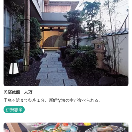
民宿旅館 丸万
千鳥ヶ浜まで徒歩１分、新鮮な海の幸が食べられる。
伊勢志摩