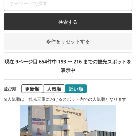
検索する
条件をリセットする
現在 9ページ目 654件中 193 〜 216 までの観光スポットを
表示中
更新順
人気順
近い順
並び順
※人気順は、観光三重におけるスポット内での人気順となります