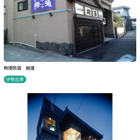
料理民宿 相浦
伊勢志摩