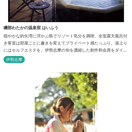
磯部わたかの温泉宿 はいふう
穏やかな的矢湾に浮かぶ島でリゾート気分を満喫。全室露天風呂付
き客室は部屋ごとに趣きを変えてプライベート感たっぷり。湯上り
にはセルフエステを。伊勢志摩の旬を濃縮した創作和会席をダイニ
ングで。
伊勢志摩