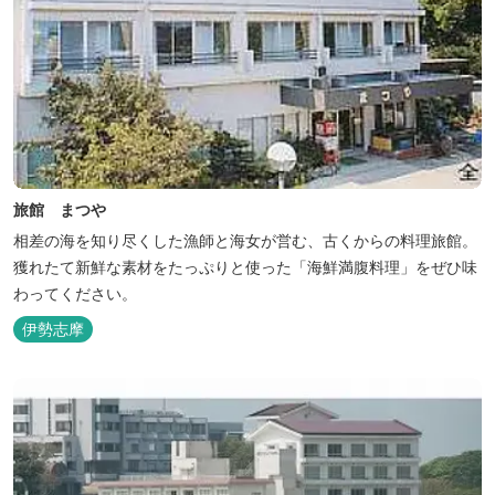
旅館 まつや
相差の海を知り尽くした漁師と海女が営む、古くからの料理旅館。
獲れたて新鮮な素材をたっぷりと使った「海鮮満腹料理」をぜひ味
わってください。
伊勢志摩