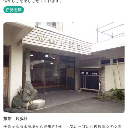
懐かしさを感じさせてくれます。
伊勢志摩
旅館 片浜荘
千鳥ヶ浜海水浴場から徒歩約1分、元気いっぱいな現役海女の女将