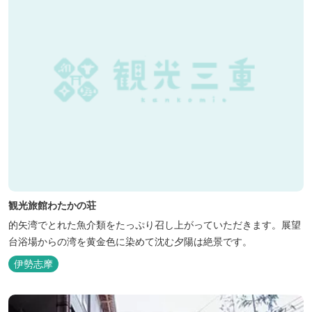
観光旅館わたかの荘
的矢湾でとれた魚介類をたっぷり召し上がっていただきます。展望
台浴場からの湾を黄金色に染めて沈む夕陽は絶景です。
伊勢志摩