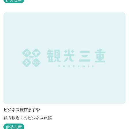
ビジネス旅館ますや
鵜方駅近くのビジネス旅館
伊勢志摩