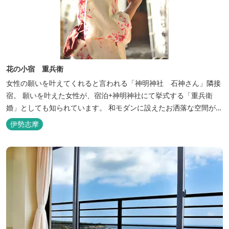
花の小宿 重兵衛
女性の願いを叶えてくれると言われる「神明神社 石神さん」隣接
宿。 願いを叶えた女性が、宿泊+神明神社にて挙式する「重兵衛
婚」としても知られています。 和モダンに設えたお洒落な空間が女
性に人気。
伊勢志摩