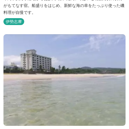
がもてなす宿。船盛りをはじめ、新鮮な海の幸をたっぷり使った磯
料理が自慢です。
伊勢志摩