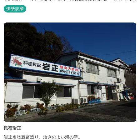
ナをはじめました。
伊勢志摩
民宿岩正
岩正名物豊富造り、活きのよい海の幸。