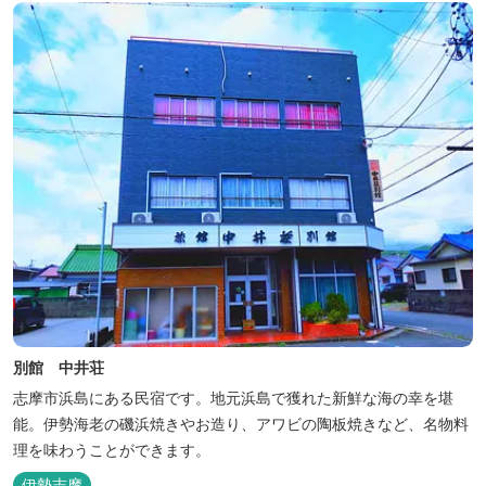
別館 中井荘
志摩市浜島にある民宿です。地元浜島で獲れた新鮮な海の幸を堪
能。伊勢海老の磯浜焼きやお造り、アワビの陶板焼きなど、名物料
理を味わうことができます。
伊勢志摩