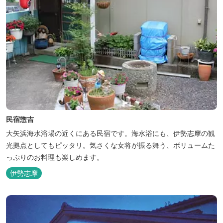
民宿惣吉
大矢浜海水浴場の近くにある民宿です。海水浴にも、伊勢志摩の観
光拠点としてもピッタリ。気さくな女将が振る舞う、ボリュームた
っぷりのお料理も楽しめます。
伊勢志摩