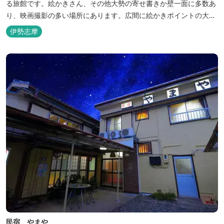
る旅館です。絵かきさん、その他大勢の寄せ書きか壁一面に多数あ
り、映画撮影の多い場所にあります。広間に絵かきポイントの大地
図がありますので合宿の際などの打ち合わせも行えます。
伊勢志摩
民宿 やまや