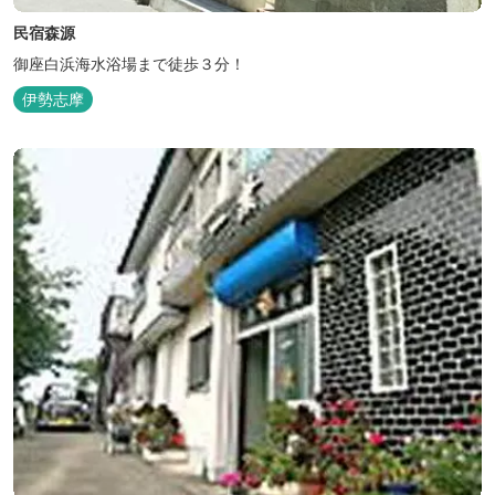
民宿森源
御座白浜海水浴場まで徒歩３分！
伊勢志摩