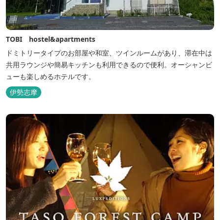
TOBI hostel&apartments
ドミトリータイプのお部屋や和室、ツインルームがあり、滞在中は
共用ラウンジや簡易キッチンも利用できるので便利。オーシャンビ
ューも楽しめるホテルです。
伊勢志摩