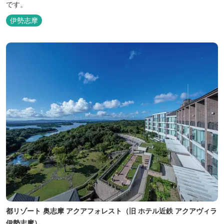
です。
伊勢志摩
都リゾート 奥志摩 アクアフォレスト（旧 ホテル近鉄 アクアヴィラ
伊勢志摩）