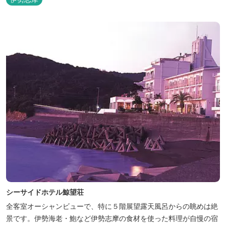
シーサイドホテル鯨望荘
全客室オーシャンビューで、特に５階展望露天風呂からの眺めは絶
景です。伊勢海老・鮑など伊勢志摩の食材を使った料理が自慢の宿