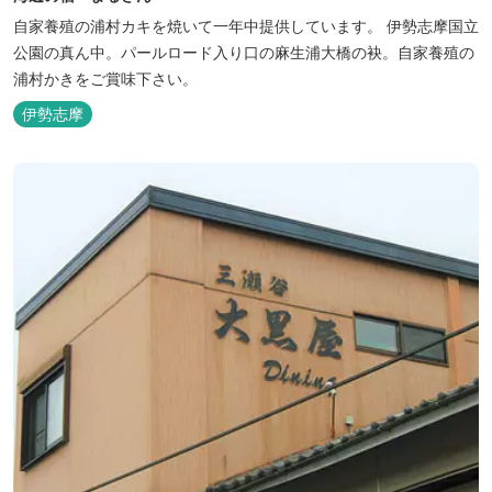
自家養殖の浦村カキを焼いて一年中提供しています。 伊勢志摩国立
公園の真ん中。パールロード入り口の麻生浦大橋の袂。自家養殖の
浦村かきをご賞味下さい。
伊勢志摩