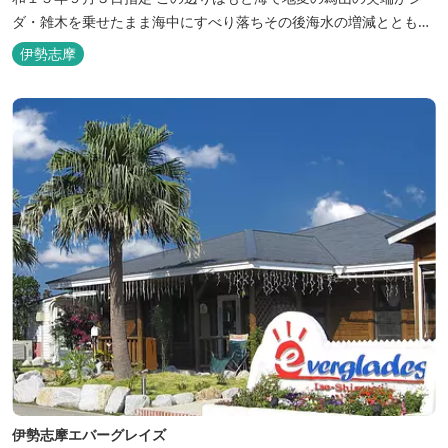
ダ・雑木を乗せたまま海中にすべり落ちその後海水の増減とともに
浮き沈みするようになったと伝えられています。 周辺は浮島を廻る
伊勢志摩
散策路が設けられ、また海岸線が一望できる展望塔へと続く遊歩道
もあり自然と親しむ見どころがあります。 ご家族連れで気軽にご利
用頂け...
伊勢志摩エバーグレイズ