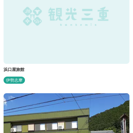
浜口屋旅館
伊勢志摩