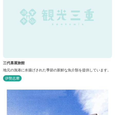
三代喜屋旅館
地元の漁港に水揚げされた季節の新鮮な魚介類を提供しています。
伊勢志摩