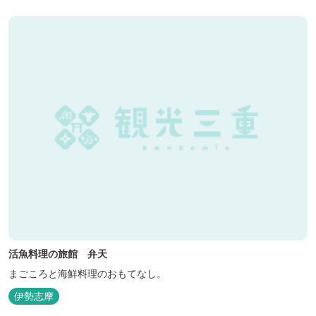
っぷりの丼ぶり。 松阪の観光情報は、松阪観光インフォメ...
活魚料理の旅館 弁天
まごころと海鮮料理のおもてなし。
伊勢志摩