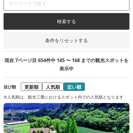
検索する
条件をリセットする
現在 7ページ目 654件中 145 〜 168 までの観光スポットを
表示中
更新順
人気順
近い順
並び順
※人気順は、観光三重におけるスポット内での人気順となります