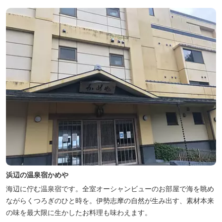
浜辺の温泉宿かめや
海辺に佇む温泉宿です。全室オーシャンビューのお部屋で海を眺め
ながらくつろぎのひと時を。伊勢志摩の自然が生み出す、素材本来
の味を最大限に生かしたお料理も味わえます。