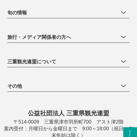
旬の情報
旅行・メディア関係者の方へ
三重観光連盟について
その他
公益社団法人 三重県観光連盟
〒514-0009 三重県津市羽所町700 アスト津2階
案内受付：月曜日から金曜日まで 9:00～18:00（祝日・年
末年始は除く）