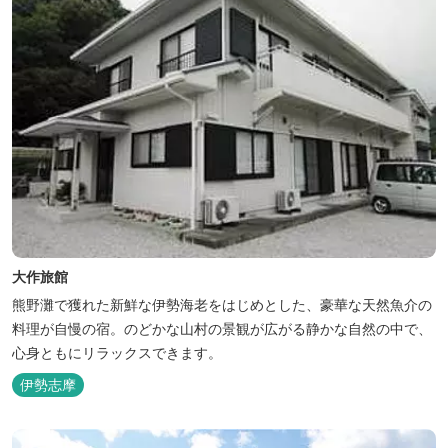
大作旅館
熊野灘で獲れた新鮮な伊勢海老をはじめとした、豪華な天然魚介の
料理が自慢の宿。のどかな山村の景観が広がる静かな自然の中で、
心身ともにリラックスできます。
伊勢志摩