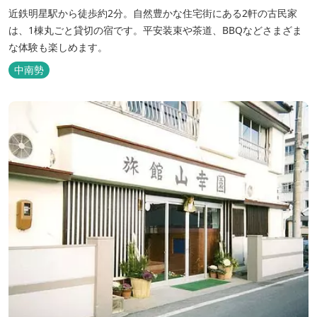
近鉄明星駅から徒歩約2分。自然豊かな住宅街にある2軒の古民家
は、1棟丸ごと貸切の宿です。平安装束や茶道、BBQなどさまざま
な体験も楽しめます。
中南勢