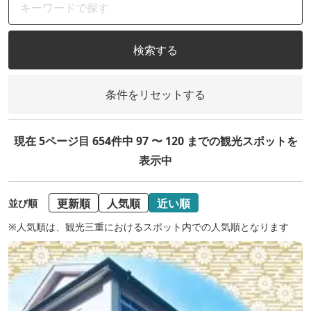
検索する
条件をリセットする
現在 5ページ目 654件中 97 〜 120 までの観光スポットを
表示中
更新順
人気順
近い順
並び順
※人気順は、観光三重におけるスポット内での人気順となります