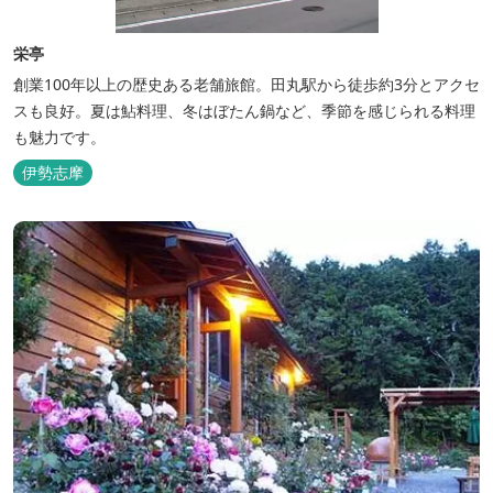
栄亭
創業100年以上の歴史ある老舗旅館。田丸駅から徒歩約3分とアクセ
スも良好。夏は鮎料理、冬はぼたん鍋など、季節を感じられる料理
も魅力です。
伊勢志摩