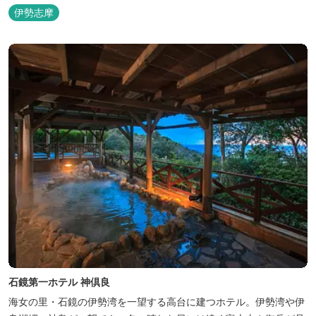
伊勢志摩
石鏡第一ホテル 神倶良
海女の里・石鏡の伊勢湾を一望する高台に建つホテル。伊勢湾や伊