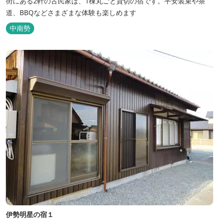
街にある2軒の古民家は、1棟丸ごと貸切の宿です。平安装束や茶
道、BBQなどさまざまな体験も楽しめます
中南勢
伊勢明星の宿１