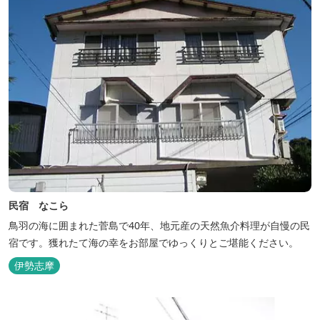
民宿 なこら
鳥羽の海に囲まれた菅島で40年、地元産の天然魚介料理が自慢の民
宿です。獲れたて海の幸をお部屋でゆっくりとご堪能ください。
伊勢志摩