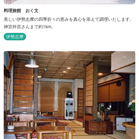
料理旅館 おく文
美しい伊勢志摩の四季折々の恵みを真心を添えて調理いたします。
神宮外宮さんまで約1km。
伊勢志摩