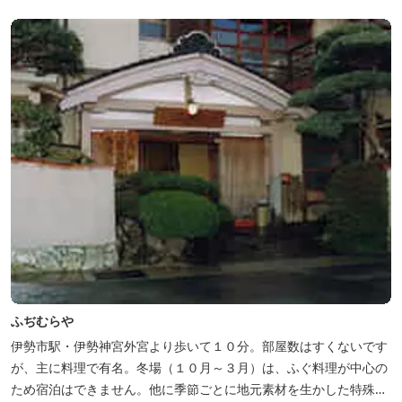
ふぢむらや
伊勢市駅・伊勢神宮外宮より歩いて１０分。部屋数はすくないです
が、主に料理で有名。冬場（１０月～３月）は、ふぐ料理が中心の
ため宿泊はできません。他に季節ごとに地元素材を生かした特殊料