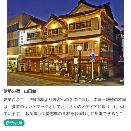
伊勢の宿 山田館
創業百余年、伊勢市駅より外宮への参道に面し、木造三層楼の本館
は、参道のランドマークとしてたくさんのメディアに取り上げられ
ています。 お食事も伊勢志摩の食材をお値打ちに堪能できるとご好
評いただいています。
伊勢志摩