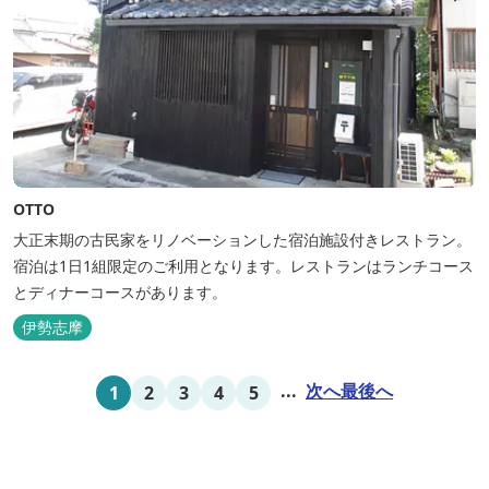
OTTO
大正末期の古民家をリノベーションした宿泊施設付きレストラン。
宿泊は1日1組限定のご利用となります。レストランはランチコース
とディナーコースがあります。
伊勢志摩
...
次へ
最後へ
1
2
3
4
5