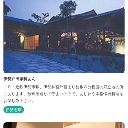
伊勢戸田家料あん
ＪＲ・近鉄伊勢市駅、伊勢神宮外宮より徒歩８分程度の好立地の所
にあります。数寄屋造りの佇まいの中で、あじわう本格懐石料理を
お楽しみ下さい。
伊勢志摩