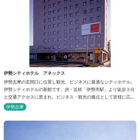
伊勢シティホテル アネックス
伊勢志摩の玄関口に位置し観光、ビジネスに最適なシティホテル。
伊勢シティホテルの新館です。JR・近鉄「伊勢市駅」より徒歩３分
と交通アクセスに恵まれ、ビジネス・観光の拠点として皆様に広く
ご利用いただいております。１階には、しゃぶしゃぶと日本料理の
伊勢志摩
「伊勢みやび」があります。