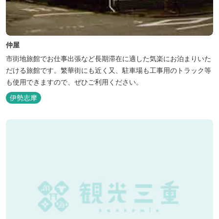
仲屋
市街地旅館でお仕事出張など長期滞在に適した気楽にお泊まりいた
だける旅館です。繁華街にも近く又、駐車場も工事用のトラック等
も使用できますので、ぜひご利用ください。
伊勢志摩