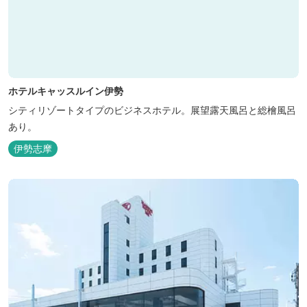
ホテルキャッスルイン伊勢
シティリゾートタイプのビジネスホテル。展望露天風呂と総檜風呂
あり。
伊勢志摩