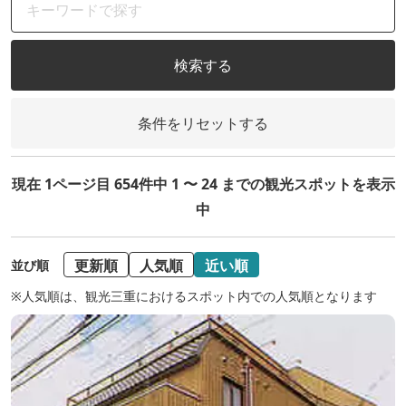
検索する
条件をリセットする
現在 1ページ目 654件中 1 〜 24 までの観光スポットを表示
中
更新順
人気順
近い順
並び順
※人気順は、観光三重におけるスポット内での人気順となります