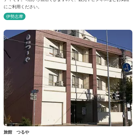
にご利用ください。
伊勢志摩
旅館 つるや