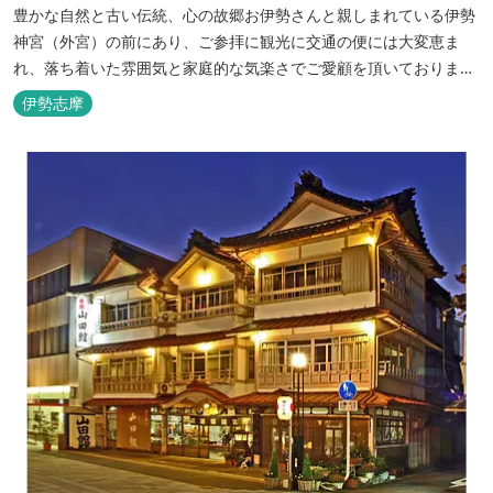
豊かな自然と古い伝統、心の故郷お伊勢さんと親しまれている伊勢
神宮（外宮）の前にあり、ご参拝に観光に交通の便には大変恵ま
れ、落ち着いた雰囲気と家庭的な気楽さでご愛顧を頂いておりま
す。
伊勢志摩