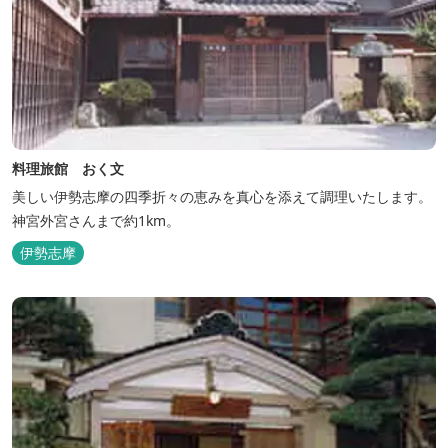
料理旅館 おく文
美しい伊勢志摩の四季折々の恵みを真心を添えて調理いたします。
神宮外宮さんまで約1km。
伊勢志摩