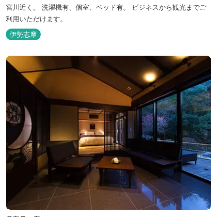
宮川近く。 洗濯機有、個室、ベッド有。 ビジネスから観光までご
利用いただけます。
伊勢志摩