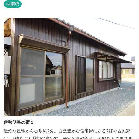
中南勢
伊勢明星の宿１
近鉄明星駅から徒歩約2分。自然豊かな住宅街にある2軒の古民家
は、1棟丸ごと貸切の宿です。平安装束や茶道、BBQなどさまざま