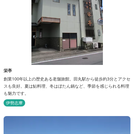
栄亭
創業100年以上の歴史ある老舗旅館。田丸駅から徒歩約3分とアクセ
スも良好。夏は鮎料理、冬はぼたん鍋など、季節を感じられる料理
も魅力です。
伊勢志摩