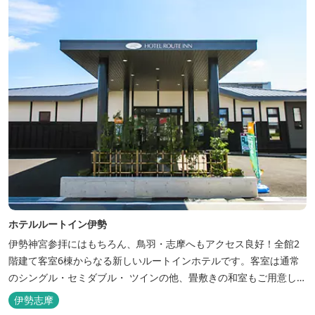
使...
ホテルルートイン伊勢
伊勢神宮参拝にはもちろん、鳥羽・志摩へもアクセス良好！全館2
階建て客室6棟からなる新しいルートインホテルです。客室は通常
のシングル・セミダブル・ ツインの他、畳敷きの和室もご用意して
おります。 （和室はベッドが設置されています）靴を脱いでお部屋
伊勢志摩
でおくつろぎください。 また、朝食バイキング無料サービス（営業