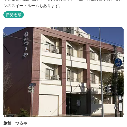
ンのスイートルームもあります。
伊勢志摩
旅館 つるや