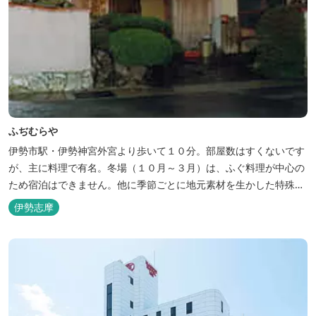
ふぢむらや
伊勢市駅・伊勢神宮外宮より歩いて１０分。部屋数はすくないです
が、主に料理で有名。冬場（１０月～３月）は、ふぐ料理が中心の
ため宿泊はできません。他に季節ごとに地元素材を生かした特殊料
理もお楽しみ頂けます。
伊勢志摩