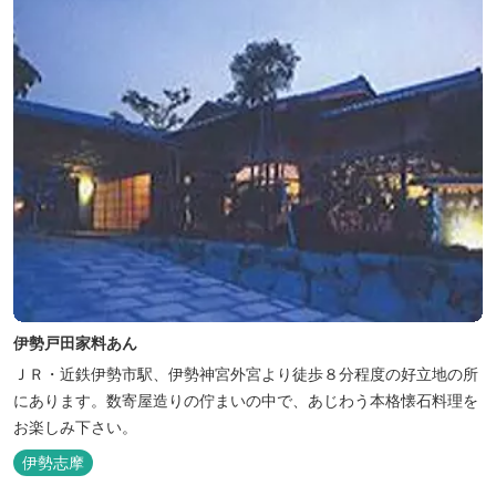
伊勢戸田家料あん
ＪＲ・近鉄伊勢市駅、伊勢神宮外宮より徒歩８分程度の好立地の所
にあります。数寄屋造りの佇まいの中で、あじわう本格懐石料理を
お楽しみ下さい。
伊勢志摩