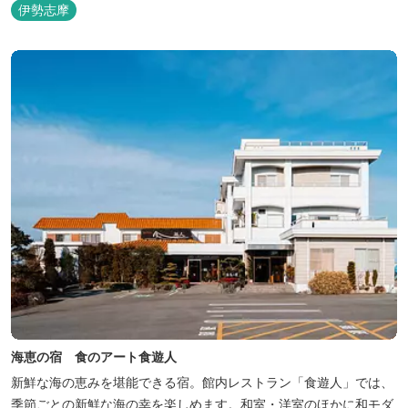
伊勢志摩
海恵の宿 食のアート食遊人
新鮮な海の恵みを堪能できる宿。館内レストラン「食遊人」では、
季節ごとの新鮮な海の幸を楽しめます。和室・洋室のほかに和モダ