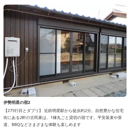
伊勢明星の宿2
【275行目とダブリ】 近鉄明星駅から徒歩約2分。自然豊かな住宅
街にある2軒の古民家は、1棟丸ごと貸切の宿です。平安装束や茶
道、BBQなどさまざまな体験も楽しめます