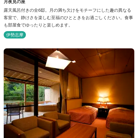
月夜見の座
露天風呂付きの全6邸。月の満ち欠けをモチーフにした趣の異なる
客室で、静けさを楽しむ至福のひとときをお過ごしください。食事
も部屋食でゆったりと楽しめます。
伊勢志摩