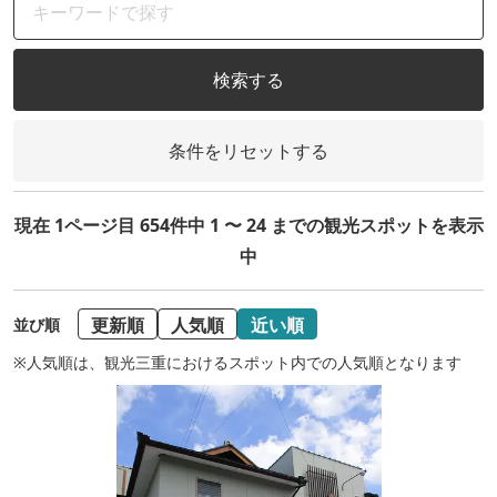
検索する
条件をリセットする
現在 1ページ目 654件中 1 〜 24 までの観光スポットを表示
中
更新順
人気順
近い順
並び順
※人気順は、観光三重におけるスポット内での人気順となります