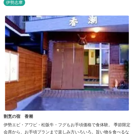
伊勢志摩
割烹の宿 香潮
伊勢エビ・アワビ・松阪牛・フグもお手頃価格で食体験。 季節限定
会席から、お手頃プランまで楽しみ方いろいろ。旨い物を食べるな