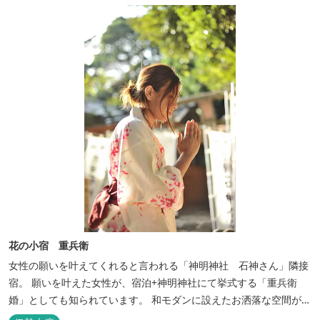
花の小宿 重兵衛
女性の願いを叶えてくれると言われる「神明神社 石神さん」隣接
宿。 願いを叶えた女性が、宿泊+神明神社にて挙式する「重兵衛
婚」としても知られています。 和モダンに設えたお洒落な空間が女
性に人気。