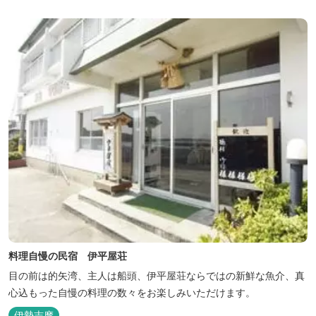
料理自慢の民宿 伊平屋荘
目の前は的矢湾、主人は船頭、伊平屋荘ならではの新鮮な魚介、真
心込もった自慢の料理の数々をお楽しみいただけます。
伊勢志摩