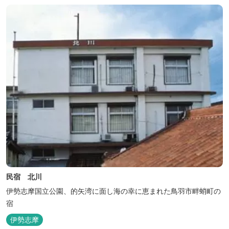
民宿 北川
伊勢志摩国立公園、的矢湾に面し海の幸に恵まれた鳥羽市畔蛸町の
宿
伊勢志摩