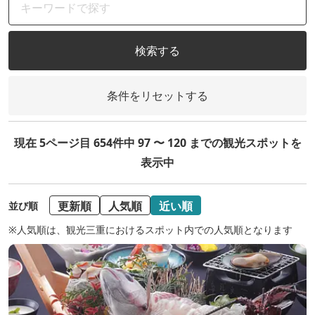
検索する
条件をリセットする
現在 5ページ目 654件中 97 〜 120 までの観光スポットを
表示中
更新順
人気順
近い順
並び順
※人気順は、観光三重におけるスポット内での人気順となります