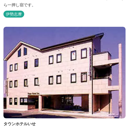
ら一押し宿です。
伊勢志摩
タウンホテルいせ