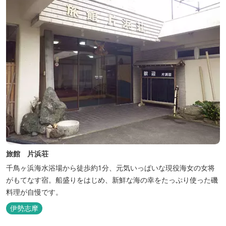
旅館 片浜荘
千鳥ヶ浜海水浴場から徒歩約1分、元気いっぱいな現役海女の女将
がもてなす宿。船盛りをはじめ、新鮮な海の幸をたっぷり使った磯
料理が自慢です。
伊勢志摩