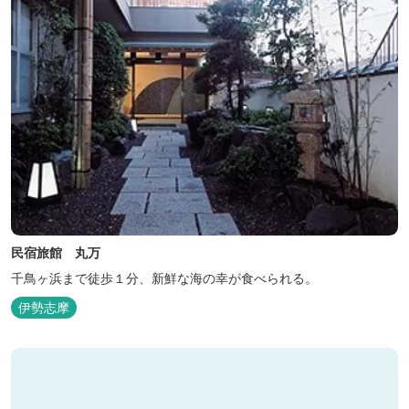
民宿旅館 丸万
千鳥ヶ浜まで徒歩１分、新鮮な海の幸が食べられる。
伊勢志摩