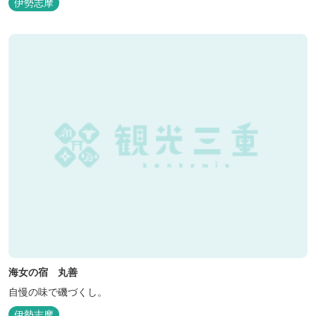
伊勢志摩
海女の宿 丸善
自慢の味で磯づくし。
伊勢志摩