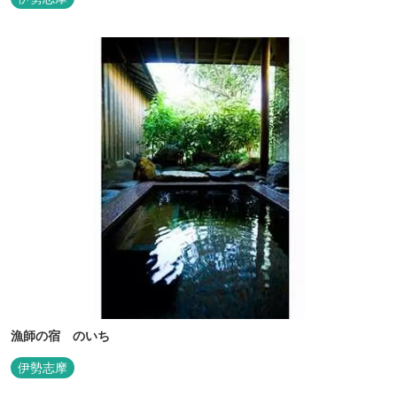
漁師の宿 のいち
伊勢志摩