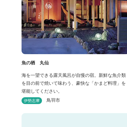
魚の栖 丸仙
海を一望できる露天風呂が自慢の宿。新鮮な魚介類
を目の前で焼いて味わう、豪快な「かまど料理」を
堪能してください。
鳥羽市
伊勢志摩