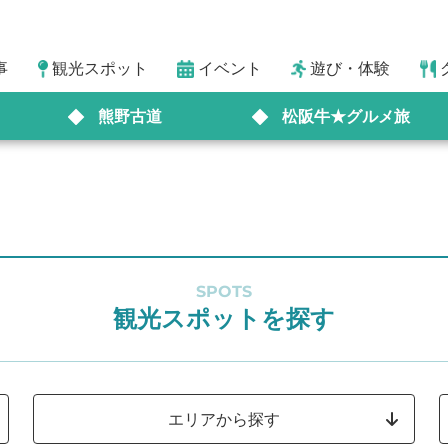
事
観光スポット
イベント
遊び・体験
熊野古道
松阪牛★グルメ旅
SPOTS
観光スポットを探す
エリアから探す