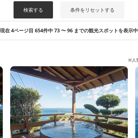
検索する
条件をリセットする
現在 4ページ目 654件中 73 〜 96 までの観光スポットを表示中
※人