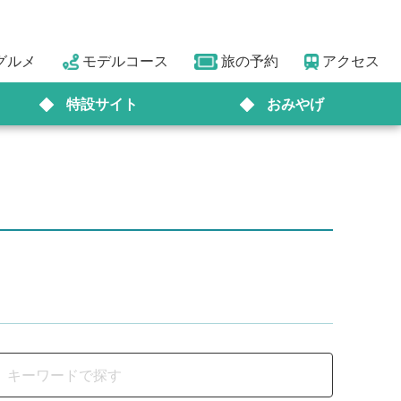
グルメ
モデルコース
旅の予約
アクセス
特設サイト
おみやげ