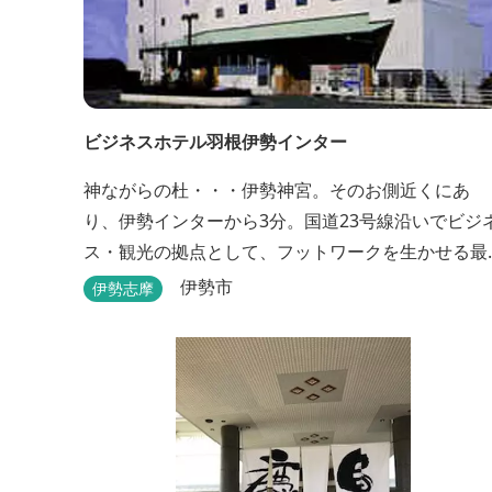
ビジネスホテル羽根伊勢インター
神ながらの杜・・・伊勢神宮。そのお側近くにあ
り、伊勢インターから3分。国道23号線沿いでビジ
ス・観光の拠点として、フットワークを生かせる最
適なホテルです。
伊勢市
伊勢志摩