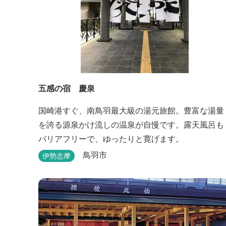
五感の宿 慶泉
国崎港すぐ、南鳥羽最大級の湯元旅館。豊富な湯量
を誇る源泉かけ流しの温泉が自慢です。露天風呂も
バリアフリーで、ゆったりと寛げます。
鳥羽市
伊勢志摩