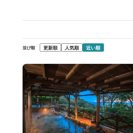
更新順
人気順
近い順
並び順