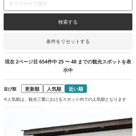
検索する
条件をリセットする
現在 2ページ目 654件中 25 〜 48 までの観光スポットを表
示中
更新順
人気順
近い順
並び順
※人気順は、観光三重におけるスポット内での人気順となります