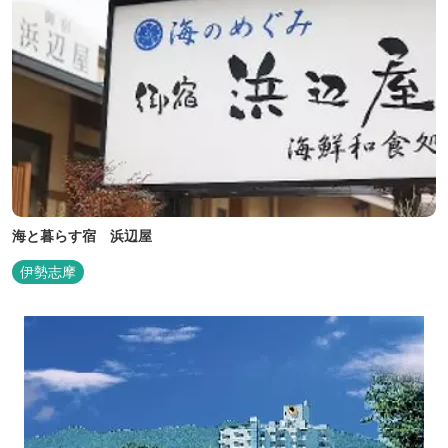
海と暮らす宿 浜辺屋
伊勢志摩