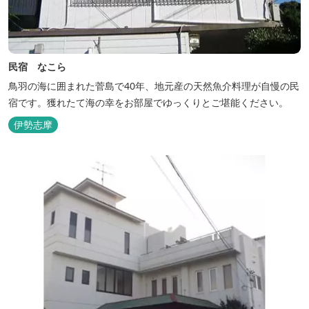
民宿 なこら
鳥羽の海に囲まれた菅島で40年、地元産の天然魚介料理が自慢の民
宿です。獲れたて海の幸をお部屋でゆっくりとご堪能ください。
伊勢志摩