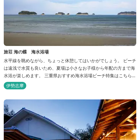
旅荘 海の蝶 海水浴場
水平線を眺めながら、ちょっと休憩してはいかがでしょう。 ビーチ
は遠浅で水質も良いため、夏場は小さなお子様から年配の方まで海
水浴が楽しめます。 三重県おすすめ海水浴場ビーチ特集はこちら
🏖三重の海水浴場ビーチ特集 プー...
伊勢志摩