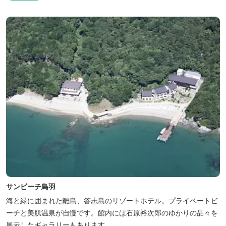
サンビーチ鳥羽
海と緑に囲まれた離島、答志島のリゾートホテル。プライベートビ
ーチと美肌温泉が自慢です。館内には石原裕次郎のゆかりの品々を
展示したギャラリーもあります。