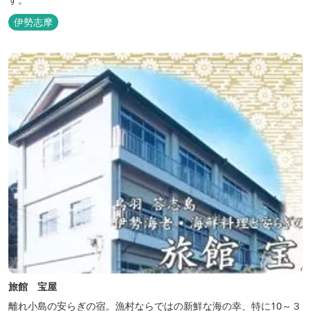
伊勢志摩
旅館 宝屋
離れ小島の安らぎの宿。漁村ならではの新鮮な海の幸、特に10～３