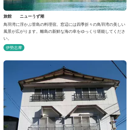
旅館 ニューうず潮
鳥羽湾に浮かぶ菅島の料理宿。窓辺には四季折々の鳥羽湾の美しい
風景が広がります。離島の新鮮な海の幸をゆっくり堪能してくださ
い。
伊勢志摩