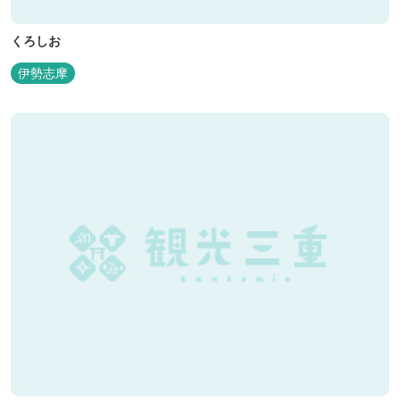
くろしお
伊勢志摩