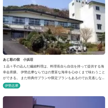
あじ彩の宿 小浜荘
１品々手の込んだ繊細料理は、料理長自ら自信を持って提供する海
幸会席膳。 伊勢志摩ならではの豊富な海幸を心ゆくまで味わうこと
ができる。 また特典付プランや限定プランもあるのでお見逃しな
く。
伊勢志摩