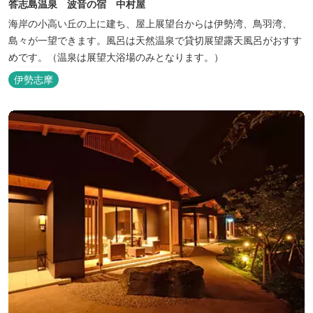
答志島温泉 波音の宿 中村屋
海岸の小高い丘の上に建ち、屋上展望台からは伊勢湾、鳥羽湾、
島々が一望できます。風呂は天然温泉で貸切展望露天風呂がおすす
めです。（温泉は展望大浴場のみとなります。）
伊勢志摩