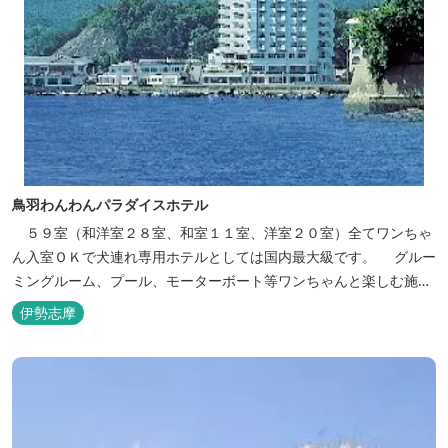
鳥羽わんわんパラダイスホテル
５９室（和洋室２８室、和室１１室、洋室２０室）全てワンちゃ
ん入室ＯＫで犬連れ専用ホテルとしては国内最大級です。 グルー
ミングルーム、プール、モーターボート等ワンちゃんと楽しむ施設
も充実しています。
伊勢志摩