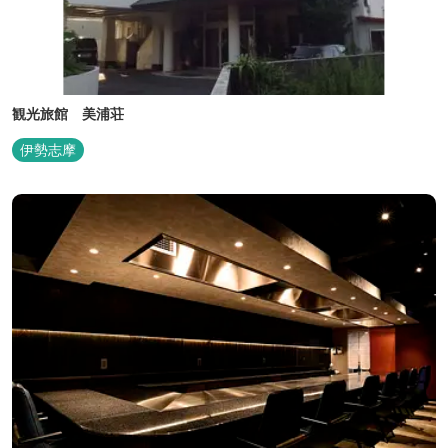
観光旅館 美浦荘
伊勢志摩