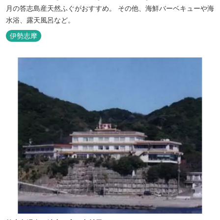
月の答志島産天然ふぐがおすすめ。 その他、海鮮バーベキューや海
水浴、露天風呂など。
伊勢志摩