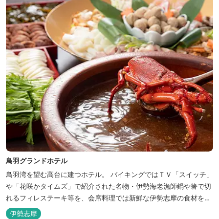
鳥羽グランドホテル
鳥羽湾を望む高台に建つホテル。 バイキングではＴＶ「スイッチ」
や「花咲かタイムズ」で紹介された名物・伊勢海老漁師鍋や箸で切
れるフィレステーキ等を、会席料理では新鮮な伊勢志摩の食材をお
楽しみいただけます。
伊勢志摩