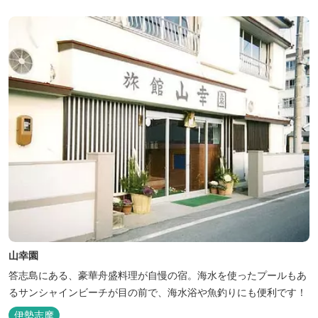
山幸園
答志島にある、豪華舟盛料理が自慢の宿。海水を使ったプールもあ
るサンシャインビーチが目の前で、海水浴や魚釣りにも便利です！
伊勢志摩