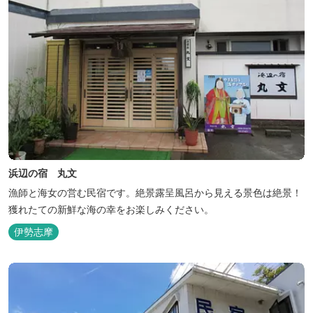
浜辺の宿 丸文
漁師と海女の営む民宿です。絶景露呈風呂から見える景色は絶景！
獲れたての新鮮な海の幸をお楽しみください。
伊勢志摩