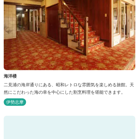
海洋楼
二見浦の海岸通りにある、昭和レトロな雰囲気を楽しめる旅館。天
然にこだわった海の幸を中心にした割烹料理を堪能できます。
伊勢志摩