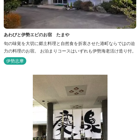
あわびと伊勢エビのお宿 たまや
旬の味覚を大切に郷土料理と自然食を折衷させた港町ならではの迫
力の料理のお宿。 お泊まりコースはいずれも伊勢海老活け造り付。
伊勢志摩