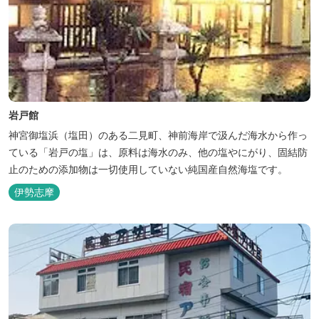
岩戸館
神宮御塩浜（塩田）のある二見町、神前海岸で汲んだ海水から作っ
ている「岩戸の塩」は、原料は海水のみ、他の塩やにがり、固結防
止のための添加物は一切使用していない純国産自然海塩です。
伊勢志摩