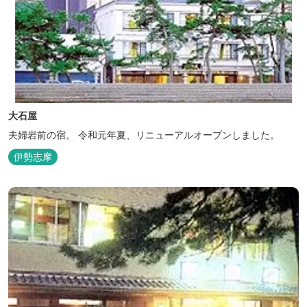
大石屋
夫婦岩前の宿。 令和元年夏、リニューアルオープンしました。
伊勢志摩