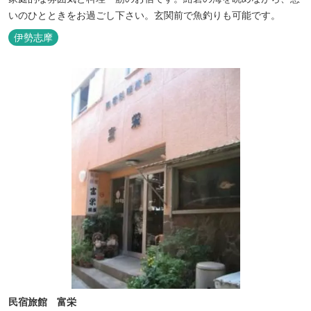
いのひとときをお過ごし下さい。玄関前で魚釣りも可能です。
伊勢志摩
民宿旅館 富栄