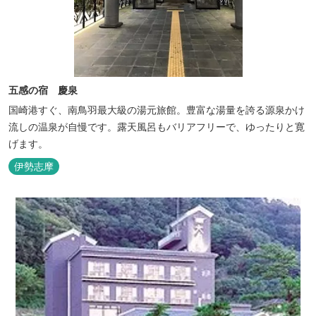
五感の宿 慶泉
国崎港すぐ、南鳥羽最大級の湯元旅館。豊富な湯量を誇る源泉かけ
流しの温泉が自慢です。露天風呂もバリアフリーで、ゆったりと寛
げます。
伊勢志摩