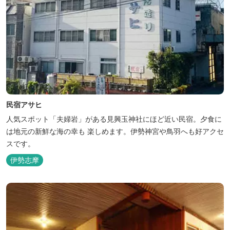
民宿アサヒ
人気スポット「夫婦岩」がある見興玉神社にほど近い民宿。夕食に
は地元の新鮮な海の幸も 楽しめます。伊勢神宮や鳥羽へも好アクセ
スです。
伊勢志摩