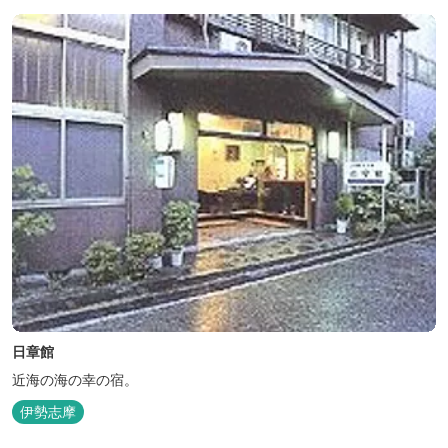
日章館
近海の海の幸の宿。
伊勢志摩