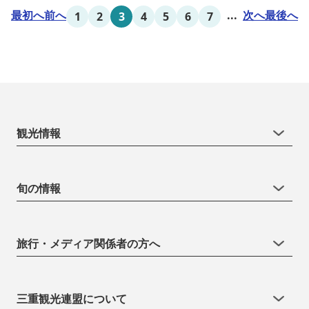
最初へ
前へ
...
次へ
最後へ
1
2
3
4
5
6
7
観光情報
旬の情報
旅行・メディア関係者の方へ
三重観光連盟について