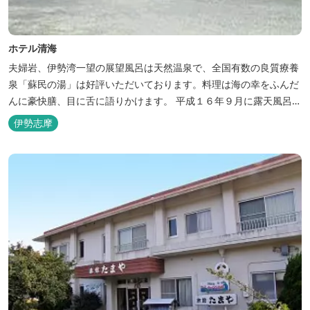
ホテル清海
夫婦岩、伊勢湾一望の展望風呂は天然温泉で、全国有数の良質療養
泉「蘇民の湯」は好評いただいております。料理は海の幸をふんだ
んに豪快膳、目に舌に語りかけます。 平成１６年９月に露天風呂が
オープンしました。
伊勢志摩