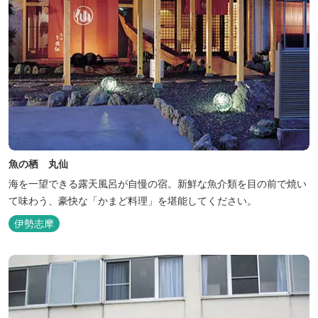
魚の栖 丸仙
海を一望できる露天風呂が自慢の宿。新鮮な魚介類を目の前で焼い
て味わう、豪快な「かまど料理」を堪能してください。
伊勢志摩