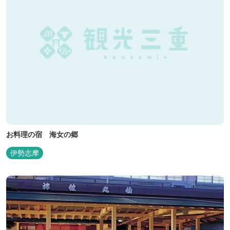
お料理の宿 海女の郷
伊勢志摩