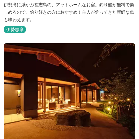
伊勢湾に浮かぶ答志島の、アットホームなお宿。釣り船が無料で楽
しめるので、釣り好きの方におすすめ！主人が釣ってきた新鮮な魚
も味わえます。
伊勢志摩