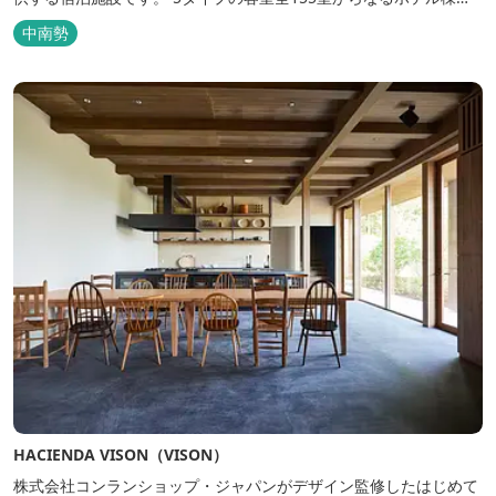
と、プライベートな滞在が楽しめる一棟独立型のヴィラ6棟がござ
中南勢
います。
HACIENDA VISON（VISON）
株式会社コンランショップ・ジャパンがデザイン監修したはじめて