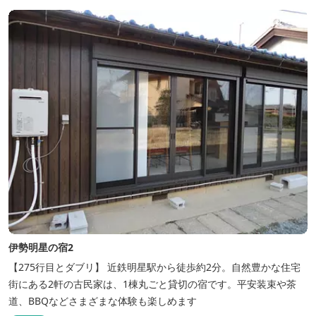
ー･焚火等をする際は、 直火にならないように焚火台･コンロ等を
使...
伊勢明星の宿2
【275行目とダブリ】 近鉄明星駅から徒歩約2分。自然豊かな住宅
街にある2軒の古民家は、1棟丸ごと貸切の宿です。平安装束や茶
道、BBQなどさまざまな体験も楽しめます