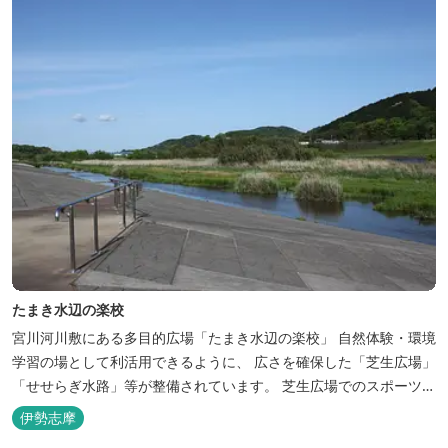
たまき水辺の楽校
宮川河川敷にある多目的広場「たまき水辺の楽校」 自然体験・環境
学習の場として利活用できるように、 広さを確保した「芝生広場」
「せせらぎ水路」等が整備されています。 芝生広場でのスポーツや
バーベキューはもちろん、 車での乗り入れも可能なため、オートキ
伊勢志摩
ャンプなどもお楽しみいただけます！ 火災防止のため、バーベキュ