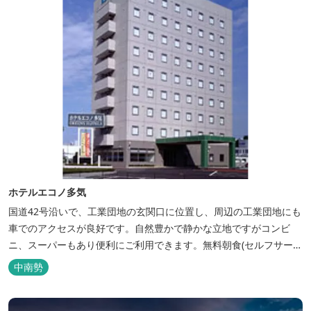
ホテルエコノ多気
国道42号沿いで、工業団地の玄関口に位置し、周辺の工業団地にも
車でのアクセスが良好です。自然豊かで静かな立地ですがコンビ
ニ、スーパーもあり便利にご利用できます。無料朝食(セルフサービ
ス)、大型無料駐車場も完備。
中南勢