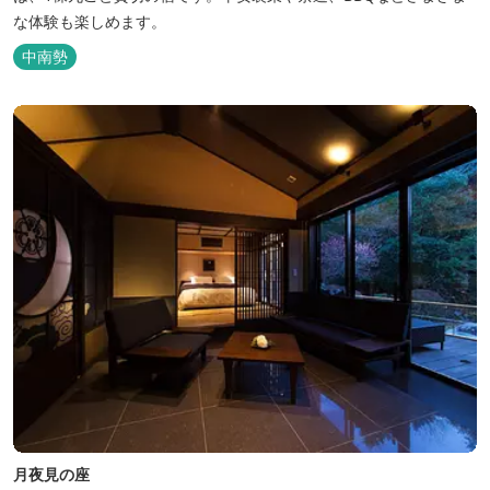
な体験も楽しめます。
中南勢
月夜見の座