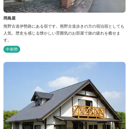
岡島屋
熊野古道伊勢路にある宿です。熊野古道歩きの方の宿泊宿としても
人気。歴史を感じる懐かしい雰囲気のお部屋で旅の疲れを癒せま
す。
中南勢