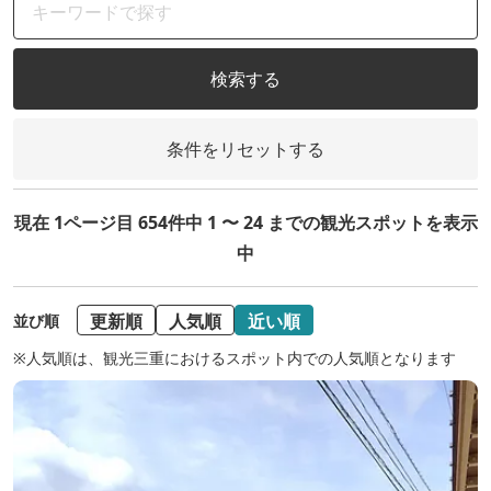
検索する
条件をリセットする
現在 1ページ目 654件中 1 〜 24 までの観光スポットを表示
中
更新順
人気順
近い順
並び順
※人気順は、観光三重におけるスポット内での人気順となります