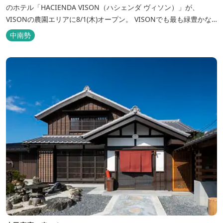
のホテル「HACIENDA VISON（ハシェンダ ヴィソン）」が、
VISONの農園エリアに8/1(木)オープン。 VISONでも最も緑豊かな
農園エリアに建つHACIENDA VISON。 ホテル名
中南勢
の“HACIENDA”は、スペイン語で荘園の主の館を...