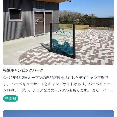
松阪キャンピングパーク
令和5年4月2日オープンの自然環境を活かしたデイキャンプ場で
す。 バーベキューサイトとキャンプサイトがあり、バーベキューコ
ンロやテーブル、チェアなどのレンタルもあります。 また、バーベ
キューサイトは屋根があり雨でも利用いただけます！ 皆さん、ぜひ
中南勢
ご利用ください！