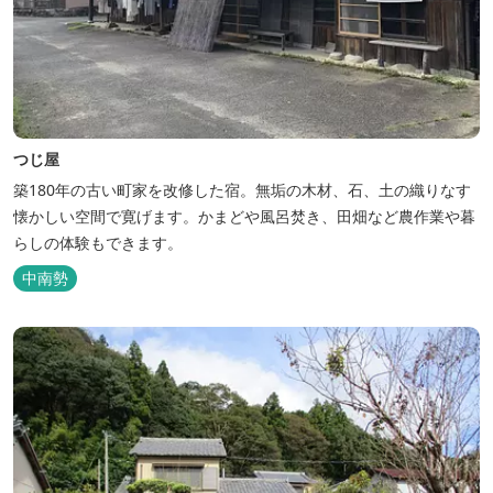
つじ屋
築180年の古い町家を改修した宿。無垢の木材、石、土の織りなす
懐かしい空間で寛げます。かまどや風呂焚き、田畑など農作業や暮
らしの体験もできます。
中南勢