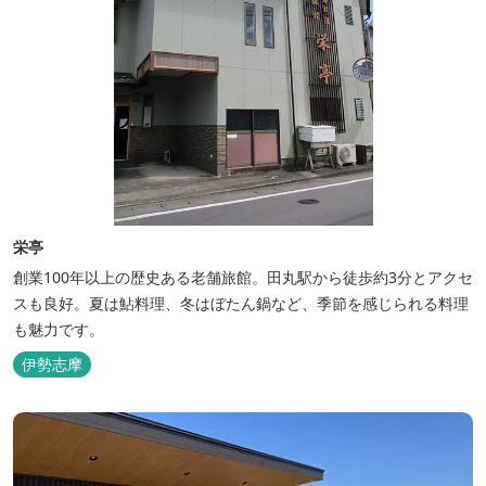
栄亭
創業100年以上の歴史ある老舗旅館。田丸駅から徒歩約3分とアクセ
スも良好。夏は鮎料理、冬はぼたん鍋など、季節を感じられる料理
も魅力です。
伊勢志摩