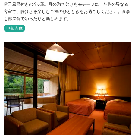
露天風呂付きの全6邸。月の満ち欠けをモチーフにした趣の異なる
客室で、静けさを楽しむ至福のひとときをお過ごしください。食事
も部屋食でゆったりと楽しめます。
伊勢志摩