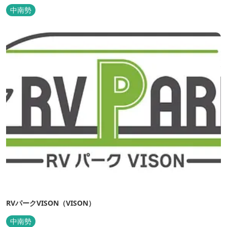
行うアニコムグループが運営します。また、本施設では、飼い主様
中南勢
と一緒にVISONへ訪れたペットを一時的にお預かりするペットホテ
ルをご用意しているほか、広々...
RVパークVISON（VISON）
中南勢