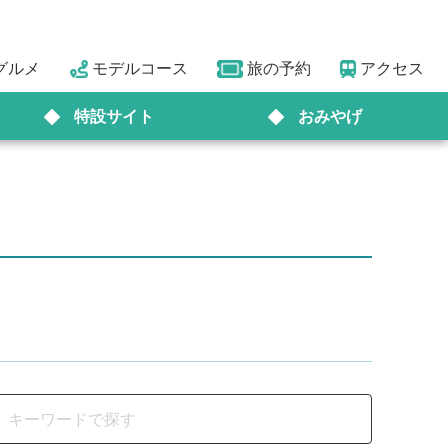
グルメ
モデルコース
旅の予約
アクセス
特設サイト
おみやげ