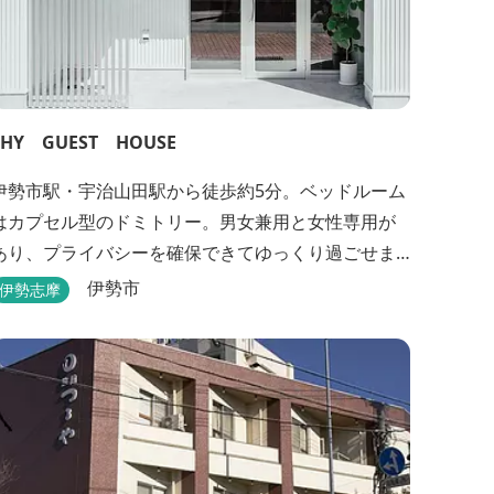
THY GUEST HOUSE
伊勢市駅・宇治山田駅から徒歩約5分。ベッドルーム
はカプセル型のドミトリー。男女兼用と女性専用が
あり、プライバシーを確保できてゆっくり過ごせま
す。
伊勢市
伊勢志摩