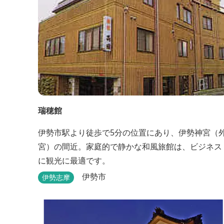
瑞穂館
伊勢市駅より徒歩で5分の位置にあり、伊勢神宮（
宮）の間近。家庭的で静かな和風旅館は、ビジネス
に観光に最適です。
伊勢市
伊勢志摩