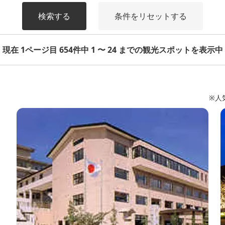
検索する
条件をリセットする
現在 1ページ目 654件中 1 〜 24 までの観光スポットを表示中
※人