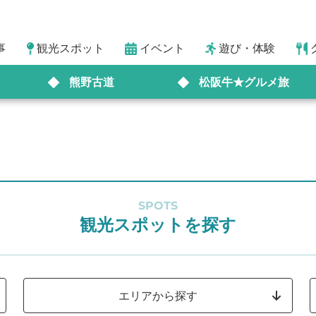
事
観光スポット
イベント
遊び・体験
熊野古道
松阪牛★グルメ旅
SPOTS
観光スポットを探す
エリアから探す