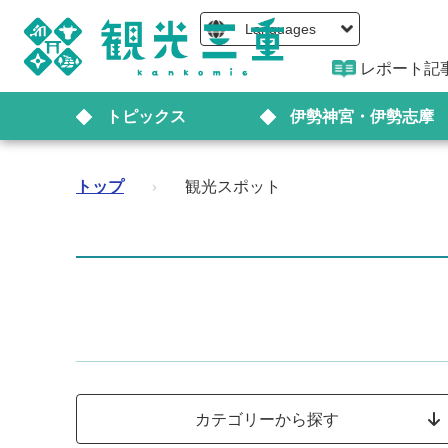
Languages
レポート記
トピックス
伊勢神宮・伊勢志摩
トップ
›
観光スポット
カテゴリーから探す