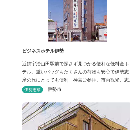
ビジネスホテル伊勢
近鉄宇治山田駅前で探さず見つかる便利な低料金ホ
テル。重いバッグもたくさんの荷物も安心で伊勢志
摩の旅にとっても便利。神宮ご参拝、市内観光、志
摩方面へのお出かけに最適です。
伊勢市
伊勢志摩