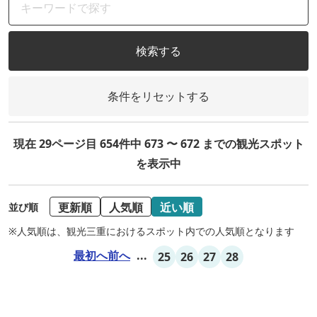
検索する
条件をリセットする
現在 29ページ目 654件中 673 〜 672 までの観光スポット
を表示中
更新順
人気順
近い順
並び順
※人気順は、観光三重におけるスポット内での人気順となります
最初へ
前へ
...
25
26
27
28