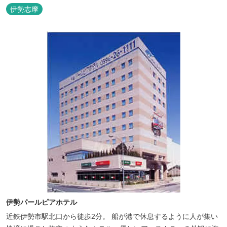
ただけます。
伊勢志摩
伊勢パールピアホテル
近鉄伊勢市駅北口から徒歩2分。 船が港で休息するように人が集い