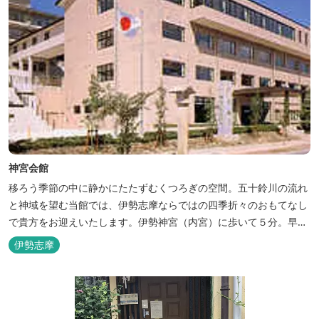
神宮会館
移ろう季節の中に静かにたたずむくつろぎの空間。五十鈴川の流れ
と神域を望む当館では、伊勢志摩ならではの四季折々のおもてなし
で貴方をお迎えいたします。伊勢神宮（内宮）に歩いて５分。早朝
参拝を体験できます。
伊勢志摩