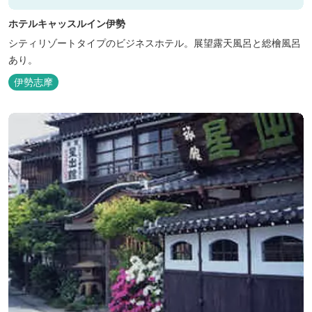
ホテルキャッスルイン伊勢
シティリゾートタイプのビジネスホテル。展望露天風呂と総檜風呂
あり。
伊勢志摩