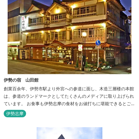
伊勢の宿 山田館
創業百余年、伊勢市駅より外宮への参道に面し、木造三層楼の本館
は、参道のランドマークとしてたくさんのメディアに取り上げられ
ています。 お食事も伊勢志摩の食材をお値打ちに堪能できるとご好
評いただいています。
伊勢志摩