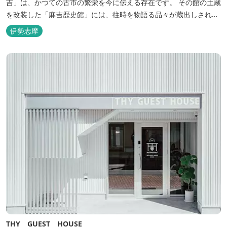
吉」は、かつての古市の繁栄を今に伝える存在です。 その館の土蔵
を改装した「麻吉歴史館」には、往時を物語る品々が蔵出しされ、
お伊勢参り華やかなりし頃へとお誘い致します。
伊勢志摩
THY GUEST HOUSE