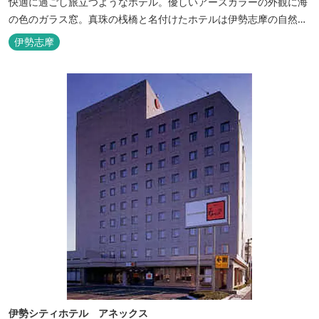
快適に過ごし旅立つようなホテル。優しいアースカラーの外観に海
の色のガラス窓。真珠の桟橋と名付けたホテルは伊勢志摩の自然保
護への思いか省エネルギーへの工夫と設備を備えています。 和食・
伊勢志摩
イタリアンレストランがございます。 また、宿泊のお客様は途中出
入り自由立体駐車場を無料でお使いいただけます。
伊勢シティホテル アネックス