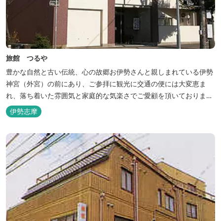
旅館 つるや
豊かな自然と古い伝統、心の故郷お伊勢さんと親しまれている伊勢
神宮（外宮）の前にあり、ご参拝に観光に交通の便には大変恵ま
れ、落ち着いた雰囲気と家庭的な気楽さでご愛顧を頂いておりま
す。
伊勢志摩