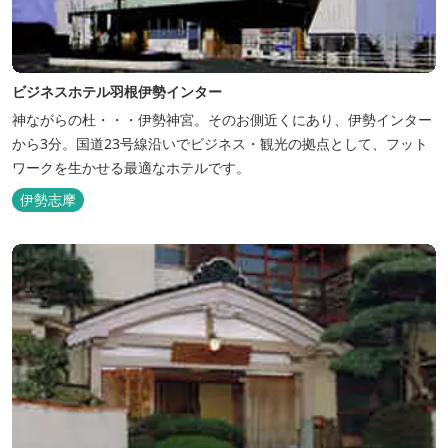
ビジネスホテル羽根伊勢インター
神ながらの杜・・・伊勢神宮。そのお側近くにあり、伊勢インター
から3分。国道23号線沿いでビジネス・観光の拠点として、フット
ワークを生かせる最適なホテルです。
伊勢志摩