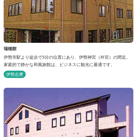
瑞穂館
伊勢市駅より徒歩で5分の位置にあり、伊勢神宮（外宮）の間近。
家庭的で静かな和風旅館は、ビジネスに観光に最適です。
伊勢志摩