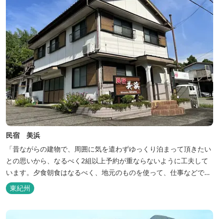
民宿 美浜
「昔ながらの建物で、周囲に気を遣わずゆっくり泊まって頂きたい
との思いから、なるべく2組以上予約が重ならないように工夫して
います。夕食朝食はなるべく、地元のものを使って、仕事などで連
泊の方には日替わりでご用意します。」オーナー様談。もし重なっ
東紀州
た場合は、ごめんなさい。