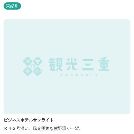
などの宿泊施設も備えているので、宿泊しながらゆったりと温泉を
東紀州
楽しむ人も多いです。
ビジネスホテルサンライト
Ｒ４２号沿い、風光明媚な熊野灘が一望。