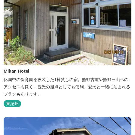
Mikan Hotel
休園中の保育園を改装した1棟貸しの宿。熊野古道や熊野三山への
アクセスも良く、観光の拠点としても便利。愛犬と一緒に泊まれる
プランもあります。
東紀州