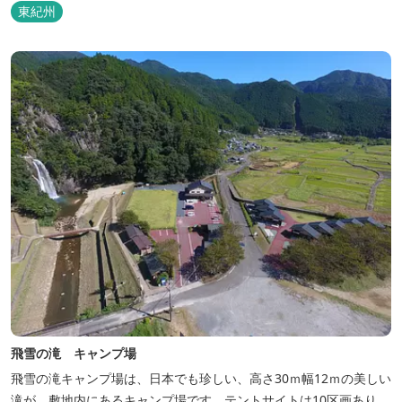
東紀州
飛雪の滝 キャンプ場
飛雪の滝キャンプ場は、日本でも珍しい、高さ30ｍ幅12ｍの美しい
滝が、敷地内にあるキャンプ場です。テントサイトは10区画あり、