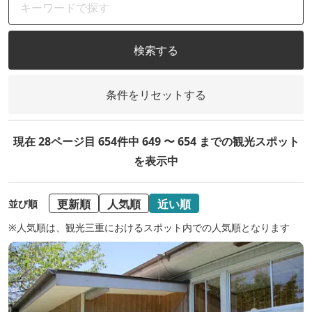
検索する
条件をリセットする
現在 28ページ目 654件中 649 〜 654 までの観光スポット
を表示中
更新順
人気順
近い順
並び順
※人気順は、観光三重におけるスポット内での人気順となります