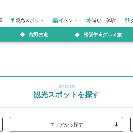
事
観光スポット
イベント
遊び・体験
熊野古道
松阪牛★グルメ旅
SPOTS
観光スポットを探す
エリアから探す