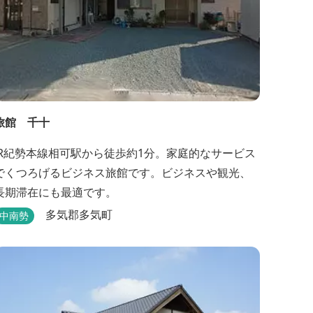
旅館 千十
JR紀勢本線相可駅から徒歩約1分。家庭的なサービス
でくつろげるビジネス旅館です。ビジネスや観光、
長期滞在にも最適です。
多気郡多気町
中南勢