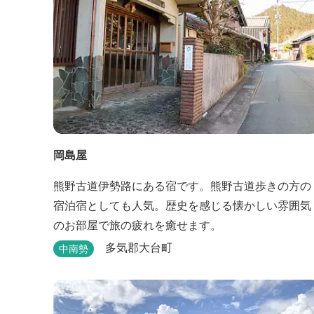
岡島屋
熊野古道伊勢路にある宿です。熊野古道歩きの方の
宿泊宿としても人気。歴史を感じる懐かしい雰囲気
のお部屋で旅の疲れを癒せます。
多気郡大台町
中南勢