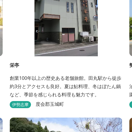
栄亭
創業100年以上の歴史ある老舗旅館。田丸駅から徒歩
約3分とアクセスも良好。夏は鮎料理、冬はぼたん鍋
など、季節を感じられる料理も魅力です。
度会郡玉城町
伊勢志摩