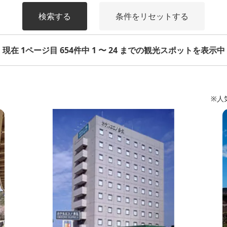
検索する
条件をリセットする
現在 1ページ目 654件中 1 〜 24 までの観光スポットを表示中
※人