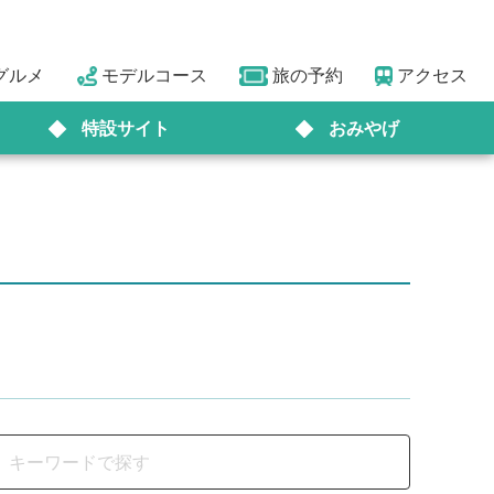
グルメ
モデルコース
旅の予約
アクセス
特設サイト
おみやげ