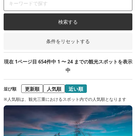
検索する
条件をリセットする
現在 1ページ目 654件中 1 〜 24 までの観光スポットを表示
中
更新順
人気順
近い順
並び順
※人気順は、観光三重におけるスポット内での人気順となります