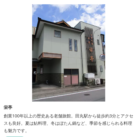
っぷりの丼ぶり。 松阪の観光情報は、松阪観光インフォメ...
栄亭
創業100年以上の歴史ある老舗旅館。田丸駅から徒歩約3分とアクセ
スも良好。夏は鮎料理、冬はぼたん鍋など、季節を感じられる料理
も魅力です。