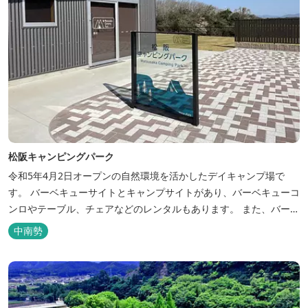
松阪キャンピングパーク
令和5年4月2日オープンの自然環境を活かしたデイキャンプ場で
す。 バーベキューサイトとキャンプサイトがあり、バーベキューコ
ンロやテーブル、チェアなどのレンタルもあります。 また、バーベ
キューサイトは屋根があり雨でも利用いただけます！ 皆さん、ぜひ
中南勢
ご利用ください！