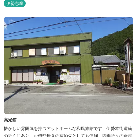
伊勢志摩
高光館
懐かしい雰囲気を持つアットホームな和風旅館です。伊勢本街道筋
の近くにあり、お伊勢歩きの宿泊先としても便利。四季折々の食材