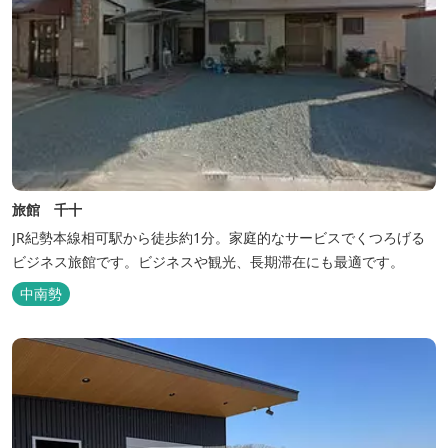
旅館 千十
JR紀勢本線相可駅から徒歩約1分。家庭的なサービスでくつろげる
ビジネス旅館です。ビジネスや観光、長期滞在にも最適です。
中南勢