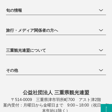
旬の情報
旅行・メディア関係者の方へ
三重観光連盟について
その他
公益社団法人 三重県観光連盟
〒514-0009 三重県津市羽所町700 アスト津2階
案内受付：月曜日から金曜日まで 9:00～18:00（祝日・年
末年始は除く）