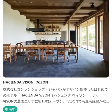
HACIENDA VISON（VISON）
株式会社コンランショップ・ジャパンがデザイン監修したはじめて
のホテル「HACIENDA VISON（ハシェンダ ヴィソン）」が、
VISONの農園エリアに8/1(木)オープン。 VISONでも最も緑豊かな
農園エリアに建つHACIENDA VISON。 ホテル名
中南勢