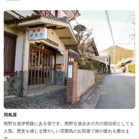
の“HACIENDA”は、スペイン語で荘園の主の館を...
岡島屋
熊野古道伊勢路にある宿です。熊野古道歩きの方の宿泊宿としても
人気。歴史を感じる懐かしい雰囲気のお部屋で旅の疲れを癒せま
す。