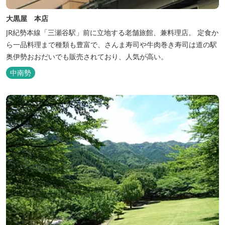
大黒屋 本店
JR紀勢本線「三瀬谷駅」前に立地する老舗旅館、兼料理店。 定食か
ら一品料理まで種類も豊富で、さんま寿司や牛肉巻き寿司は道の駅
奥伊勢おおだいでも販売されており、人気が高い。
中南勢