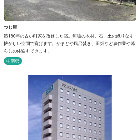
つじ屋
築180年の古い町家を改修した宿。無垢の木材、石、土の織りなす
懐かしい空間で寛げます。かまどや風呂焚き、田畑など農作業や暮
らしの体験もできます。
中南勢