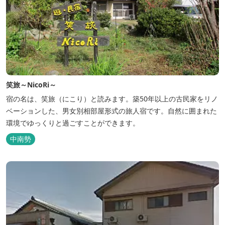
笑旅～NicoRi～
宿の名は、笑旅（にこり）と読みます。築50年以上の古民家をリノ
ベーションした、男女別相部屋形式の旅人宿です。自然に囲まれた
環境でゆっくりと過ごすことができます。
中南勢