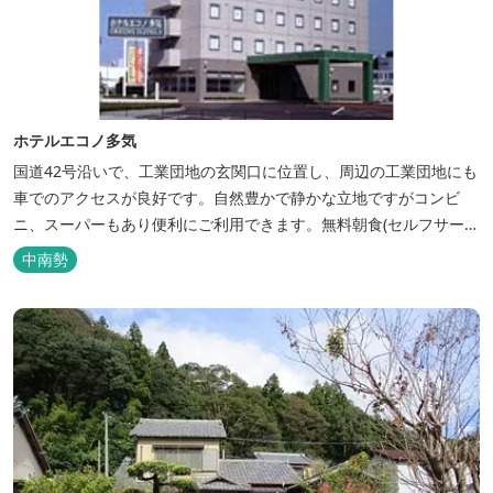
ホテルエコノ多気
国道42号沿いで、工業団地の玄関口に位置し、周辺の工業団地にも
車でのアクセスが良好です。自然豊かで静かな立地ですがコンビ
ニ、スーパーもあり便利にご利用できます。無料朝食(セルフサービ
ス)、大型無料駐車場も完備。
中南勢