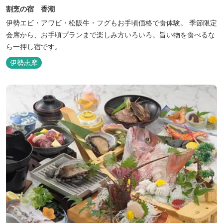
割烹の宿 香潮
伊勢エビ・アワビ・松阪牛・フグもお手頃価格で食体験。 季節限定
会席から、お手頃プランまで楽しみ方いろいろ。旨い物を食べるな
ら一押し宿です。
伊勢志摩