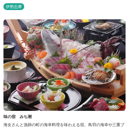
伊勢志摩
味の宿 みち潮
海女さんと漁師の町の海幸料理を味わえる宿。鳥羽の海幸や三重ブ