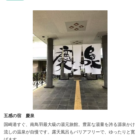
五感の宿 慶泉
国崎港すぐ、南鳥羽最大級の湯元旅館。豊富な湯量を誇る源泉かけ
流しの温泉が自慢です。露天風呂もバリアフリーで、ゆったりと寛
げます。