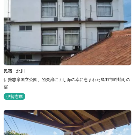
民宿 北川
伊勢志摩国立公園、的矢湾に面し海の幸に恵まれた鳥羽市畔蛸町の
宿
伊勢志摩