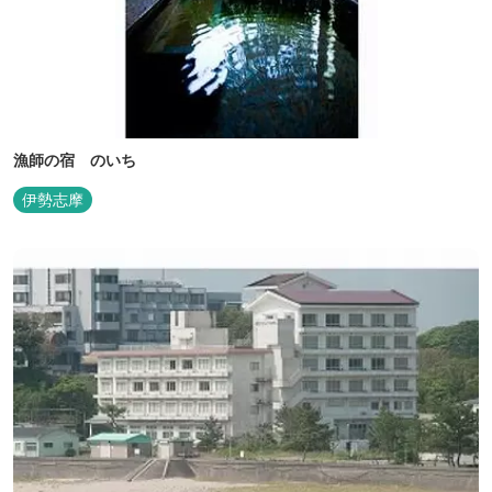
漁師の宿 のいち
伊勢志摩