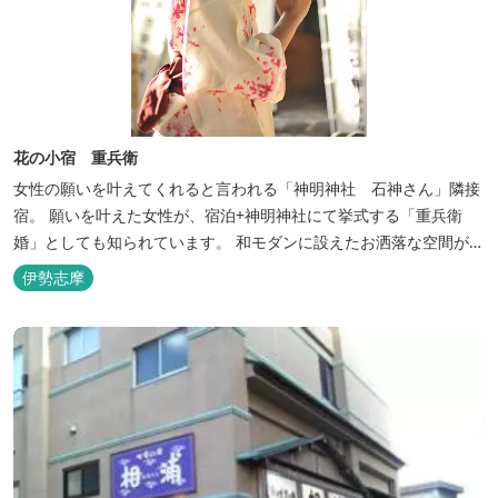
花の小宿 重兵衛
女性の願いを叶えてくれると言われる「神明神社 石神さん」隣接
宿。 願いを叶えた女性が、宿泊+神明神社にて挙式する「重兵衛
婚」としても知られています。 和モダンに設えたお洒落な空間が女
性に人気。
伊勢志摩