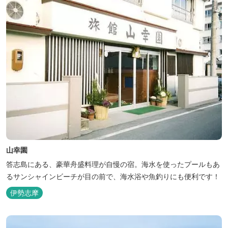
山幸園
答志島にある、豪華舟盛料理が自慢の宿。海水を使ったプールもあ
るサンシャインビーチが目の前で、海水浴や魚釣りにも便利です！
伊勢志摩