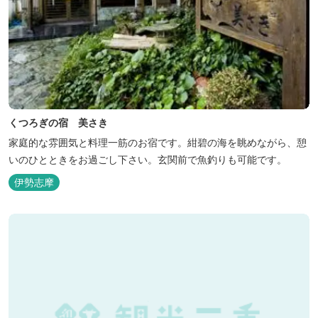
くつろぎの宿 美さき
家庭的な雰囲気と料理一筋のお宿です。紺碧の海を眺めながら、憩
いのひとときをお過ごし下さい。玄関前で魚釣りも可能です。
伊勢志摩