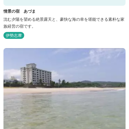
情景の宿 あづま
沈む夕陽を望める絶景露天と、豪快な海の幸を堪能できる素朴な家
族経営の宿です。
伊勢志摩