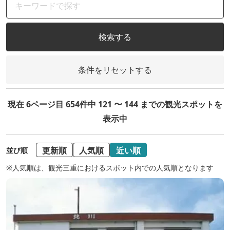
検索する
条件をリセットする
現在 6ページ目 654件中 121 〜 144 までの観光スポットを
表示中
更新順
人気順
近い順
並び順
※人気順は、観光三重におけるスポット内での人気順となります