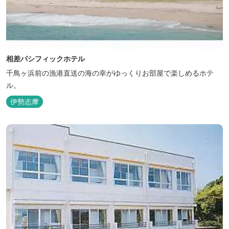
相差パシフィックホテル
千鳥ヶ浜前の漁港直送の海の幸がゆっくりお部屋で楽しめるホテ
ル。
伊勢志摩