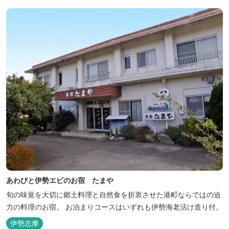
あわびと伊勢エビのお宿 たまや
旬の味覚を大切に郷土料理と自然食を折衷させた港町ならではの迫
力の料理のお宿。 お泊まりコースはいずれも伊勢海老活け造り付。
伊勢志摩