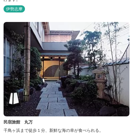
伊勢志摩
民宿旅館 丸万
千鳥ヶ浜まで徒歩１分、新鮮な海の幸が食べられる。