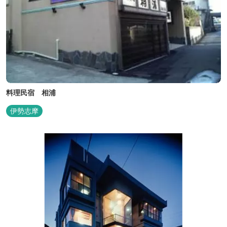
料理民宿 相浦
伊勢志摩