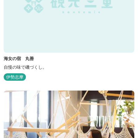
海女の宿 丸善
自慢の味で磯づくし。
伊勢志摩