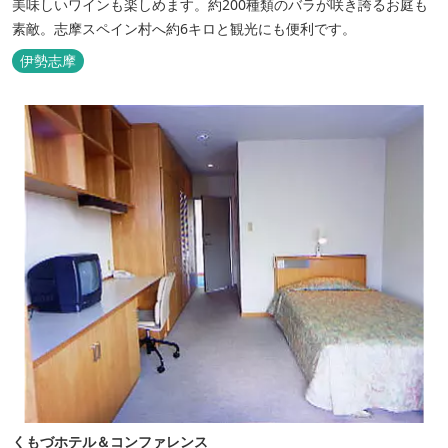
美味しいワインも楽しめます。約200種類のバラが咲き誇るお庭も
素敵。志摩スペイン村へ約6キロと観光にも便利です。
伊勢志摩
くもづホテル＆コンファレンス