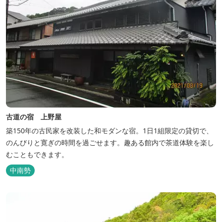
古道の宿 上野屋
築150年の古民家を改装した和モダンな宿。1日1組限定の貸切で、
のんびりと寛ぎの時間を過ごせます。趣ある館内で茶道体験を楽し
むこともできます。
中南勢