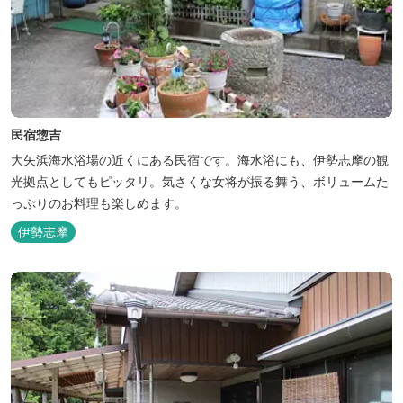
民宿惣吉
大矢浜海水浴場の近くにある民宿です。海水浴にも、伊勢志摩の観
光拠点としてもピッタリ。気さくな女将が振る舞う、ボリュームた
っぷりのお料理も楽しめます。
伊勢志摩