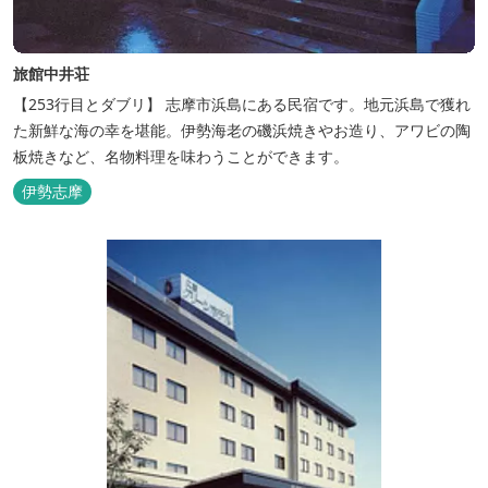
旅館中井荘
【253行目とダブリ】 志摩市浜島にある民宿です。地元浜島で獲れ
た新鮮な海の幸を堪能。伊勢海老の磯浜焼きやお造り、アワビの陶
板焼きなど、名物料理を味わうことができます。
伊勢志摩