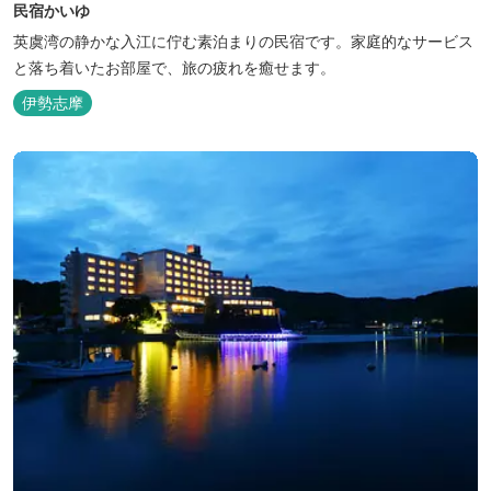
民宿かいゆ
英虞湾の静かな入江に佇む素泊まりの民宿です。家庭的なサービス
と落ち着いたお部屋で、旅の疲れを癒せます。
伊勢志摩