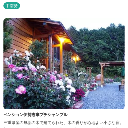
中南勢
ペンション伊勢志摩プチシャンブル
三重県産の無垢の木で建てられた、木の香りが心地よい小さな宿。