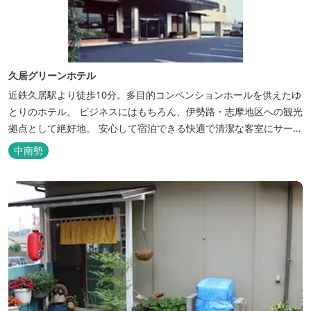
久居グリーンホテル
近鉄久居駅より徒歩10分。多目的コンベンションホールを供えたゆ
とりのホテル。 ビジネスにはもちろん、伊勢路・志摩地区への観光
拠点として絶好地。 安心して宿泊できる快適で清潔な客室にサービ
スも行き届いています。一志・ 嬉野のゴルフ場に至近。
中南勢