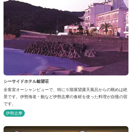
シーサイドホテル鯨望荘
全客室オーシャンビューで、特に５階展望露天風呂からの眺めは絶
景です。伊勢海老・鮑など伊勢志摩の食材を使った料理が自慢の宿
です。
伊勢志摩