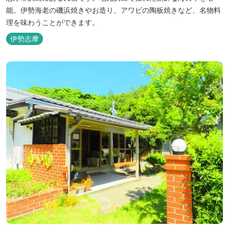
能。伊勢海老の磯浜焼きやお造り、アワビの陶板焼きなど、名物料
理を味わうことができます。
伊勢志摩