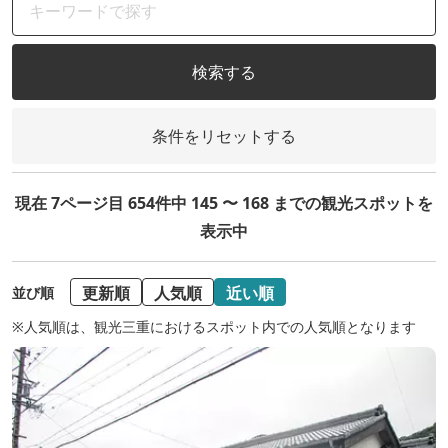
検索する
条件をリセットする
現在 7ページ目 654件中 145 〜 168 までの観光スポットを
表示中
更新順
人気順
近い順
並び順
※人気順は、観光三重におけるスポット内での人気順となります