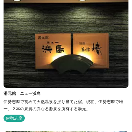
湯元館 ニュー浜島
伊勢志摩で初めて天然温泉を掘り当てた宿。現在、伊勢志摩で唯
一、２本の泉質の異なる源泉を所有する湯元。
伊勢志摩