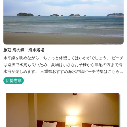
旅荘 海の蝶 海水浴場
水平線を眺めながら、ちょっと休憩してはいかがでしょう。 ビーチ
は遠浅で水質も良いため、夏場は小さなお子様から年配の方まで海
水浴が楽しめます。 三重県おすすめ海水浴場ビーチ特集はこちら
🏖三重の海水浴場ビーチ特集 プー...
伊勢志摩