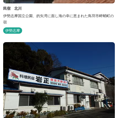
民宿 北川
伊勢志摩国立公園、的矢湾に面し海の幸に恵まれた鳥羽市畔蛸町の
宿
伊勢志摩