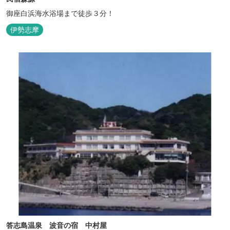
御座白浜海水浴場まで徒歩３分！
伊勢志摩
答志島温泉 波音の宿 中村屋