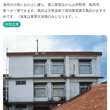
海岸の小高い丘の上に建ち、屋上展望台からは伊勢湾、鳥羽湾、
島々が一望できます。風呂は天然温泉で貸切展望露天風呂がおすす
めです。（温泉は展望大浴場のみとなります。）
伊勢志摩