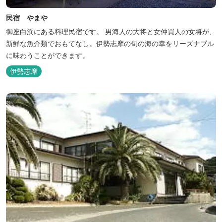
民宿 やまや
御座白浜にある料理民宿です。 男海人の大将と女仲買人の女将が、
新鮮な魚介類でおもてなし。伊勢志摩の旬の海の幸をリーズナブル
に味わうことができます。
伊勢志摩