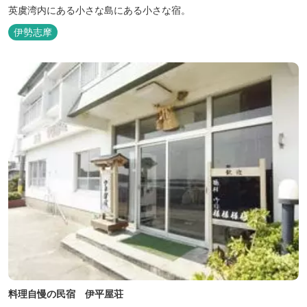
英虞湾内にある小さな島にある小さな宿。
伊勢志摩
料理自慢の民宿 伊平屋荘