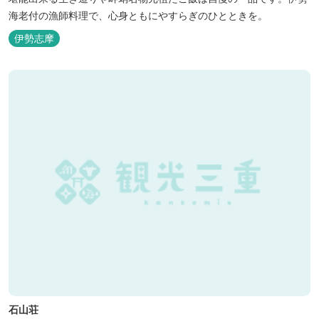
海老付の漁師料理で、心身ともにやすらぎのひとときを。
伊勢志摩
石山荘