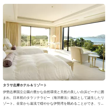
然豊かな環境で、正にゆったりとたおやかに時が流れています。
「インフィニティ風呂」と呼...
タラサ志摩ホテル＆リゾート
伊勢志摩国立公園の豊かな自然環境と天然の美しい白浜ビーチに囲
まれ、日本初のタラソテラピー（海洋療法）施設として誕生したリ
ゾート。全室から遠浅で穏やかな伊勢湾を眺めることができ、リラ