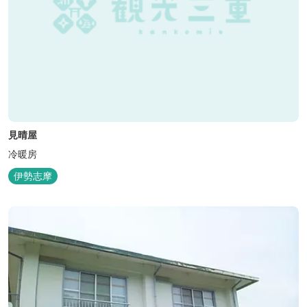
見晴屋
冷暖房
伊勢志摩