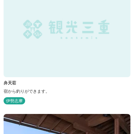
弁天荘
宿から釣りができます。
伊勢志摩