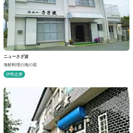
ニューさざ波
海鮮料理の海の宿
伊勢志摩