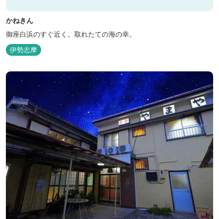
かねきん
御座白浜のすぐ近く。取れたての海の幸。
伊勢志摩