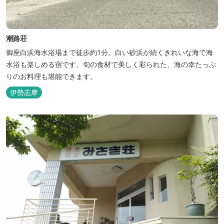
潮路荘
御座白浜海水浴場まで徒歩約1分。白い砂浜が続くきれいな海で海
水浴も楽しめる宿です。旬の食材で美しく彩られた、海の幸たっぷ
りのお料理も堪能できます。
伊勢志摩