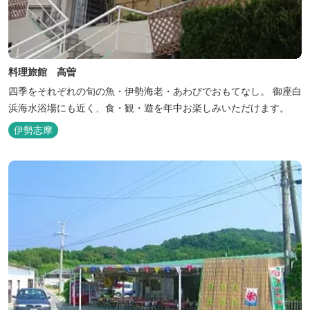
料理旅館 高曽
四季をそれぞれの旬の魚・伊勢海老・あわびでおもてなし。 御座白
浜海水浴場にも近く、食・観・遊を年中お楽しみいただけます。
伊勢志摩