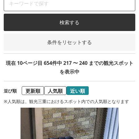
検索する
条件をリセットする
現在 10ページ目 654件中 217 〜 240 までの観光スポット
を表示中
更新順
人気順
近い順
並び順
※人気順は、観光三重におけるスポット内での人気順となります