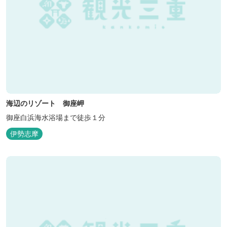
海辺のリゾート 御座岬
御座白浜海水浴場まで徒歩１分
伊勢志摩