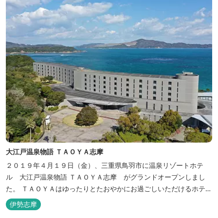
大江戸温泉物語 ＴＡＯＹＡ志摩
２０１９年４月１９日（金）、三重県鳥羽市に温泉リゾートホテ
ル 大江戸温泉物語 ＴＡＯＹＡ志摩 がグランドオープンしまし
た。 ＴＡＯＹＡはゆったりとたおやかにお過ごしいただけるホテル
を目指し、カキの産地の鳥羽市浦村町にオープンしました。 目の前
伊勢志摩
は太平洋に注ぐ伊勢湾の海の風景が広がり、後背は山に囲まれ、自