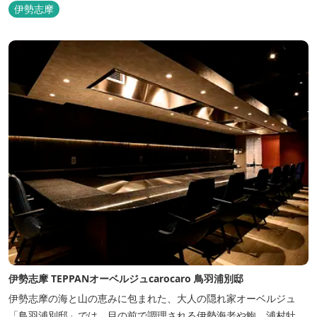
伊勢志摩
伊勢志摩 TEPPANオーベルジュcarocaro 鳥羽浦別邸
伊勢志摩の海と山の恵みに包まれた、大人の隠れ家オーベルジュ
「鳥羽浦別邸」では、目の前で調理される伊勢海老や鮑、浦村牡