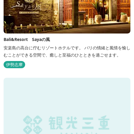
Bali&Resort Sayaの風
安楽島の高台に佇むリゾートホテルです。 バリの情緒と風情を愉し
むことができる空間で、癒しと至福のひとときを過ごせます。
伊勢志摩