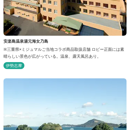
安楽島温泉湯元海女乃島
※三重県×ミジュマルご当地コラボ商品取扱店舗 ロビー正面には素
晴らしい景色が広がっている。温泉、露天風呂あり。
伊勢志摩