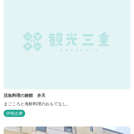
ださい♪ ...
活魚料理の旅館 弁天
まごころと海鮮料理のおもてなし。
伊勢志摩