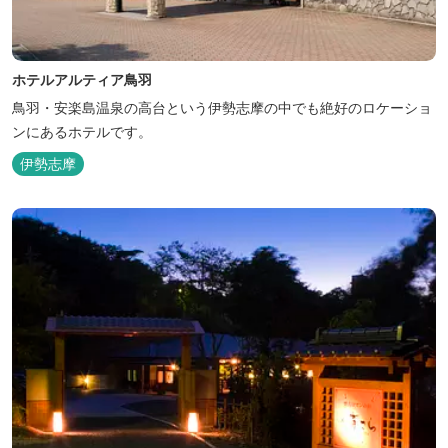
ホテルアルティア鳥羽
鳥羽・安楽島温泉の高台という伊勢志摩の中でも絶好のロケーショ
ンにあるホテルです。
伊勢志摩