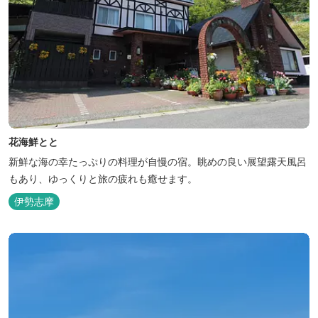
花海鮮とと
新鮮な海の幸たっぷりの料理が自慢の宿。眺めの良い展望露天風呂
もあり、ゆっくりと旅の疲れも癒せます。
伊勢志摩