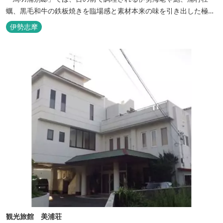
蠣、黒毛和牛の鉄板焼きを臨場感と素材本来の味を引き出した極上
のお料理でご堪能いただけます。露天風呂付きなど6タイプの個性
伊勢志摩
的な客室で、特別なひとときを大切な人と共にお過ごしくださいま
せ。美食と温泉、上質な空間で贅沢な体験をお届けいたします。
観光旅館 美浦荘