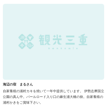
海辺の宿 まるさん
自家養殖の浦村カキを焼いて一年中提供しています。 伊勢志摩国立
公園の真ん中。パールロード入り口の麻生浦大橋の袂。自家養殖の
浦村かきをご賞味下さい。