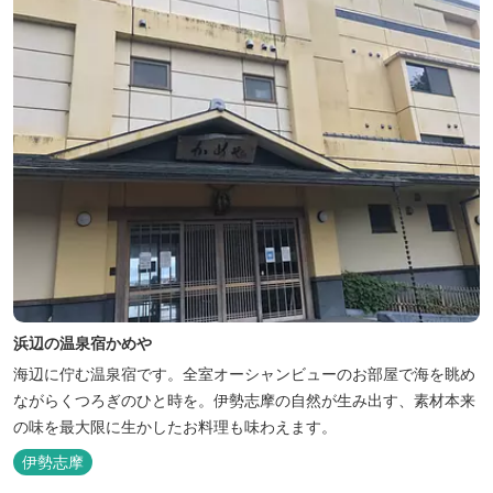
浜辺の温泉宿かめや
海辺に佇む温泉宿です。全室オーシャンビューのお部屋で海を眺め
ながらくつろぎのひと時を。伊勢志摩の自然が生み出す、素材本来
の味を最大限に生かしたお料理も味わえます。
伊勢志摩