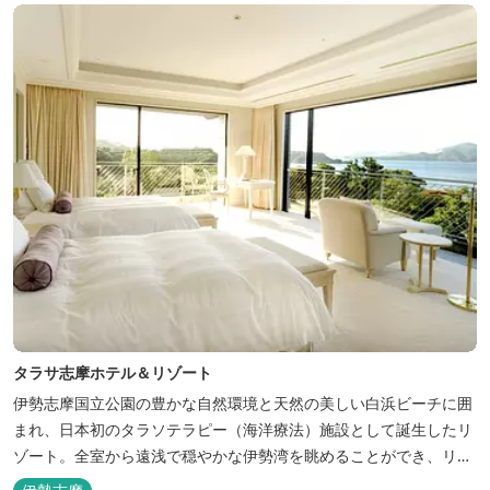
「インフィニティ風呂」と呼...
タラサ志摩ホテル＆リゾート
伊勢志摩国立公園の豊かな自然環境と天然の美しい白浜ビーチに囲
まれ、日本初のタラソテラピー（海洋療法）施設として誕生したリ
ゾート。全室から遠浅で穏やかな伊勢湾を眺めることができ、リラ
ックスした滞在をお楽しみいただけます。滞在中は、目の前の海か