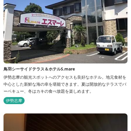
鳥羽シーサイドテラス＆ホテルS.mare
伊勢志摩の観光スポットへのアクセスも良好なホテル。地元食材を
中心とした新鮮な海の幸を堪能できます。夏は開放的なテラスでバ
ーベキュー、冬はカキの食べ放題を楽しめます。
伊勢志摩