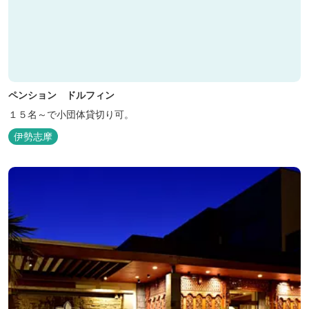
ペンション ドルフィン
１５名～で小団体貸切り可。
伊勢志摩