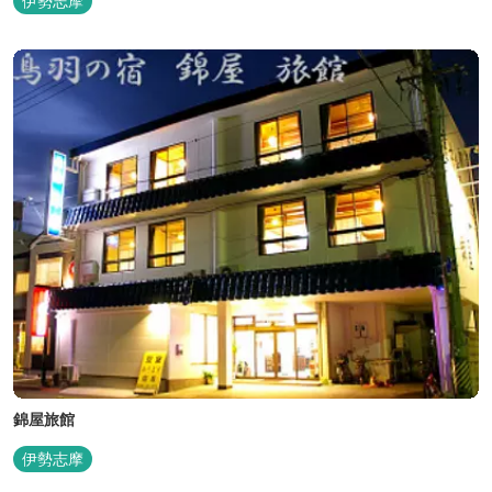
伊勢志摩
らきれいな海水を引き込み、24時間以内に新鮮な状態で使用するタ
ラソテラピーや、季節の海の幸を楽しめるフレンチと日本料理が堪
能できます。
錦屋旅館
伊勢志摩