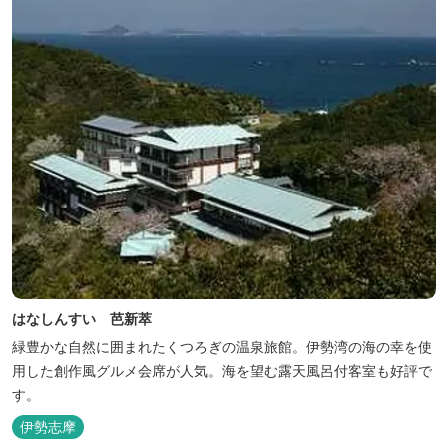
能できます。
はなしんすい 芭新萃
緑豊かな自然に囲まれたくつろぎの温泉旅館。伊勢湾の海の幸を使
用した創作風グルメ会席が人気。海を望む露天風呂付客室も好評で
す。
伊勢志摩