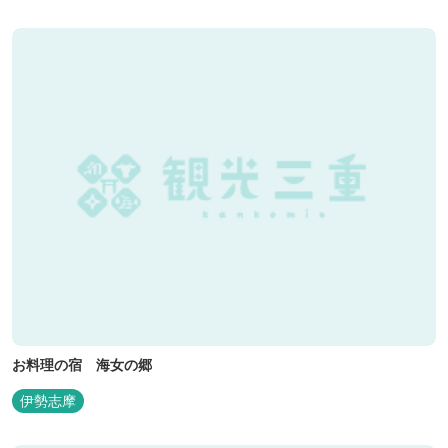
お料理の宿 海女の郷
伊勢志摩