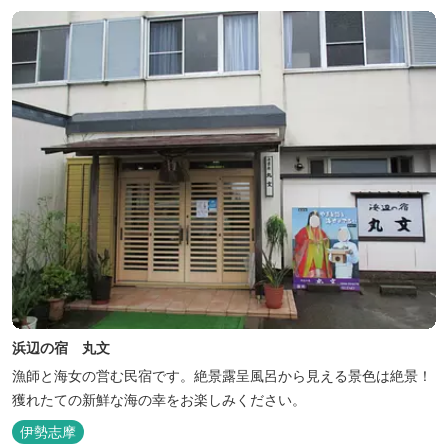
浜辺の宿 丸文
漁師と海女の営む民宿です。絶景露呈風呂から見える景色は絶景！
獲れたての新鮮な海の幸をお楽しみください。
伊勢志摩