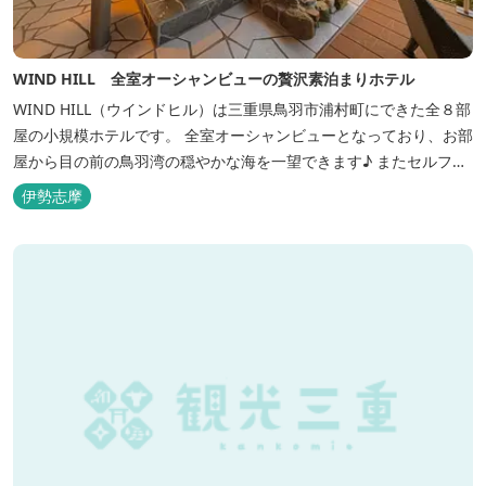
WIND HILL 全室オーシャンビューの贅沢素泊まりホテル
WIND HILL（ウインドヒル）は三重県鳥羽市浦村町にできた全８部
屋の小規模ホテルです。 全室オーシャンビューとなっており、お部
屋から目の前の鳥羽湾の穏やかな海を一望できます♪ またセルフチ
ェックイン方式を採用しているため、好きな時間に非対面でチェッ
伊勢志摩
クインが可能です。 食事提供や接客サービスがない分、リーズナブ
ルな料金で宿泊が可能なため、観光目的の拠点としてぜひご利用く
ださい♪ ...