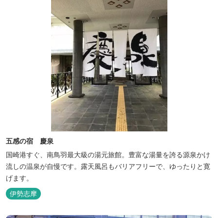
五感の宿 慶泉
国崎港すぐ、南鳥羽最大級の湯元旅館。豊富な湯量を誇る源泉かけ
流しの温泉が自慢です。露天風呂もバリアフリーで、ゆったりと寛
げます。
伊勢志摩