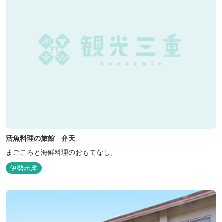
活魚料理の旅館 弁天
まごころと海鮮料理のおもてなし。
伊勢志摩