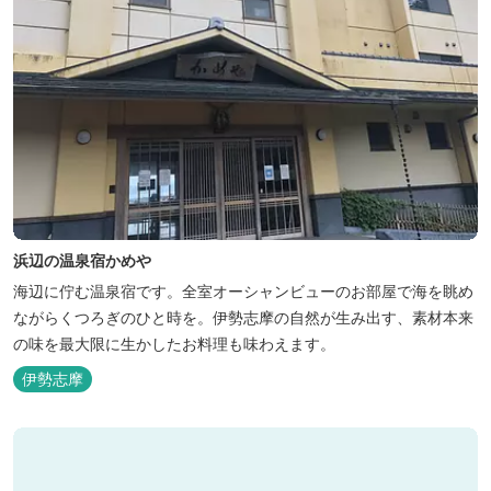
浜辺の温泉宿かめや
海辺に佇む温泉宿です。全室オーシャンビューのお部屋で海を眺め
ながらくつろぎのひと時を。伊勢志摩の自然が生み出す、素材本来
の味を最大限に生かしたお料理も味わえます。
伊勢志摩