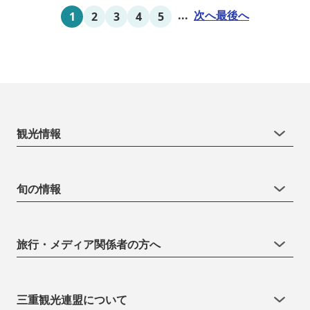
...
次へ
最後へ
1
2
3
4
5
観光情報
旬の情報
旅行・メディア関係者の方へ
三重観光連盟について