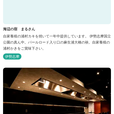
海辺の宿 まるさん
自家養殖の浦村カキを焼いて一年中提供しています。 伊勢志摩国立
公園の真ん中。パールロード入り口の麻生浦大橋の袂。自家養殖の
浦村かきをご賞味下さい。
伊勢志摩