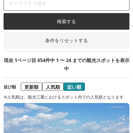
検索する
条件をリセットする
現在 1ページ目 654件中 1 〜 24 までの観光スポットを表示
中
更新順
人気順
近い順
並び順
※人気順は、観光三重におけるスポット内での人気順となります