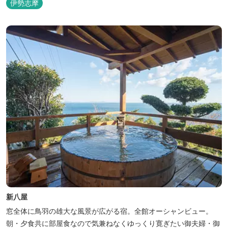
伊勢志摩
宿です。
新八屋
窓全体に鳥羽の雄大な風景が広がる宿。全館オーシャンビュー。
朝・夕食共に部屋食なので気兼ねなくゆっくり寛ぎたい御夫婦・御