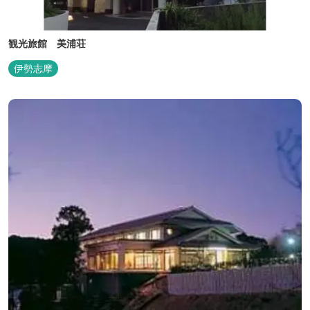
観光旅館 美浦荘
伊勢志摩