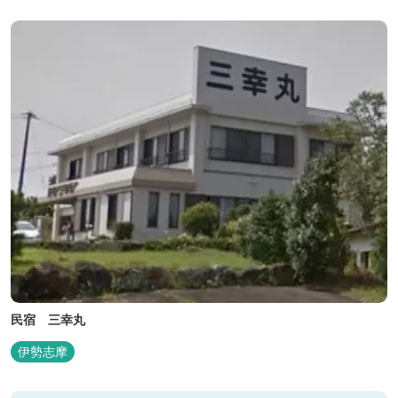
民宿 三幸丸
伊勢志摩