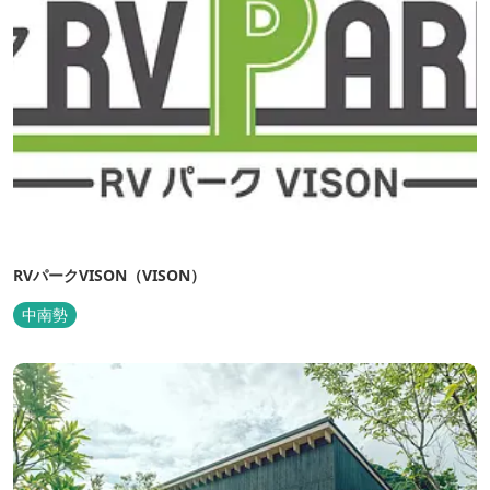
RVパークVISON（VISON）
中南勢