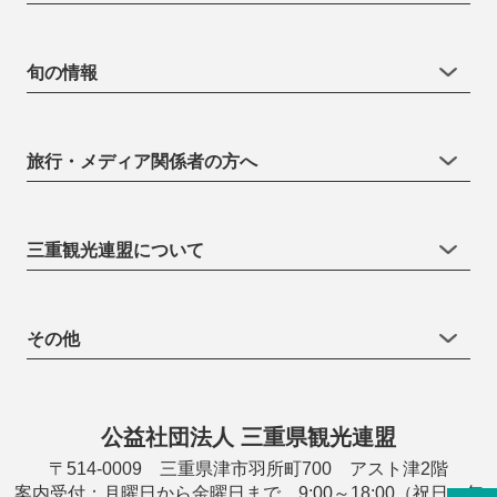
旬の情報
旅行・メディア関係者の方へ
三重観光連盟について
その他
公益社団法人 三重県観光連盟
〒514-0009 三重県津市羽所町700 アスト津2階
案内受付：月曜日から金曜日まで 9:00～18:00（祝日・年