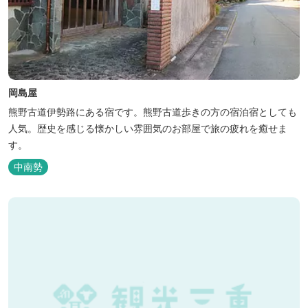
岡島屋
熊野古道伊勢路にある宿です。熊野古道歩きの方の宿泊宿としても
人気。歴史を感じる懐かしい雰囲気のお部屋で旅の疲れを癒せま
す。
中南勢