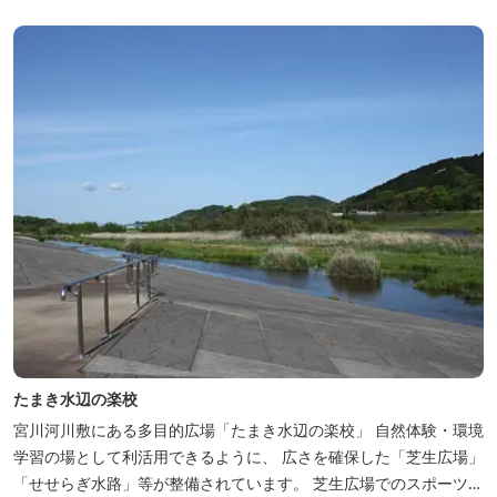
たまき水辺の楽校
宮川河川敷にある多目的広場「たまき水辺の楽校」 自然体験・環境
学習の場として利活用できるように、 広さを確保した「芝生広場」
「せせらぎ水路」等が整備されています。 芝生広場でのスポーツや