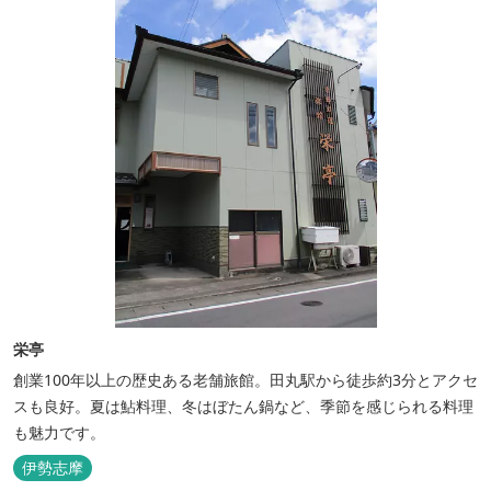
がら、充実した伊勢の一日を...
栄亭
創業100年以上の歴史ある老舗旅館。田丸駅から徒歩約3分とアクセ
スも良好。夏は鮎料理、冬はぼたん鍋など、季節を感じられる料理
も魅力です。
伊勢志摩