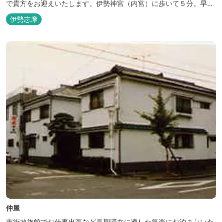
で貴方をお迎えいたします。伊勢神宮（内宮）に歩いて５分。早朝
参拝を体験できます。
伊勢志摩
仲屋
市街地旅館でお仕事出張など長期滞在に適した気楽にお泊まりいた