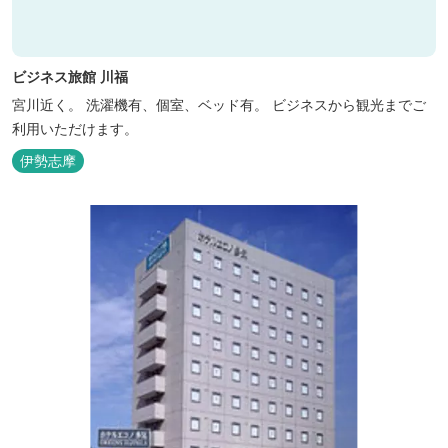
ビジネス旅館 川福
宮川近く。 洗濯機有、個室、ベッド有。 ビジネスから観光までご
利用いただけます。
伊勢志摩