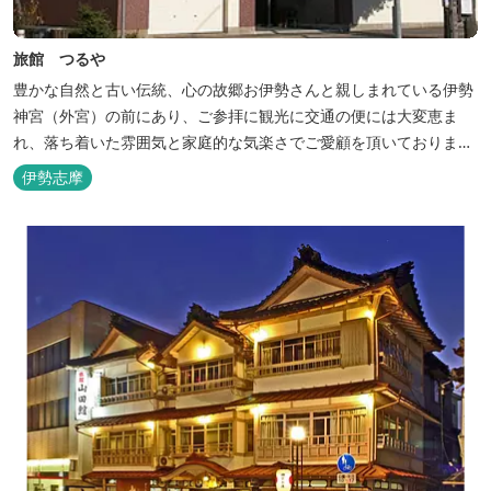
旅館 つるや
豊かな自然と古い伝統、心の故郷お伊勢さんと親しまれている伊勢
神宮（外宮）の前にあり、ご参拝に観光に交通の便には大変恵ま
れ、落ち着いた雰囲気と家庭的な気楽さでご愛顧を頂いておりま
す。
伊勢志摩