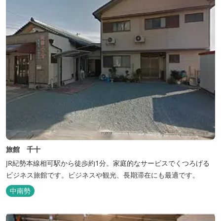
旅館 千十
JR紀勢本線相可駅から徒歩約1分。家庭的なサービスでくつろげる
ビジネス旅館です。ビジネスや観光、長期滞在にも最適です。
中南勢