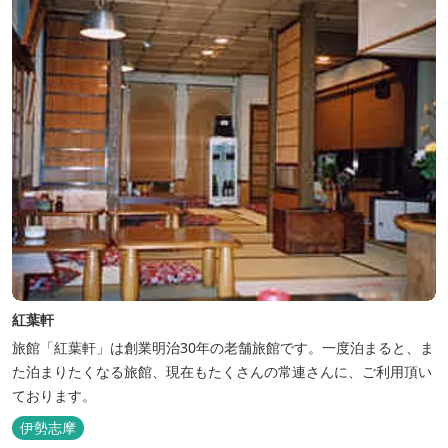
紅葉軒
旅館「紅葉軒」は創業明治30年の老舗旅館です。一度泊まると、ま
た泊まりたくなる旅館、現在もたくさんの常連さんに、ご利用頂い
ております。
伊勢志摩