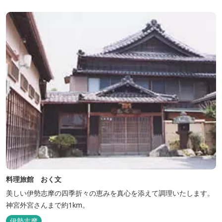
料理旅館 おく文
美しい伊勢志摩の四季折々の恵みを真心を添えて調理いたします。
神宮外宮さんまで約1km。
伊勢志摩