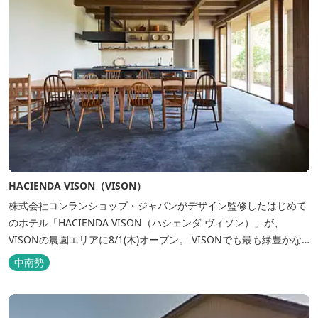
HACIENDA VISON（VISON）
株式会社コンランショップ・ジャパンがデザイン監修したはじめて
のホテル「HACIENDA VISON（ハシェンダ ヴィソン）」が、
VISONの農園エリアに8/1(木)オープン。 VISONでも最も緑豊かな
農園エリアに建つHACIENDA VISON。 ホテル名
中南勢
の“HACIENDA”は、スペイン語で荘園の主の館を...