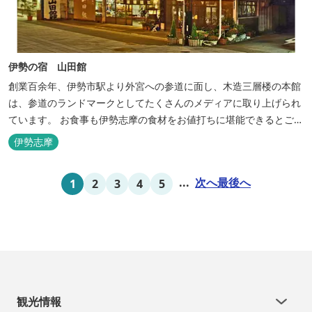
伊勢の宿 山田館
創業百余年、伊勢市駅より外宮への参道に面し、木造三層楼の本館
は、参道のランドマークとしてたくさんのメディアに取り上げられ
ています。 お食事も伊勢志摩の食材をお値打ちに堪能できるとご好
評いただいています。
伊勢志摩
...
次へ
最後へ
1
2
3
4
5
観光情報