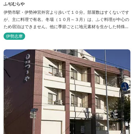
ふぢむらや
伊勢市駅・伊勢神宮外宮より歩いて１０分。部屋数はすくないです
が、主に料理で有名。冬場（１０月～３月）は、ふぐ料理が中心の
ため宿泊はできません。他に季節ごとに地元素材を生かした特殊料
理もお楽しみ頂けます。
伊勢志摩