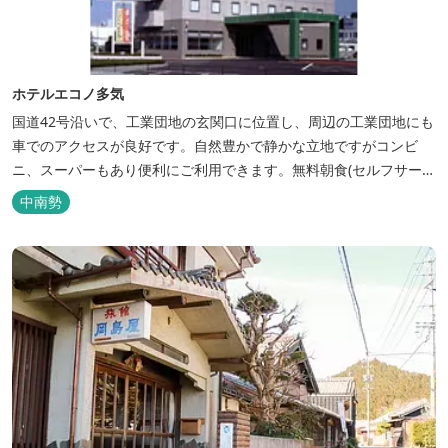
ホテルエコノ多気
国道42号沿いで、工業団地の玄関口に位置し、周辺の工業団地にも
車でのアクセスが良好です。自然豊かで静かな立地ですがコンビ
ニ、スーパーもあり便利にご利用できます。無料朝食(セルフサービ
ス)、大型無料駐車場も完備。
中南勢