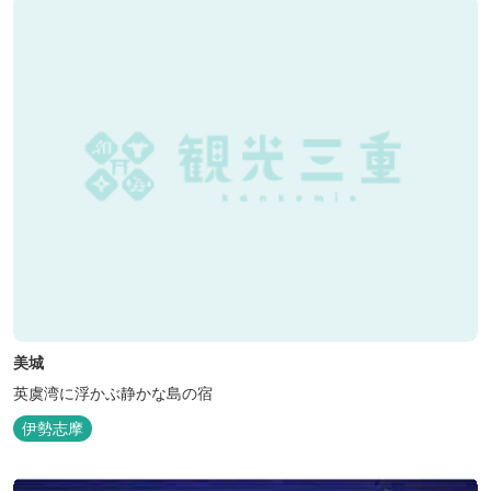
房にてモザイクタイル...
美城
英虞湾に浮かぶ静かな島の宿
伊勢志摩