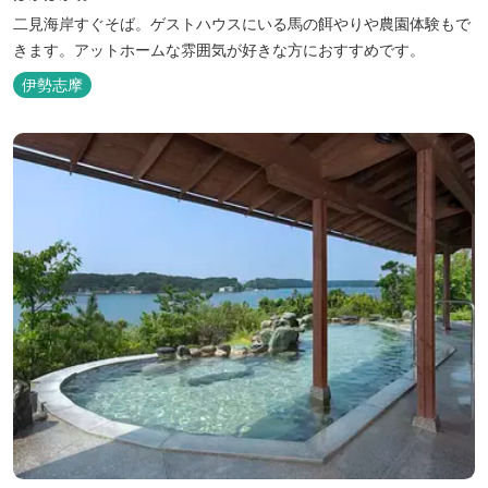
二見海岸すぐそば。ゲストハウスにいる馬の餌やりや農園体験もで
きます。アットホームな雰囲気が好きな方におすすめです。
伊勢志摩