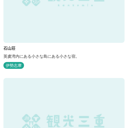
石山荘
英虞湾内にある小さな島にある小さな宿。
伊勢志摩