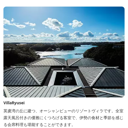
VillaRyusei
英虞湾の丘に建つ、オーシャンビューのリゾートヴィラです。全室
露天風呂付きの優雅にくつろげる客室で、伊勢の食材と季節を感じ
る会席料理も堪能することができます。