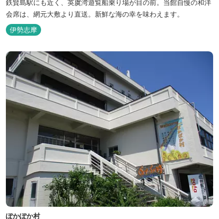
鉄賢島駅にも近く、英虞湾遊覧船乗り場が目の前。当館自慢の和洋
会席は、網元大敷より直送。新鮮な海の幸を味わえます。
伊勢志摩
ぽかぽか村