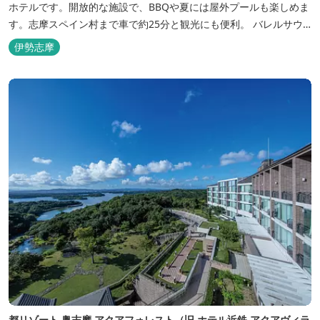
ホテルです。開放的な施設で、BBQや夏には屋外プールも楽しめま
す。志摩スペイン村まで車で約25分と観光にも便利。 バレルサウ
ナをはじめました。
伊勢志摩
都リゾート 奥志摩 アクアフォレスト（旧 ホテル近鉄 アクアヴィラ