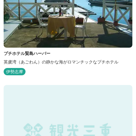
プチホテル賢島ハーバー
英虞湾（あごわん）の静かな海がロマンチックなプチホテル
伊勢志摩