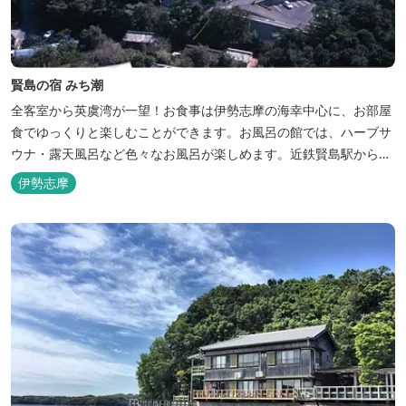
賢島の宿 みち潮
全客室から英虞湾が一望！お食事は伊勢志摩の海幸中心に、お部屋
食でゆっくりと楽しむことができます。お風呂の館では、ハーブサ
ウナ・露天風呂など色々なお風呂が楽しめます。近鉄賢島駅から歩
いて5分と好立地です。
伊勢志摩