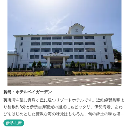
す。
賢島・ホテルベイガーデン
英虞湾を望む真珠ヶ丘に建つリゾートホテルです。近鉄線賢島駅よ
り徒歩約3分と伊勢志摩観光の拠点にもピッタリ。伊勢海老、あわ
びをはじめとした贅沢な海の味覚はもちろん、旬の郷土の味も堪能
できます。
伊勢志摩