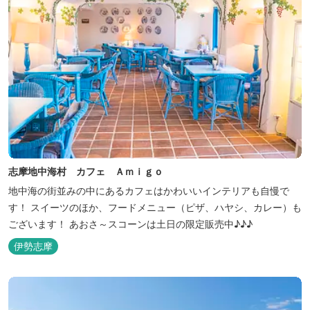
志摩地中海村 カフェ Ａｍｉｇｏ
地中海の街並みの中にあるカフェはかわいいインテリアも自慢で
す！ スイーツのほか、フードメニュー（ピザ、ハヤシ、カレー）も
ございます！ あおさ～スコーンは土日の限定販売中♪♪♪
伊勢志摩