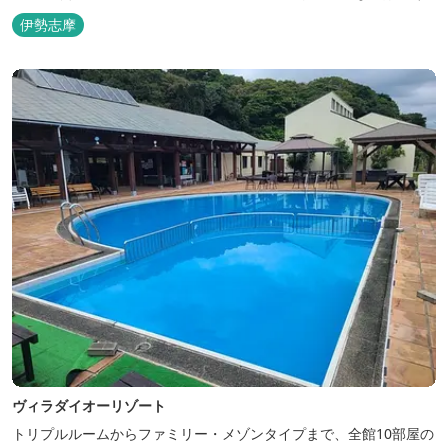
のまま内宮の森へと連なっています。 お伊勢さんとつながってい
伊勢志摩
る・・そんな気持ちになる宿です。 館内には2つの大浴場と趣の異
なる３つの貸切露天風呂を楽しめます。
ヴィラダイオーリゾート
トリプルルームからファミリー・メゾンタイプまで、全館10部屋の