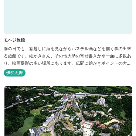
モヘジ旅館
雨の日でも、窓越しに海を見ながらパステル画などを描く事の出来
る旅館です。絵かきさん、その他大勢の寄せ書きか壁一面に多数あ
り、映画撮影の多い場所にあります。広間に絵かきポイントの大地
図がありますので合宿の際などの打ち合わせも行えます。
伊勢志摩