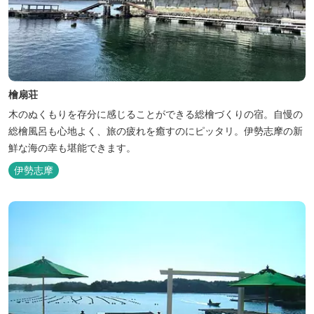
檜扇荘
木のぬくもりを存分に感じることができる総檜づくりの宿。自慢の
総檜風呂も心地よく、旅の疲れを癒すのにピッタリ。伊勢志摩の新
鮮な海の幸も堪能できます。
伊勢志摩