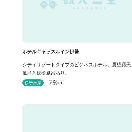
ホテルキャッスルイン伊勢
シティリゾートタイプのビジネスホテル。展望露天
風呂と総檜風呂あり。
伊勢市
伊勢志摩