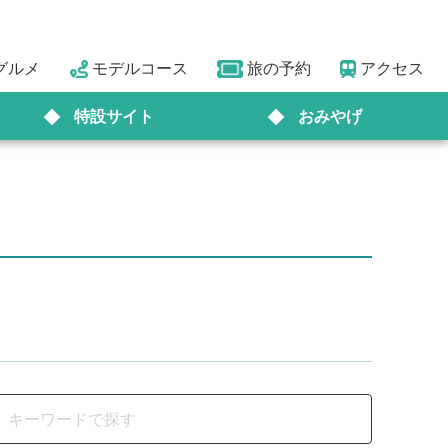
グルメ
モデルコース
旅の予約
アクセス
特設サイト
おみやげ