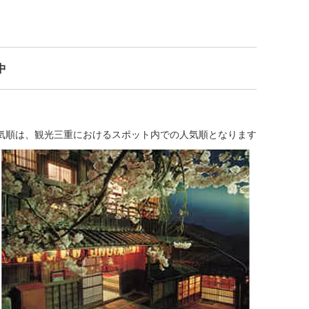
中
気順は、観光三重におけるスポット内での人気順となります