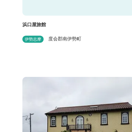
浜口屋旅館
度会郡南伊勢町
伊勢志摩