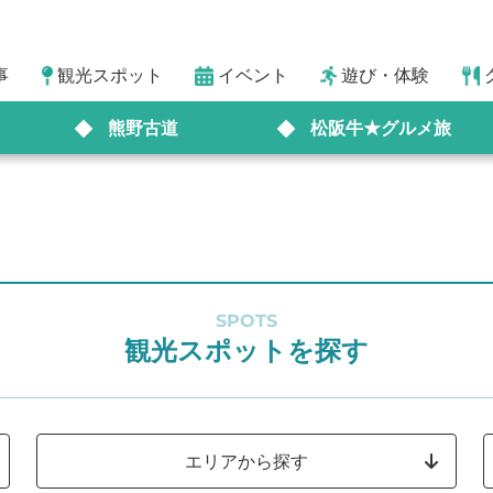
事
観光スポット
イベント
遊び・体験
熊野古道
松阪牛★グルメ旅
SPOTS
観光スポットを探す
エリアから探す