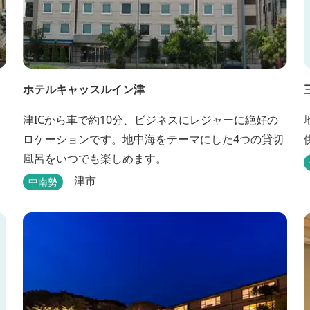
ホテルキャッスルイン津
津ICから車で約10分、ビジネスにレジャーに絶好の
ロケーションです。地中海をテーマにした4つの貸切
風呂をいつでも楽しめます。
津市
中南勢
ラ