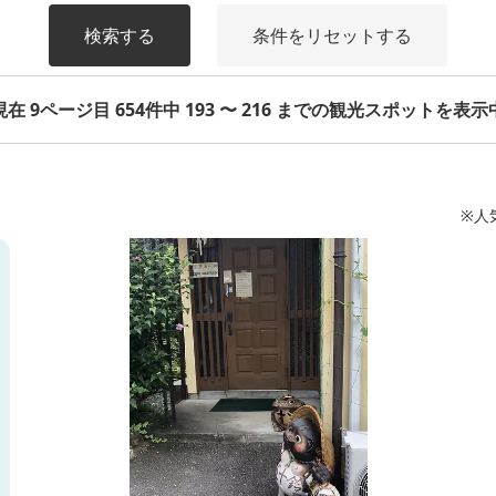
検索する
条件をリセットする
現在 9ページ目 654件中 193 〜 216 までの観光スポットを表示
※人