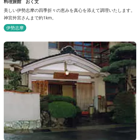
料理旅館 おく文
美しい伊勢志摩の四季折々の恵みを真心を添えて調理いたします。
神宮外宮さんまで約1km。
伊勢志摩