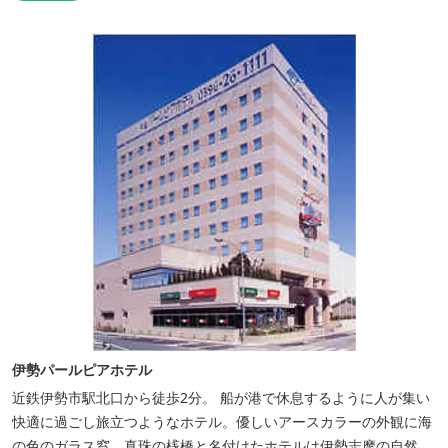
伊勢パールピアホテル
近鉄伊勢市駅北口から徒歩2分。 船が港で休息するように人が集い
快適に過ごし旅立つようなホテル。優しいアースカラーの外観に海
の色のガラス窓。真珠の桟橋と名付けたホテルは伊勢志摩の自然保