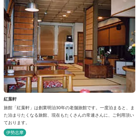
紅葉軒
旅館「紅葉軒」は創業明治30年の老舗旅館です。一度泊まると、ま
た泊まりたくなる旅館、現在もたくさんの常連さんに、ご利用頂い
ております。
伊勢志摩