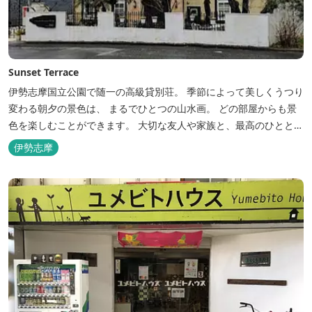
Sunset Terrace
伊勢志摩国立公園で随一の高級貸別荘。 季節によって美しくうつり
変わる朝夕の景色は、 まるでひとつの山水画。 どの部屋からも景
色を楽しむことができます。 大切な友人や家族と、最高のひととき
を。 1日1組限定とさせていただいております。 完全にプライベー
伊勢志摩
トでご利用いただけます。