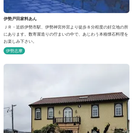
伊勢戸田家料あん
ＪＲ・近鉄伊勢市駅、伊勢神宮外宮より徒歩８分程度の好立地の所
にあります。数寄屋造りの佇まいの中で、あじわう本格懐石料理を
お楽しみ下さい。
伊勢志摩