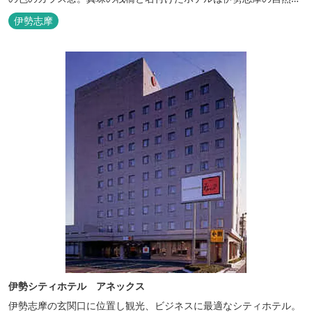
護への思いか省エネルギーへの工夫と設備を備えています。 和食・
伊勢志摩
イタリアンレストランがございます。 また、宿泊のお客様は途中出
入り自由立体駐車場を無料でお使いいただけます。
伊勢シティホテル アネックス
伊勢志摩の玄関口に位置し観光、ビジネスに最適なシティホテル。