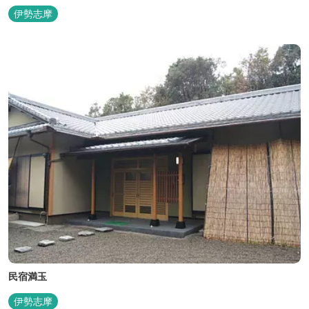
ただけます。
伊勢志摩
民宿満玉
伊勢志摩