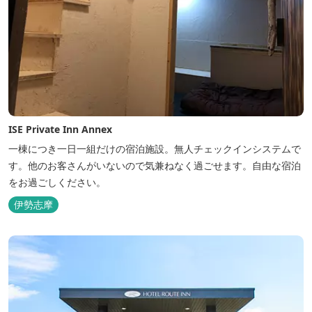
ISE Private Inn Annex
一棟につき一日一組だけの宿泊施設。無人チェックインシステムで
す。他のお客さんがいないので気兼ねなく過ごせます。自由な宿泊
をお過ごしください。
伊勢志摩