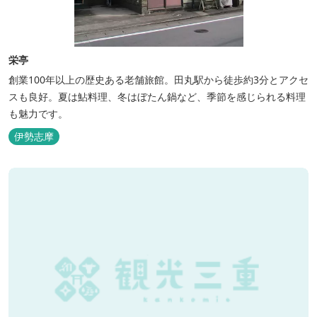
栄亭
創業100年以上の歴史ある老舗旅館。田丸駅から徒歩約3分とアクセ
スも良好。夏は鮎料理、冬はぼたん鍋など、季節を感じられる料理
も魅力です。
伊勢志摩