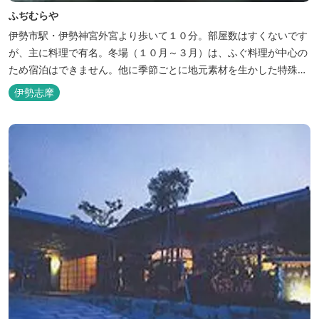
ふぢむらや
伊勢市駅・伊勢神宮外宮より歩いて１０分。部屋数はすくないです
が、主に料理で有名。冬場（１０月～３月）は、ふぐ料理が中心の
ため宿泊はできません。他に季節ごとに地元素材を生かした特殊料
理もお楽しみ頂けます。
伊勢志摩