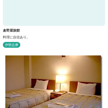
倉野屋旅館
料理に自信あり。
伊勢志摩