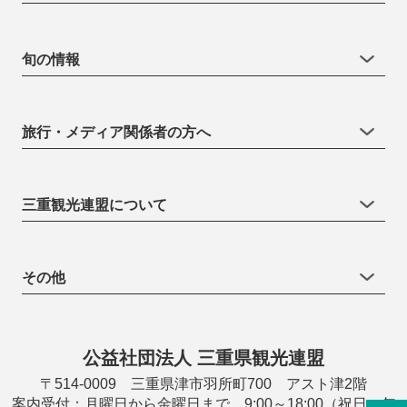
旬の情報
旅行・メディア関係者の方へ
三重観光連盟について
その他
公益社団法人 三重県観光連盟
〒514-0009 三重県津市羽所町700 アスト津2階
案内受付：月曜日から金曜日まで 9:00～18:00（祝日・年