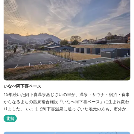
いなべ阿下喜ベース
15年続いた阿下喜温泉あじさいの里が、温泉・サウナ・宿泊・食事
からなるまちの温泉複合施設『いなべ阿下喜ベース』に生まれ変わ
りました。 いままで阿下喜温泉に通っていた地元の方も、市外から
いなべ市に遊びに来られる方も楽しめる施設になります。今まで人
北勢
気だった温泉はそのままに、サウナエリアやコンテナタイプの宿
泊、地元のお野菜が楽しめる飲食施設が加わります。 「いなべ阿下