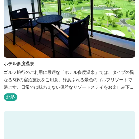
ホテル多度温泉
ゴルフ旅行のご利用に最適な「ホテル多度温泉」では、タイプの異
なる3棟の宿泊施設をご用意。緑あふれる景色のゴルフリゾートで
過ごす、日常では味わえない優雅なリゾートステイをお楽しみ下さ
い。
北勢