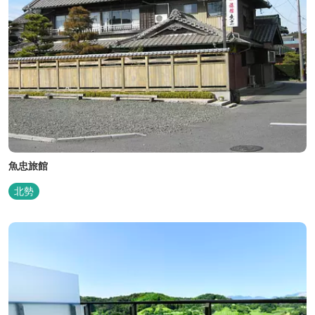
魚忠旅館
北勢