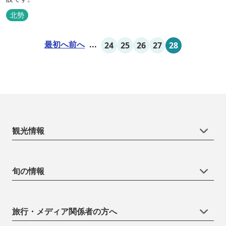
北勢
最初へ
前へ
...
24
25
26
27
28
観光情報
旬の情報
旅行・メディア関係者の方へ