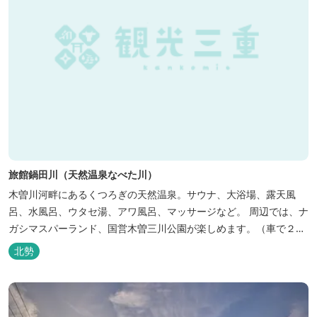
旅館鍋田川（天然温泉なべた川）
木曽川河畔にあるくつろぎの天然温泉。サウナ、大浴場、露天風
呂、水風呂、ウタセ湯、アワ風呂、マッサージなど。 周辺では、ナ
ガシマスパーランド、国営木曽三川公園が楽しめます。（車で２０
分）
北勢