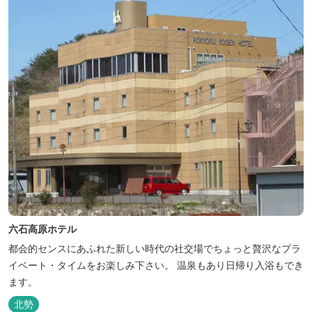
喜ベース」は、『自...
六石高原ホテル
都会的センスにあふれた新しい時代の社交場でちょっと贅沢なプラ
イベート・タイムをお楽しみ下さい。 温泉もあり日帰り入浴もでき
ます。
北勢