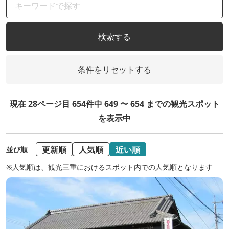
検索する
条件をリセットする
現在 28ページ目 654件中 649 〜 654 までの観光スポット
を表示中
更新順
人気順
近い順
並び順
※人気順は、観光三重におけるスポット内での人気順となります