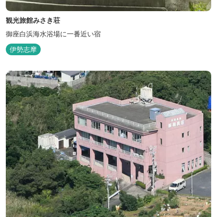
観光旅館みさき荘
御座白浜海水浴場に一番近い宿
伊勢志摩