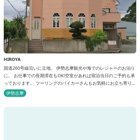
HIROYA
国道260号線沿いに立地。 伊勢志摩観光や海でのレジャーのお泊り
に。 お仕事での長期滞在もOK!空室があれば宿泊当日のご予約も承
っております。 ツーリングのバイカーさんもお気軽にお立ち寄りく
ださい。
伊勢志摩