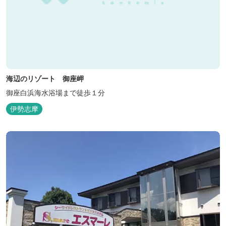
海辺のリゾート 御座岬
御座白浜海水浴場まで徒歩１分
伊勢志摩