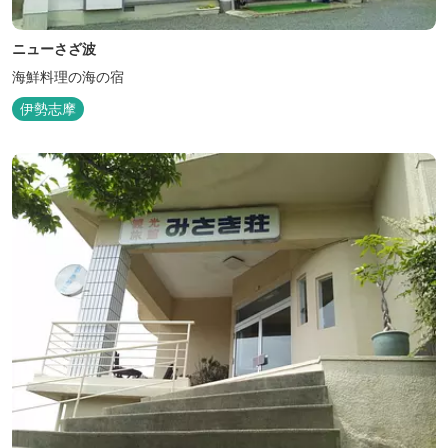
ニューさざ波
海鮮料理の海の宿
伊勢志摩