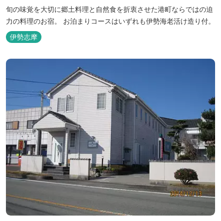
旬の味覚を大切に郷土料理と自然食を折衷させた港町ならではの迫
力の料理のお宿。 お泊まりコースはいずれも伊勢海老活け造り付。
伊勢志摩