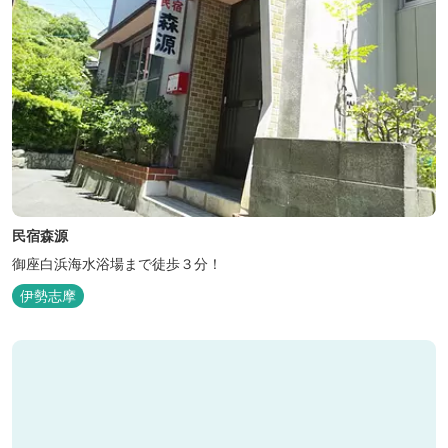
民宿森源
御座白浜海水浴場まで徒歩３分！
伊勢志摩