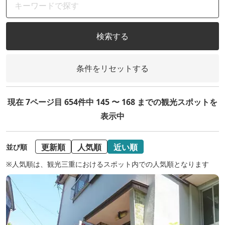
検索する
条件をリセットする
現在 7ページ目 654件中 145 〜 168 までの観光スポットを
表示中
更新順
人気順
近い順
並び順
※人気順は、観光三重におけるスポット内での人気順となります