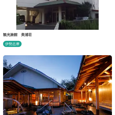
観光旅館 美浦荘
伊勢志摩