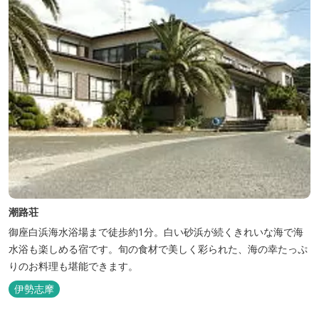
潮路荘
御座白浜海水浴場まで徒歩約1分。白い砂浜が続くきれいな海で海
水浴も楽しめる宿です。旬の食材で美しく彩られた、海の幸たっぷ
りのお料理も堪能できます。
伊勢志摩