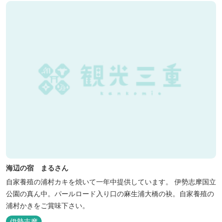
海辺の宿 まるさん
自家養殖の浦村カキを焼いて一年中提供しています。 伊勢志摩国立
公園の真ん中。パールロード入り口の麻生浦大橋の袂。自家養殖の
浦村かきをご賞味下さい。
伊勢志摩