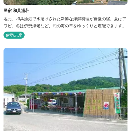
民宿 和具浦荘
地元、和具漁港で水揚げされた新鮮な海鮮料理が自慢の宿。夏はア
ワビ、冬は伊勢海老など、旬の海の幸をゆっくりと堪能できます。
伊勢志摩