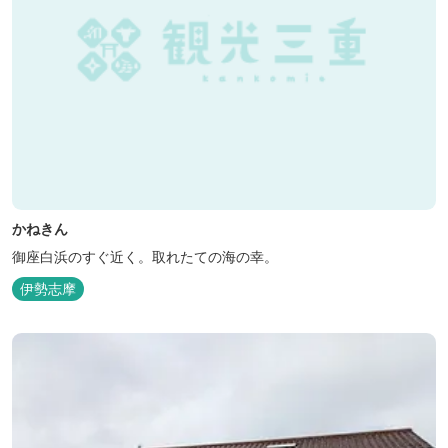
かねきん
御座白浜のすぐ近く。取れたての海の幸。
伊勢志摩