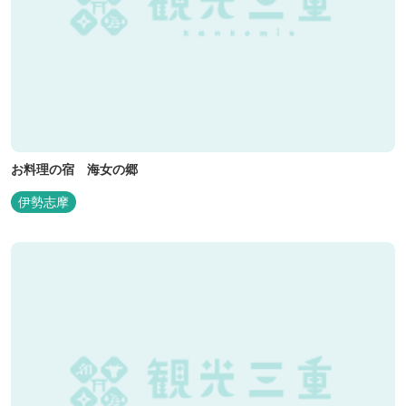
お料理の宿 海女の郷
伊勢志摩