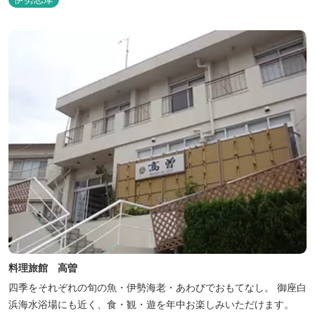
料理旅館 高曽
四季をそれぞれの旬の魚・伊勢海老・あわびでおもてなし。 御座白
浜海水浴場にも近く、食・観・遊を年中お楽しみいただけます。