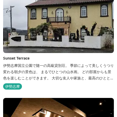
Sunset Terrace
伊勢志摩国立公園で随一の高級貸別荘。 季節によって美しくうつり
変わる朝夕の景色は、 まるでひとつの山水画。 どの部屋からも景
色を楽しむことができます。 大切な友人や家族と、最高のひととき
を。 1日1組限定とさせていただいております。 完全にプライベー
伊勢志摩
トでご利用いただけます。