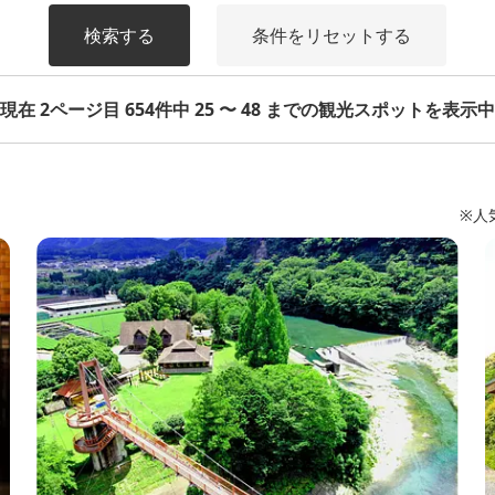
検索する
条件をリセットする
現在 2ページ目 654件中 25 〜 48 までの観光スポットを表示中
※人