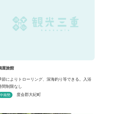
鯛屋旅館
季節によりトローリング、深海釣り等できる。入浴
時間制限なし
度会郡大紀町
中南勢