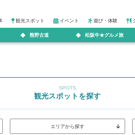
事
観光スポット
イベント
遊び・体験
熊野古道
松阪牛★グルメ旅
SPOTS
観光スポットを探す
エリアから探す