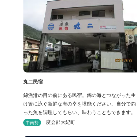
丸二民宿
錦漁港の目の前にある民宿。錦の海とつながった生
け簀に泳ぐ新鮮な海の幸を堪能ください。自分で釣
った魚を調理してもらい、味わうこともできます。
度会郡大紀町
中南勢