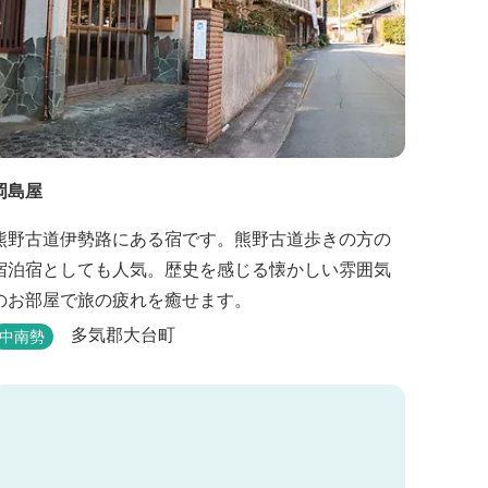
岡島屋
熊野古道伊勢路にある宿です。熊野古道歩きの方の
宿泊宿としても人気。歴史を感じる懐かしい雰囲気
のお部屋で旅の疲れを癒せます。
多気郡大台町
中南勢