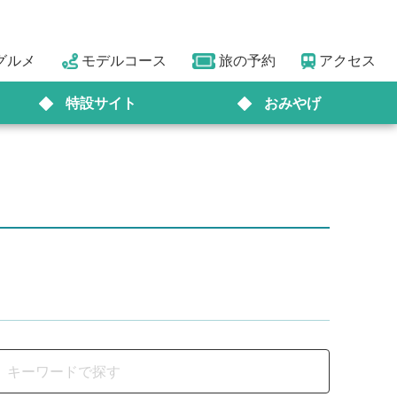
グルメ
モデルコース
旅の予約
アクセス
特設サイト
おみやげ