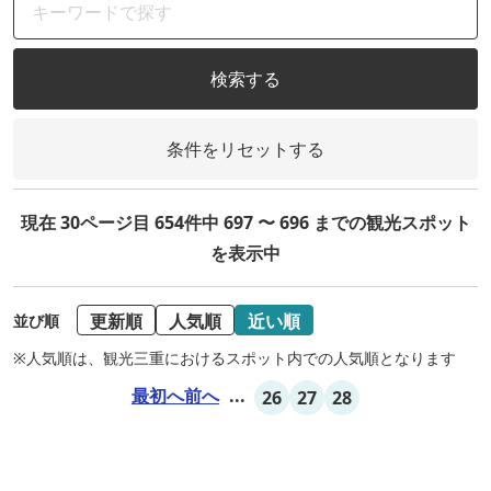
検索する
条件をリセットする
現在 30ページ目 654件中 697 〜 696 までの観光スポット
を表示中
更新順
人気順
近い順
並び順
※人気順は、観光三重におけるスポット内での人気順となります
最初へ
前へ
...
26
27
28