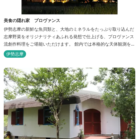
美食の隠れ家 プロヴァンス
伊勢志摩の新鮮な魚貝類と、大地のミネラルをたっぷり取り込んだ
志摩野菜をオリジナリティあふれる発想で仕上げる、プロヴァンス
流創作料理をご堪能いただけます。 館内では本格的な天体観測を日
数限定で開催。伊勢志摩の美しい星空を星空コンシェルジュがご案
伊勢志摩
内いたします。