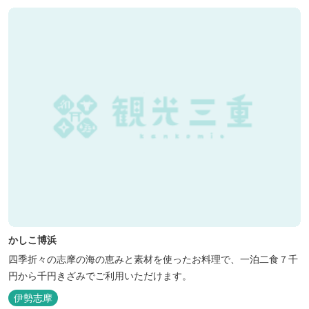
かしこ博浜
四季折々の志摩の海の恵みと素材を使ったお料理で、一泊二食７千
円から千円きざみでご利用いただけます。
伊勢志摩