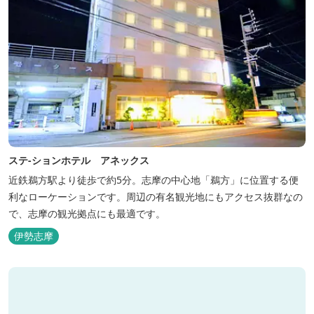
ステ-ションホテル アネックス
近鉄鵜方駅より徒歩で約5分。志摩の中心地「鵜方」に位置する便
利なローケーションです。周辺の有名観光地にもアクセス抜群なの
で、志摩の観光拠点にも最適です。
伊勢志摩