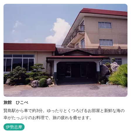
旅館 ひこべ
賢島駅から車で約3分。ゆったりとくつろげるお部屋と新鮮な海の
幸がたっぷりのお料理で、旅の疲れを癒せます。
伊勢志摩