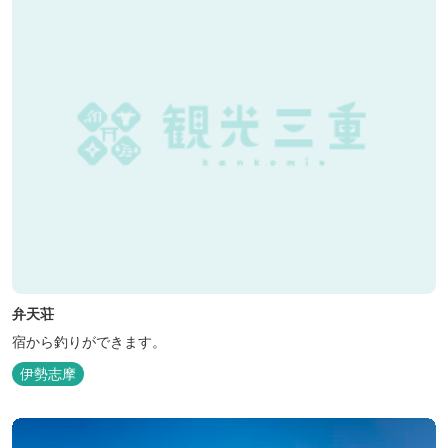
弁天荘
宿から釣りができます。
伊勢志摩