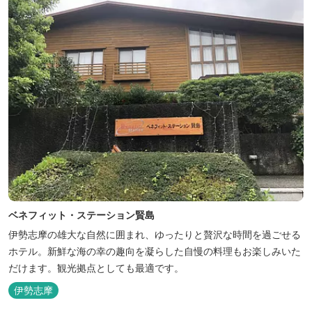
ベネフィット・ステーション賢島
伊勢志摩の雄大な自然に囲まれ、ゆったりと贅沢な時間を過ごせる
ホテル。新鮮な海の幸の趣向を凝らした自慢の料理もお楽しみいた
だけます。観光拠点としても最適です。
伊勢志摩