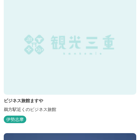
ビジネス旅館ますや
鵜方駅近くのビジネス旅館
伊勢志摩