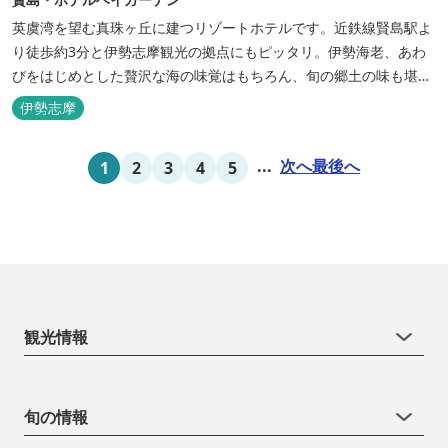
英虞湾を望む真珠ヶ丘に建つリゾートホテルです。近鉄線賢島駅よ
り徒歩約3分と伊勢志摩観光の拠点にもピッタリ。伊勢海老、あわ
びをはじめとした贅沢な海の味覚はもちろん、旬の郷土の味も堪能
できます。
伊勢志摩
...
次へ
最後へ
1
2
3
4
5
観光情報
旬の情報