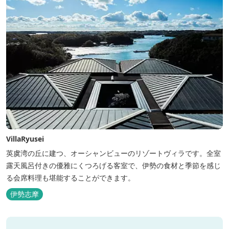
VillaRyusei
英虞湾の丘に建つ、オーシャンビューのリゾートヴィラです。全室
露天風呂付きの優雅にくつろげる客室で、伊勢の食材と季節を感じ
る会席料理も堪能することができます。
伊勢志摩