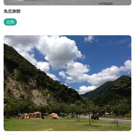
魚忠旅館
北勢