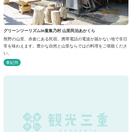
グリーンツーリズムin童集乃村 山里民泊あかくら
熊野の山里、赤倉にある民宿。携帯電話の電波が届かない地で非日
常を味わえます。豊かな自然と山里ならではの料理をご堪能くださ
い。
東紀州