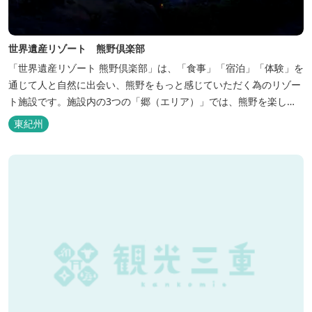
世界遺産リゾート 熊野倶楽部
「世界遺産リゾート 熊野倶楽部」は、「食事」「宿泊」「体験」を
通じて人と自然に出会い、熊野をもっと感じていただく為のリゾー
ト施設です。施設内の3つの「郷（エリア）」では、熊野を楽しむ
為の多彩なイベンを開催。施設内のいたるところに、熊野灘の青い
東紀州
海や雄大な夕日の大パノラマ等、大自然を感じていただけるよう設
計しています。 当館は全室スイート、美食オールインクルーシブを
コンセプトとしております...