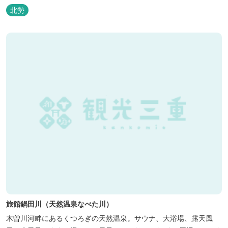
事を楽しめます。 席は店内にテーブル席や円卓、外のテラス席など
北勢
があり、お子様連れでも入りやすく居心地がいいカフェです。 森の
静かな雰囲気の中で、ゆっくり過ごすことができます。
旅館鍋田川（天然温泉なべた川）
木曽川河畔にあるくつろぎの天然温泉。サウナ、大浴場、露天風