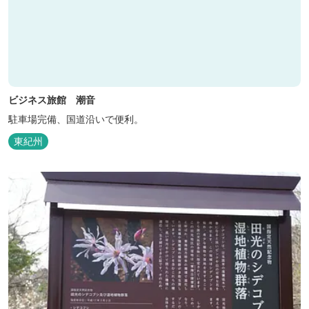
ビジネス旅館 潮音
駐車場完備、国道沿いで便利。
東紀州