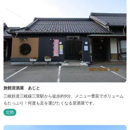
旅館居酒屋 あじと
三岐鉄道三岐線三里駅から徒歩約9分、メニュー豊富でボリューム
もたっぷり！何度も足を運びたくなる居酒屋です。
北勢