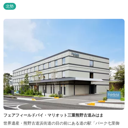
て得られる幸福感のことです。 デンマーク発のアウトドアブランド
北勢
「Nordisk（ノルディスク）」と三重県いなべ市が連携して手がけ
た日本初のアウトドアフィールドが、2023年４月３日にオープンし
ました...
フェアフィールドバイ・マリオット三重熊野古道みはま
世界遺産・熊野古道浜街道の目の前にある道の駅「パーク七里御