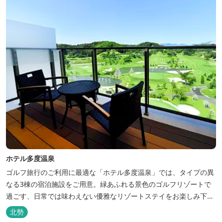
ホテル多度温泉
ゴルフ旅行のご利用に最適な「ホテル多度温泉」では、タイプの異
なる3棟の宿泊施設をご用意。緑あふれる景色のゴルフリゾートで
過ごす、日常では味わえない優雅なリゾートステイをお楽しみ下さ
い。
北勢