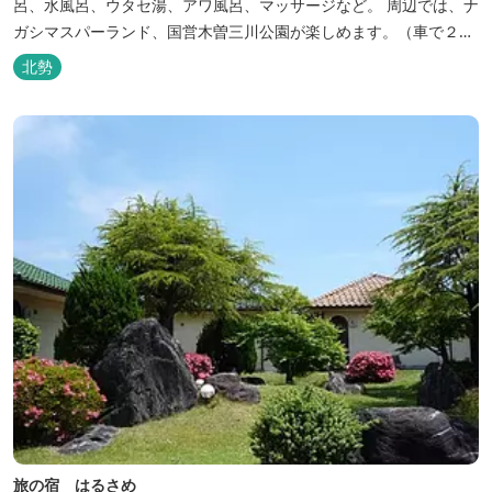
呂、水風呂、ウタセ湯、アワ風呂、マッサージなど。 周辺では、ナ
ガシマスパーランド、国営木曽三川公園が楽しめます。（車で２０
分）
北勢
旅の宿 はるさめ