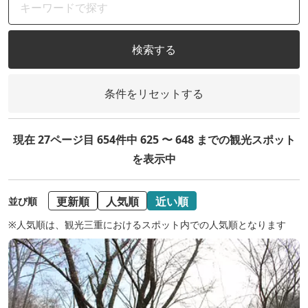
検索する
条件をリセットする
現在 27ページ目 654件中 625 〜 648 までの観光スポット
を表示中
更新順
人気順
近い順
並び順
※人気順は、観光三重におけるスポット内での人気順となります