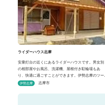
ライダーハウス志摩
安乗灯台の近くにあるライダーハウスです。男女別
の相部屋やお風呂、洗濯機、屋根付き駐輪場もあ
り、快適に過ごすことができます。伊勢志摩のツー
リング拠点などにも最適です。
志摩市
伊勢志摩