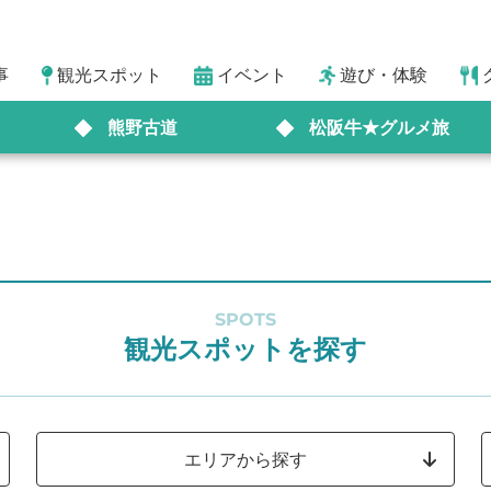
事
観光スポット
イベント
遊び・体験
熊野古道
松阪牛★グルメ旅
SPOTS
観光スポットを探す
エリアから探す