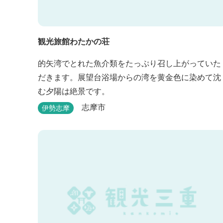
観光旅館わたかの荘
的矢湾でとれた魚介類をたっぷり召し上がっていた
だきます。展望台浴場からの湾を黄金色に染めて沈
む夕陽は絶景です。
志摩市
伊勢志摩