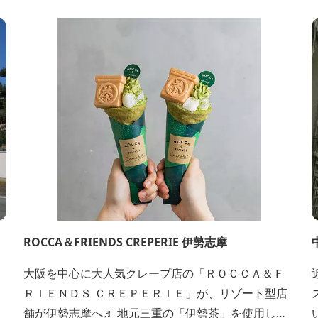
ROCCA＆FRIENDS CREPERIE 伊勢志摩
大阪を中心に大人気クレープ店の「ＲＯＣＣＡ＆Ｆ
ＲＩＥＮＤＳ ＣＲＥＰＥＲＩＥ」が、リゾート型店
舗が伊勢志摩へ♬ 地元三重の「伊勢茶」を使用し