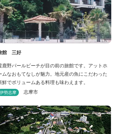
旅館 三好
渡鹿野パールビーチが目の前の旅館です。アットホ
ームなおもてなしが魅力。地元産の魚にこだわった
新鮮でボリュームある料理も味わえます。
志摩市
伊勢志摩