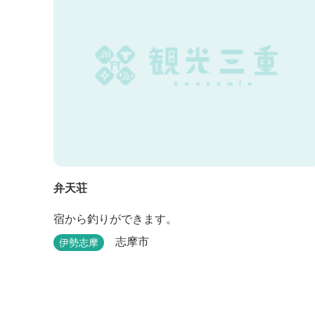
弁天荘
宿から釣りができます。
志摩市
伊勢志摩