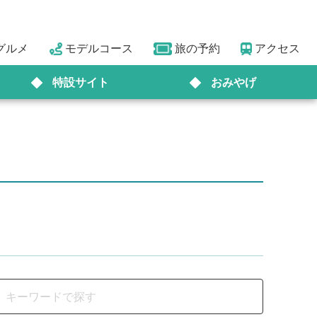
グルメ
モデルコース
旅の予約
アクセス
特設サイト
おみやげ