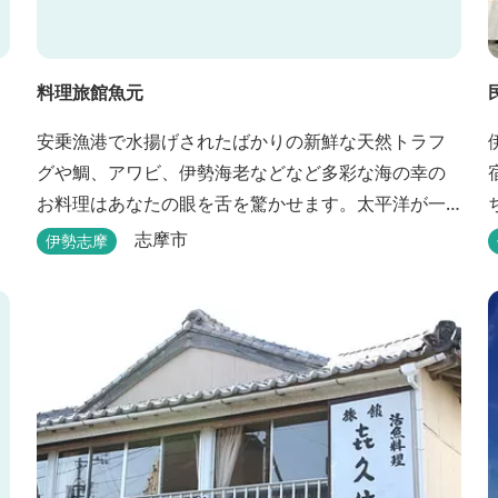
料理旅館魚元
安乗漁港で水揚げされたばかりの新鮮な天然トラフ
グや鯛、アワビ、伊勢海老などなど多彩な海の幸の
お料理はあなたの眼を舌を驚かせます。太平洋が一
望できる静かな宿。
志摩市
伊勢志摩