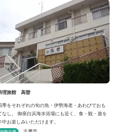
料理旅館 高曽
四季をそれぞれの旬の魚・伊勢海老・あわびでおも
てなし。 御座白浜海水浴場にも近く、食・観・遊を
年中お楽しみいただけます。
志摩市
伊勢志摩