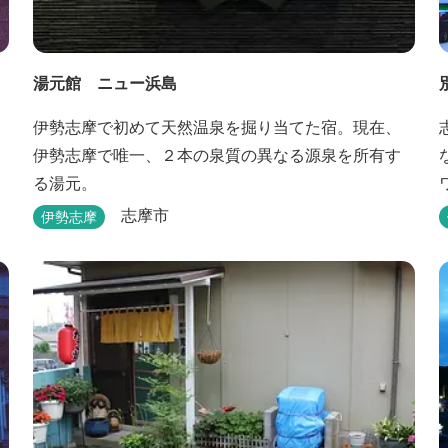
湯元館 ニュー浜島
伊勢志摩で初めて天然温泉を掘り当てた宿。現在、
伊勢志摩で唯一、２本の泉質の異なる源泉を所有す
る湯元。
志摩市
伊勢志摩