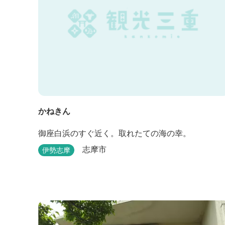
かねきん
御座白浜のすぐ近く。取れたての海の幸。
志摩市
伊勢志摩