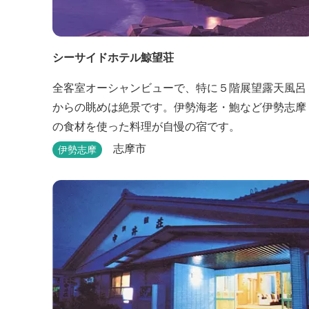
シーサイドホテル鯨望荘
全客室オーシャンビューで、特に５階展望露天風呂
からの眺めは絶景です。伊勢海老・鮑など伊勢志摩
の食材を使った料理が自慢の宿です。
志摩市
伊勢志摩