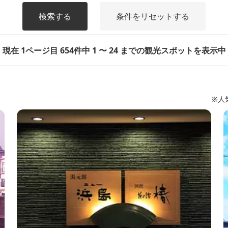
検索する
条件をリセットする
現在 1ページ目 654件中 1 〜 24 までの観光スポットを表示中
※人