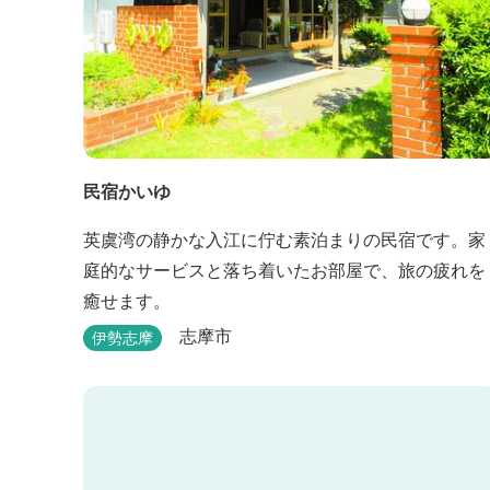
民宿かいゆ
英虞湾の静かな入江に佇む素泊まりの民宿です。家
庭的なサービスと落ち着いたお部屋で、旅の疲れを
癒せます。
志摩市
伊勢志摩