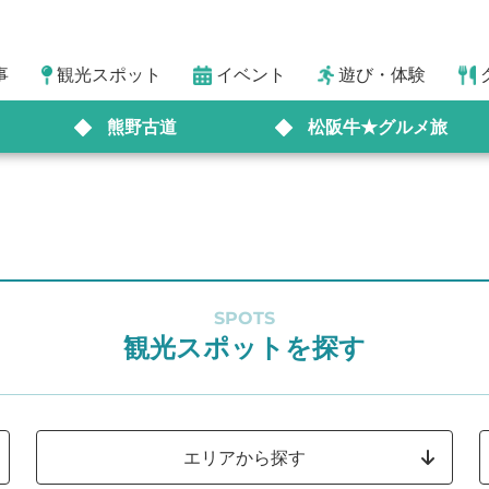
事
観光スポット
イベント
遊び・体験
熊野古道
松阪牛★グルメ旅
SPOTS
観光スポットを探す
エリアから探す