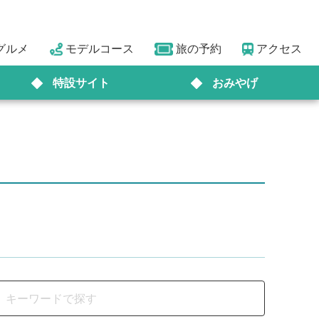
グルメ
モデルコース
旅の予約
アクセス
特設サイト
おみやげ