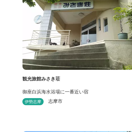
観光旅館みさき荘
御座白浜海水浴場に一番近い宿
志摩市
伊勢志摩