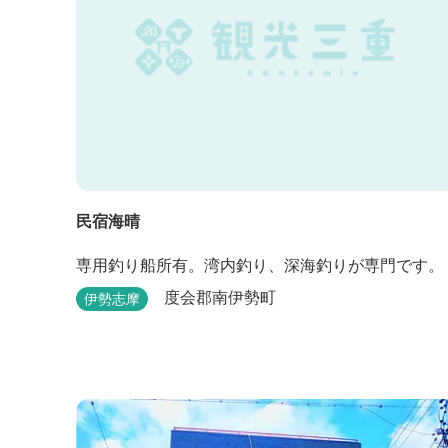
民宿海晴
専用釣り船所有。湾内釣り、深海釣りが専門です。
度会郡南伊勢町
伊勢志摩