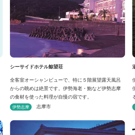
シーサイドホテル鯨望荘
全客室オーシャンビューで、特に５階展望露天風呂
からの眺めは絶景です。伊勢海老・鮑など伊勢志摩
の食材を使った料理が自慢の宿です。
志摩市
伊勢志摩