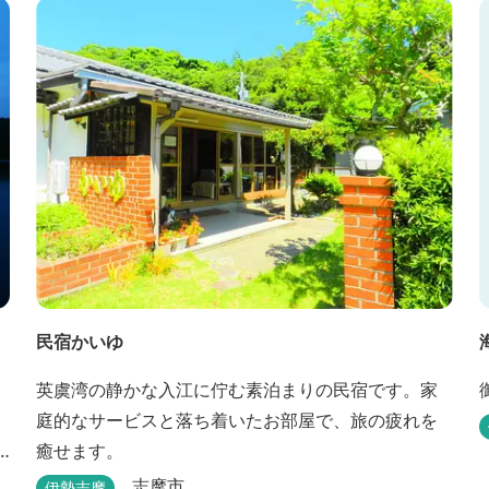
民宿かいゆ
英虞湾の静かな入江に佇む素泊まりの民宿です。家
庭的なサービスと落ち着いたお部屋で、旅の疲れを
癒せます。
志摩市
伊勢志摩