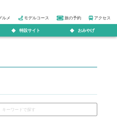
グルメ
モデルコース
旅の予約
アクセス
特設サイト
おみやげ