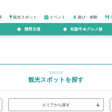
事
観光スポット
イベント
遊び・体験
熊野古道
松阪牛★グルメ旅
SPOTS
観光スポットを探す
エリアから探す