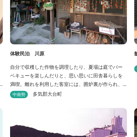
体験民泊 川原
自分で収穫した作物を調理したり、夏場は庭でバー
ベキューを楽しんだりと、思い思いに田舎暮らしを
満喫。離れを利用した客室には、囲炉裏が作られ、
薪でたく手作りの岩風呂が自慢。
多気郡大台町
中南勢