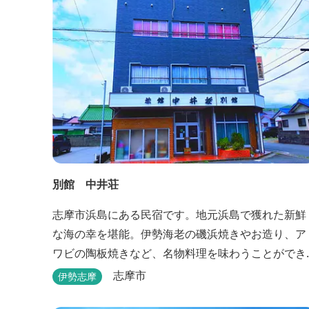
別館 中井荘
志摩市浜島にある民宿です。地元浜島で獲れた新鮮
な海の幸を堪能。伊勢海老の磯浜焼きやお造り、ア
ワビの陶板焼きなど、名物料理を味わうことができ
ます。
志摩市
伊勢志摩