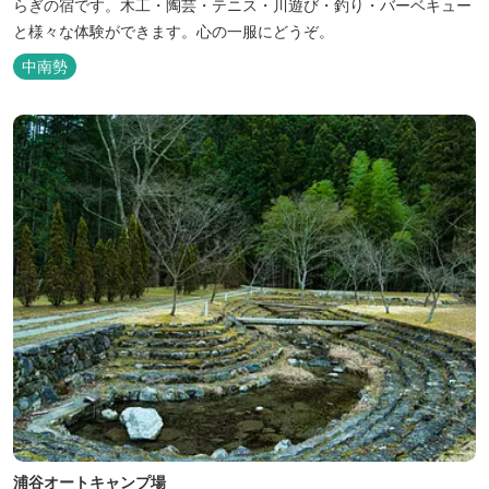
らぎの宿です。木工・陶芸・テニス・川遊び・釣り・バーベキュー
と様々な体験ができます。心の一服にどうぞ。
中南勢
浦谷オートキャンプ場