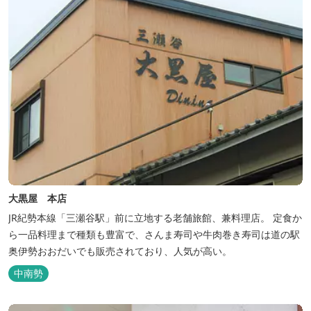
大黒屋 本店
JR紀勢本線「三瀬谷駅」前に立地する老舗旅館、兼料理店。 定食か
ら一品料理まで種類も豊富で、さんま寿司や牛肉巻き寿司は道の駅
奥伊勢おおだいでも販売されており、人気が高い。
中南勢