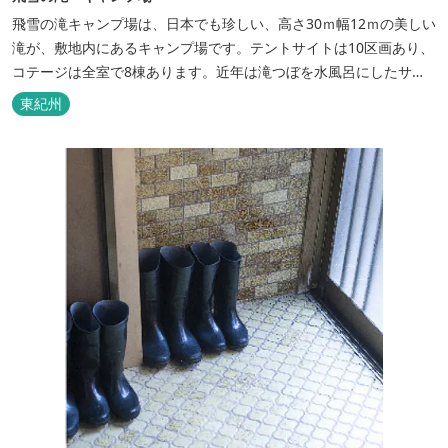
飛雪の滝キャンプ場は、日本でも珍しい、高さ30ｍ幅12ｍの美しい
滝が、敷地内にあるキャンプ場です。テントサイトは10区画あり、
コテージは全室で8棟あります。近年は滝つぼを水風呂にしたサウ
ナが人気です。
東紀州