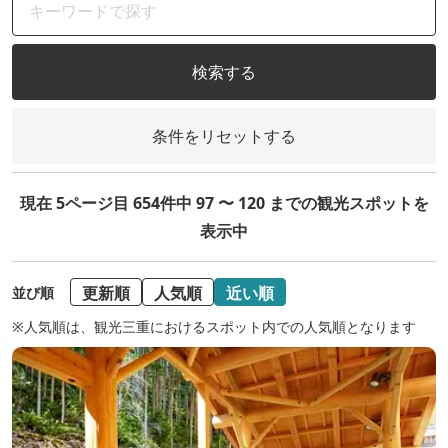
検索する
条件をリセットする
現在 5ページ目 654件中 97 〜 120 までの観光スポットを
表示中
更新順
人気順
近い順
並び順
※人気順は、観光三重におけるスポット内での人気順となります