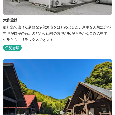
大作旅館
熊野灘で獲れた新鮮な伊勢海老をはじめとした、豪華な天然魚介の
料理が自慢の宿。のどかな山村の景観が広がる静かな自然の中で、
心身ともにリラックスできます。
伊勢志摩