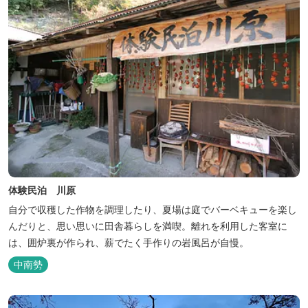
体験民泊 川原
自分で収穫した作物を調理したり、夏場は庭でバーベキューを楽し
んだりと、思い思いに田舎暮らしを満喫。離れを利用した客室に
は、囲炉裏が作られ、薪でたく手作りの岩風呂が自慢。
中南勢