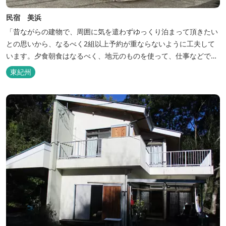
民宿 美浜
「昔ながらの建物で、周囲に気を遣わずゆっくり泊まって頂きたい
との思いから、なるべく2組以上予約が重ならないように工夫して
います。夕食朝食はなるべく、地元のものを使って、仕事などで連
泊の方には日替わりでご用意します。」オーナー様談。もし重なっ
東紀州
た場合は、ごめんなさい。