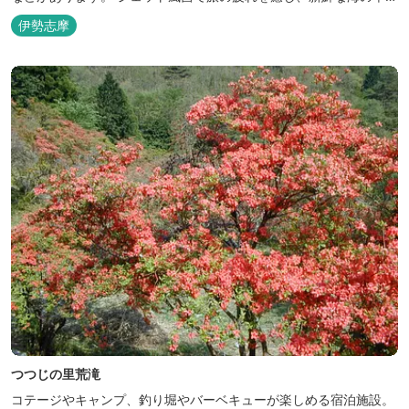
どうぞお楽しみください。 ゆったりと・・のんびりと・・くつろぎ
伊勢志摩
の時間がここにあります。
つつじの里荒滝
コテージやキャンプ、釣り堀やバーベキューが楽しめる宿泊施設。