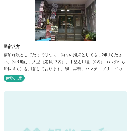
民宿八方
宿泊施設としてだけではなく、釣りの拠点としてもご利用くださ
い。釣り船は、大型（定員12名）、中型を用意（4名）（いずれも
船長除く）を用意しております。鯛、黒鯛、ハマチ、ブリ、イカ
等、お客様のご要望に合わせた漁場にご案内いたします。当店か
伊勢志摩
ら、徒歩2分です。