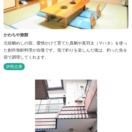
かわちや旅館
元祖鯛めしの宿。愛情かけて育てた真鯛や真羽太（マハタ）を使っ
た創作海鮮料理が自慢です。筏で釣りを楽しんだ後は、釣った魚を
宿で調理してくれます。
伊勢志摩