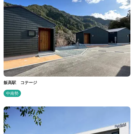
飯高駅 コテージ
中南勢