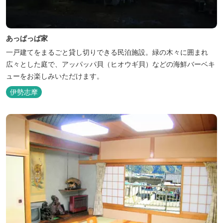
あっぱっぱ家
一戸建てをまるごと貸し切りできる民泊施設。緑の木々に囲まれ
広々とした庭で、アッパッパ貝（ヒオウギ貝）などの海鮮バーベキ
ューをお楽しみいただけます。
伊勢志摩