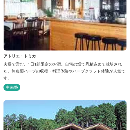
アトリエ・トミカ
夫婦で営む、1日1組限定のお宿。自宅の畑で丹精込めて栽培され
た、無農薬ハーブの収穫・料理体験やハーブクラフト体験が人気で
す。
中南勢