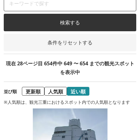
検索する
条件をリセットする
現在 28ページ目 654件中 649 〜 654 までの観光スポット
を表示中
更新順
人気順
近い順
並び順
※人気順は、観光三重におけるスポット内での人気順となります