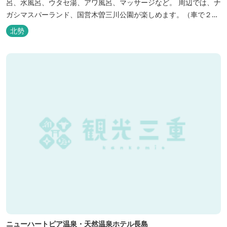
呂、水風呂、ウタセ湯、アワ風呂、マッサージなど。 周辺では、ナ
ガシマスパーランド、国営木曽三川公園が楽しめます。（車で２０
分）
北勢
ニューハートピア温泉・天然温泉ホテル長島