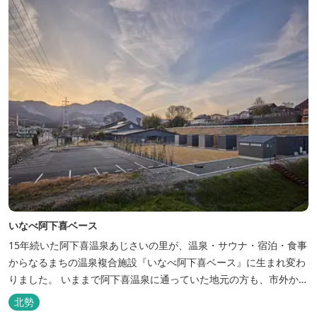
いなべ阿下喜ベース
15年続いた阿下喜温泉あじさいの里が、温泉・サウナ・宿泊・食事
からなるまちの温泉複合施設『いなべ阿下喜ベース』に生まれ変わ
りました。 いままで阿下喜温泉に通っていた地元の方も、市外から
いなべ市に遊びに来られる方も楽しめる施設になります。今まで人
北勢
気だった温泉はそのままに、サウナエリアやコンテナタイプの宿