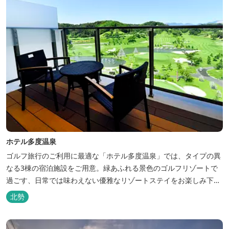
ホテル多度温泉
ゴルフ旅行のご利用に最適な「ホテル多度温泉」では、タイプの異
なる3棟の宿泊施設をご用意。緑あふれる景色のゴルフリゾートで
過ごす、日常では味わえない優雅なリゾートステイをお楽しみ下さ
い。
北勢