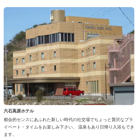
泊、地元のお野菜が楽しめる飲食施設が加わります。 「いなべ阿下
喜ベース」は、『自...
六石高原ホテル
都会的センスにあふれた新しい時代の社交場でちょっと贅沢なプラ
イベート・タイムをお楽しみ下さい。 温泉もあり日帰り入浴もでき
ます。