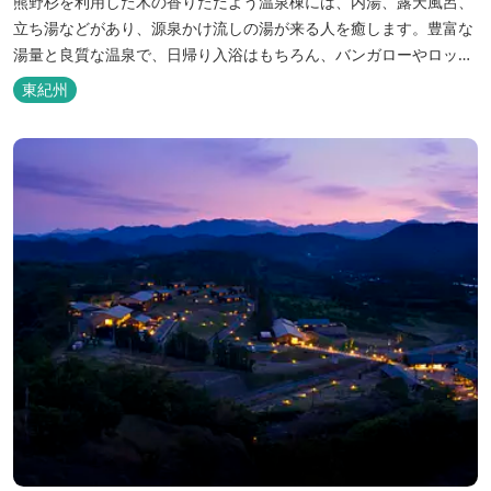
熊野杉を利用した木の香りただよう温泉棟には、内湯、露天風呂、
立ち湯などがあり、源泉かけ流しの湯が来る人を癒します。豊富な
湯量と良質な温泉で、日帰り入浴はもちろん、バンガローやロッジ
などの宿泊施設も備えているので、宿泊しながらゆったりと温泉を
東紀州
楽しむ人も多いです。