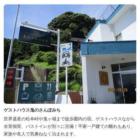
ゲストハウス鬼のさんぽみち
世界遺産の松本峠や鬼ヶ城まで徒歩圏内の宿。ゲストハウスながら
全室個室、バストイレが別々に完備！平家一戸建ての離れもあり、
家族や友人で気兼ねなく泊まれます。