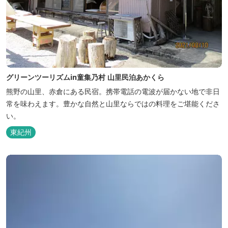
グリーンツーリズムin童集乃村 山里民泊あかくら
熊野の山里、赤倉にある民宿。携帯電話の電波が届かない地で非日
常を味わえます。豊かな自然と山里ならではの料理をご堪能くださ
い。
東紀州