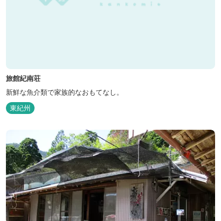
旅館紀南荘
新鮮な魚介類で家族的なおもてなし。
東紀州