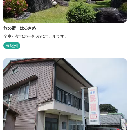
旅の宿 はるさめ
全室が離れの一軒屋のホテルです。
東紀州