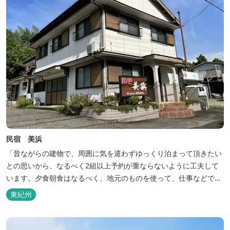
民宿 美浜
「昔ながらの建物で、周囲に気を遣わずゆっくり泊まって頂きたい
との思いから、なるべく2組以上予約が重ならないように工夫して
います。夕食朝食はなるべく、地元のものを使って、仕事などで連
泊の方には日替わりでご用意します。」オーナー様談。もし重なっ
東紀州
た場合は、ごめんなさい。