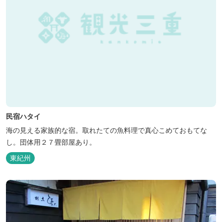
民宿ハタイ
海の見える家族的な宿。取れたての魚料理で真心こめておもてな
し。団体用２７畳部屋あり。
東紀州