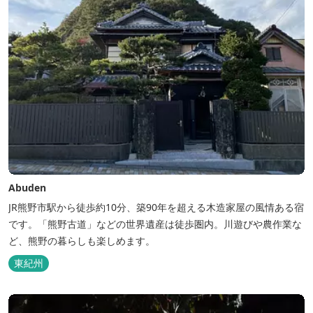
Abuden
JR熊野市駅から徒歩約10分、築90年を超える木造家屋の風情ある宿
です。「熊野古道」などの世界遺産は徒歩圏内。川遊びや農作業な
ど、熊野の暮らしも楽しめます。
東紀州