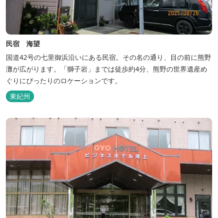
民宿 海望
国道42号の七里御浜沿いにある民宿。その名の通り、目の前に熊野
灘が広がります。「獅子岩」までは徒歩約4分、熊野の世界遺産め
ぐりにぴったりのロケーションです。
東紀州