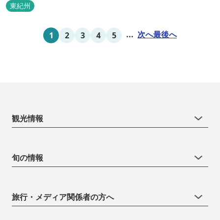
東紀州
...
次へ
最後へ
1
2
3
4
5
観光情報
旬の情報
旅行・メディア関係者の方へ