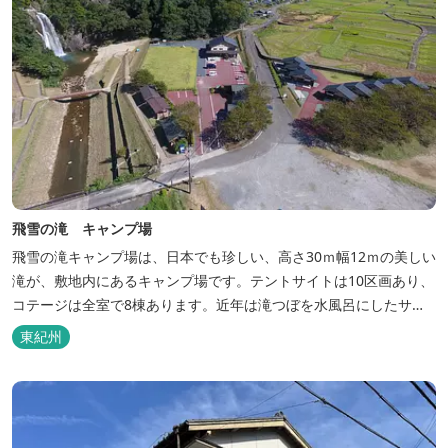
飛雪の滝 キャンプ場
飛雪の滝キャンプ場は、日本でも珍しい、高さ30ｍ幅12ｍの美しい
滝が、敷地内にあるキャンプ場です。テントサイトは10区画あり、
コテージは全室で8棟あります。近年は滝つぼを水風呂にしたサウ
ナが人気です。
東紀州