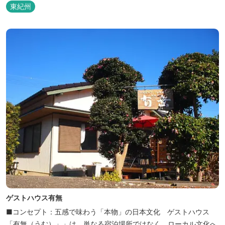
東紀州
ゲストハウス有無
■コンセプト：五感で味わう「本物」の日本文化 ゲストハウス
「有無（うむ）」」は、単なる宿泊場所ではなく、ローカル文化へ