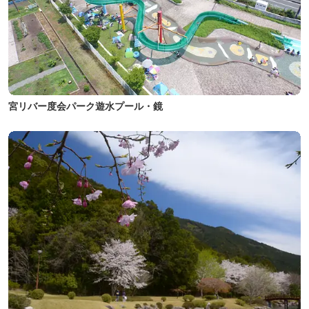
宮リバー度会パーク遊水プール・鏡