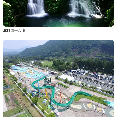
赤目四十八滝