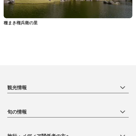
種まき権兵衛の里
観光情報
旬の情報