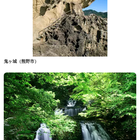
鬼ヶ城（熊野市）