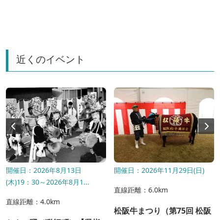
近くのイベント
開催日：2026年8月13日
開催日：2026年11月29日(日)
(木)19：30～2026年8月1...
直線距離：6.0km
直線距離：4.0km
松阪牛まつり（第75回 松阪