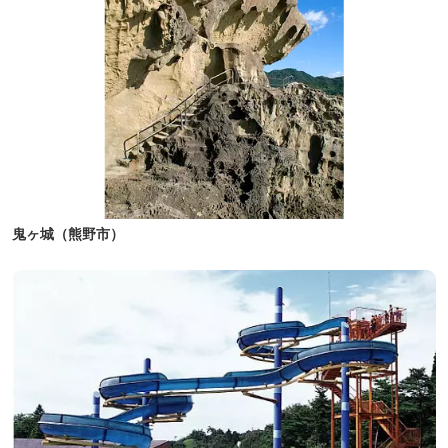
鬼ヶ城（熊野市）