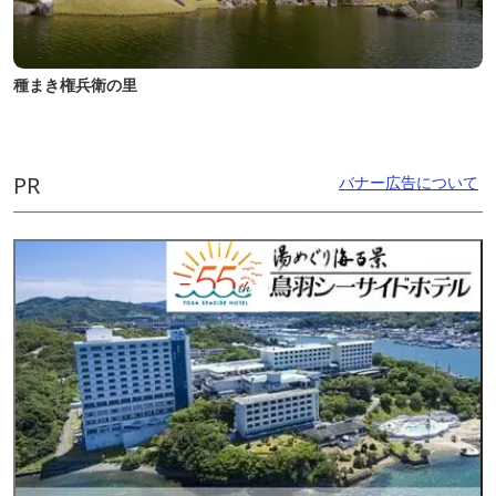
種まき権兵衛の里
PR
バナー広告について