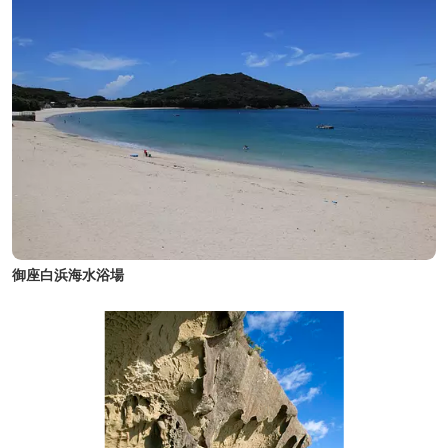
御座白浜海水浴場