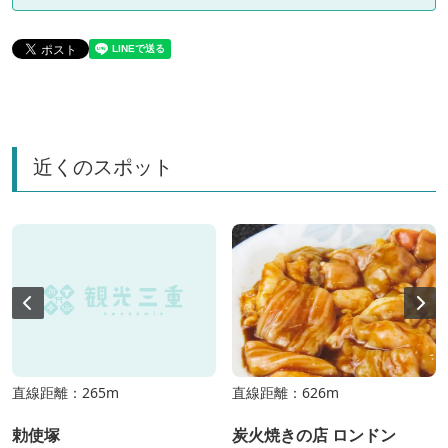
近くのスポット
直線距離：265m
直線距離：626m
勅使塚
炭火焼きの店 ロンドン