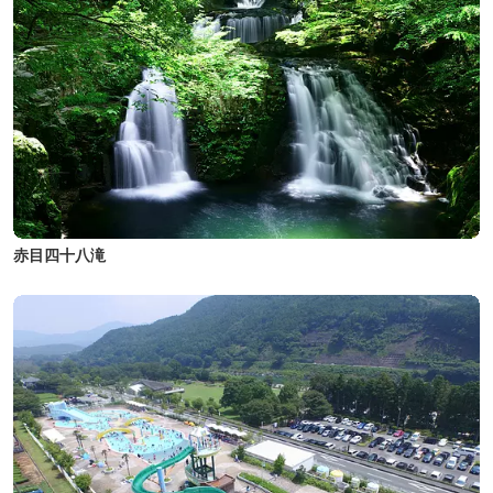
赤目四十八滝