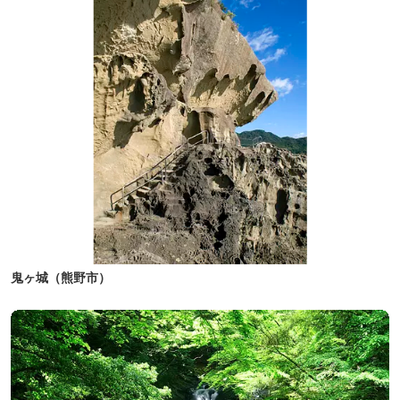
鬼ヶ城（熊野市）