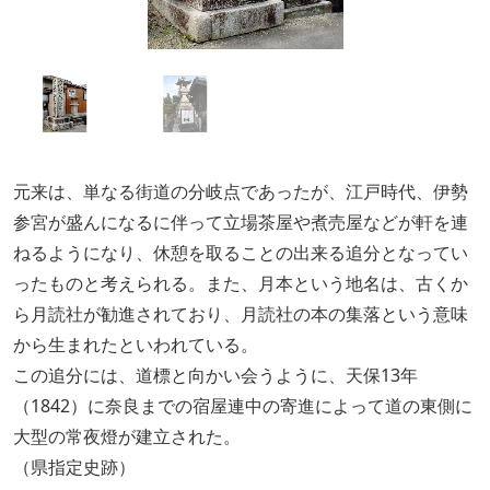
元来は、単なる街道の分岐点であったが、江戸時代、伊勢
参宮が盛んになるに伴って立場茶屋や煮売屋などが軒を連
ねるようになり、休憩を取ることの出来る追分となってい
ったものと考えられる。また、月本という地名は、古くか
ら月読社が勧進されており、月読社の本の集落という意味
から生まれたといわれている。
この追分には、道標と向かい会うように、天保13年
（1842）に奈良までの宿屋連中の寄進によって道の東側に
大型の常夜燈が建立された。
（県指定史跡）