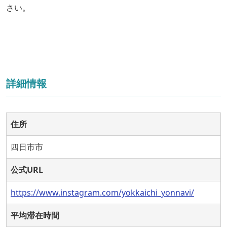
さい。
詳細情報
住所
四日市市
公式URL
https://www.instagram.com/yokkaichi_yonnavi/
平均滞在時間