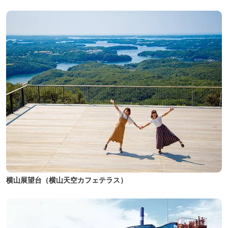
横山展望台（横山天空カフェテラス）