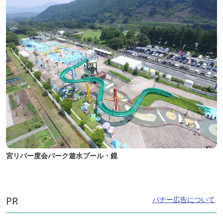
宮リバー度会パーク遊水プール・鏡
PR
バナー広告について