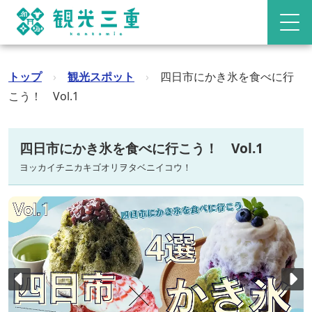
トップ
›
観光スポット
›
四日市にかき氷を食べに行
こう！ Vol.1
四日市にかき氷を食べに行こう！ Vol.1
ヨッカイチニカキゴオリヲタベニイコウ！