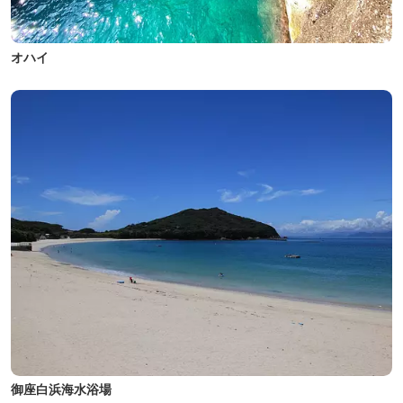
オハイ
御座白浜海水浴場