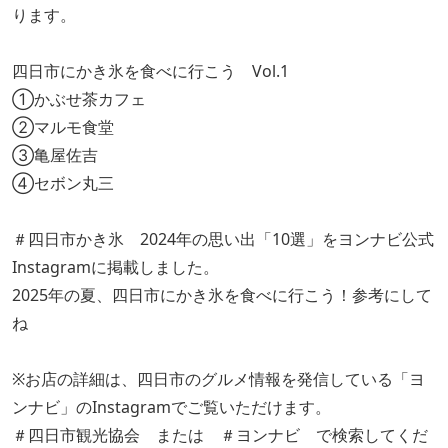
ります。
四日市にかき氷を食べに行こう Vol.1
①かぶせ茶カフェ
②マルモ食堂
③亀屋佐吉
④セボン丸三
＃四日市かき氷 2024年の思い出「10選」をヨンナビ公式
Instagramに掲載しました。
2025年の夏、四日市にかき氷を食べに行こう！参考にして
ね
※お店の詳細は、四日市のグルメ情報を発信している「ヨ
ンナビ」のInstagramでご覧いただけます。
＃四日市観光協会 または ＃ヨンナビ で検索してくだ