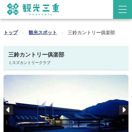
トップ
›
観光スポット
›
三鈴カントリー俱楽部
三鈴カントリー俱楽部
ミスズカントリークラブ