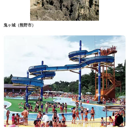
鬼ヶ城（熊野市）