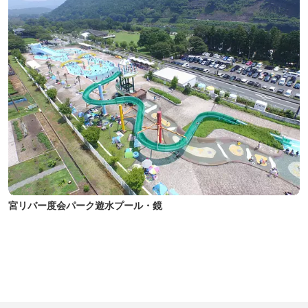
宮リバー度会パーク遊水プール・鏡