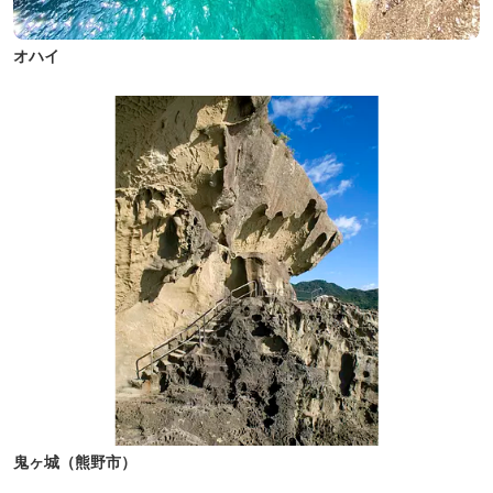
オハイ
鬼ヶ城（熊野市）