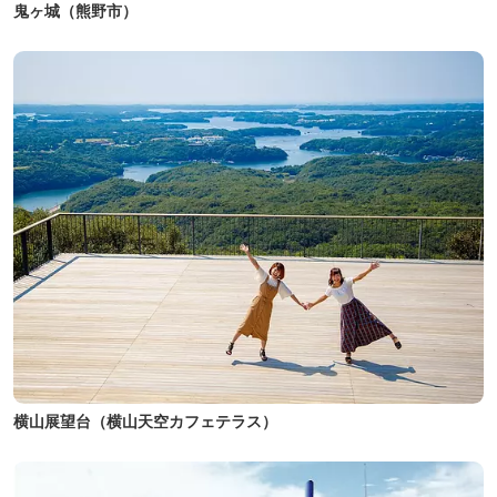
鬼ヶ城（熊野市）
横山展望台（横山天空カフェテラス）