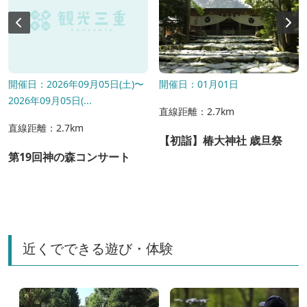
開催日：2026年09月05日(土)〜
開催日：01月01日
2026年09月05日(...
直線距離：2.7km
直線距離：2.7km
【初詣】椿大神社 歳旦祭
第19回神の森コンサート
近くでできる遊び・体験