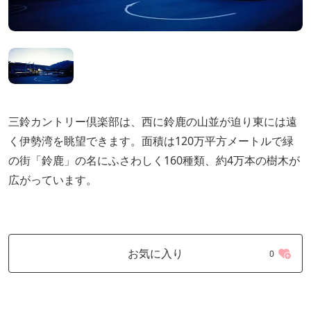
三鈴カントリー倶楽部は、西に鈴鹿の山並が迫り東には遠
く伊勢湾を眺望できます。面積は120万平方メートルで緑
の街「鈴鹿」の名にふさわしく160種類、約4万本の樹木が
広がっています。
お気に入り
0