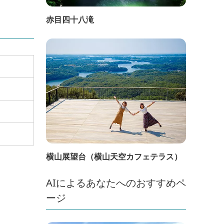
赤目四十八滝
横山展望台（横山天空カフェテラス）
AIによるあなたへのおすすめペ
ージ