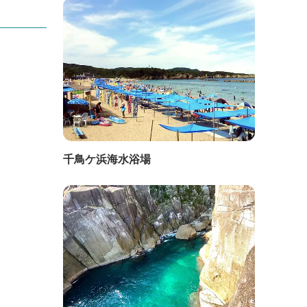
千鳥ケ浜海水浴場