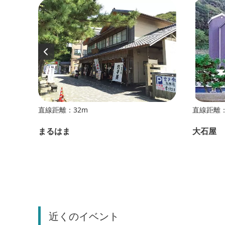
直線距離：32m
直線距離：
まるはま
大石屋
近くのイベント