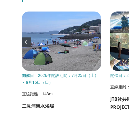
開催日：2026年開設期間：7月25日（土）
開催日：20
～8月16日（日）
直線距離：
直線距離：143m
玉を作
JTB社共同
二見浦海水浴場
PROJ