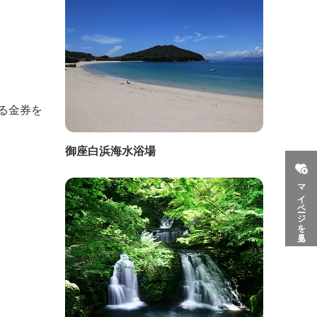
る金券を
御座白浜海水浴場
マイページを見る