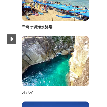
千鳥ケ浜海水浴場
オハイ