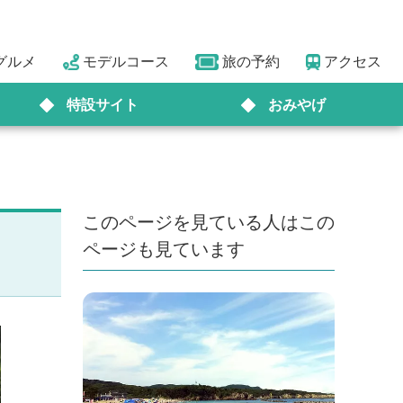
グルメ
モデルコース
旅の予約
アクセス
特設サイト
おみやげ
このページを見ている人はこの
ページも見ています