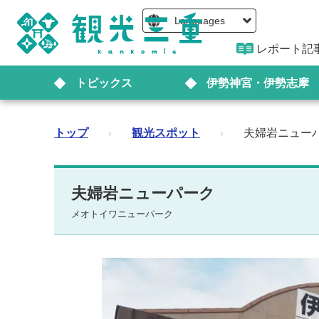
Languages
レポート記
トピックス
伊勢神宮・伊勢志摩
トップ
›
観光スポット
›
夫婦岩ニュー
夫婦岩ニューパーク
メオトイワニューパーク