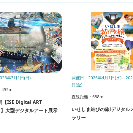
26年3月1日(日)～
開催日：2026年4月1日(水)～202
日(金)
455m
直線距離：688m
【ISE Digital ART
いせしま結びの旅!デジタル
ECT】大型デジタルアート展示
ラリー