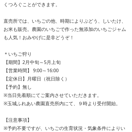
くつろぐことができます。
直売所では、いちごの他、時期によりぶどう、しいたけ、
お米も販売。農園のいちごで作った無添加のいちごジャム
も人気！おみやげに是非どうぞ！
＊いちご狩り
【期間】2月中旬～5月上旬
【営業時間】 ​9:00～16:00
【定休日】月曜日（祝日除く）
【予約】無し
※当日先着順にてご案内させていただきます。
※玉城ふれあい農園直売所内にて、９時より受付開始。
【注意事項】
※予約不要ですが、いちごの生育状況・気象条件によりい