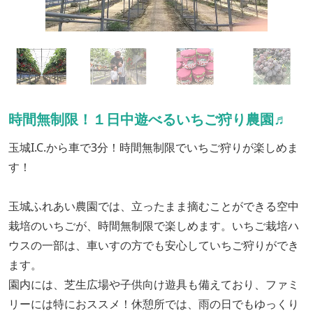
時間無制限！１日中遊べるいちご狩り農園♬
玉城I.C.から車で3分！時間無制限でいちご狩りが楽しめま
す！
玉城ふれあい農園では、立ったまま摘むことができる空中
栽培のいちごが、時間無制限で楽しめます。いちご栽培ハ
ウスの一部は、車いすの方でも安心していちご狩りができ
ます。
園内には、芝生広場や子供向け遊具も備えており、ファミ
リーには特におススメ！休憩所では、雨の日でもゆっくり