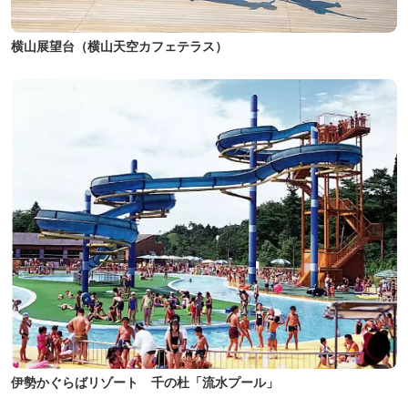
横山展望台（横山天空カフェテラス）
伊勢かぐらばリゾート 千の杜「流水プール」