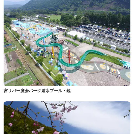
宮リバー度会パーク遊水プール・鏡