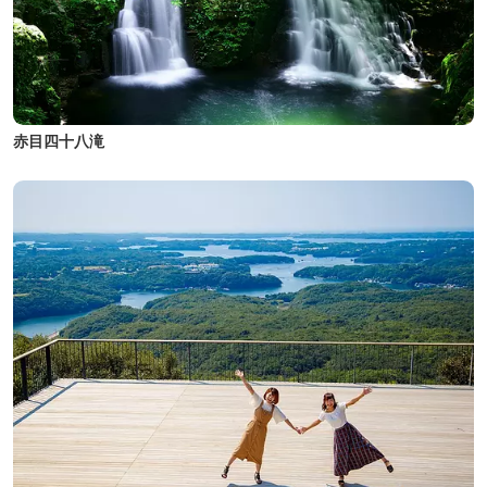
赤目四十八滝