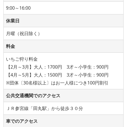
9:00～16:00
休業日
月曜（祝日除く）
料金
いちご狩り料金
【2月～3月】大人：1700円 3才～小学生：900円
【4月～5月】大人：1500円 3才～小学生：900円
※団体〔30名様以上〕はお一人様につき100円割引
公共交通機関でのアクセス
ＪＲ参宮線「田丸駅」から徒歩３０分
車でのアクセス