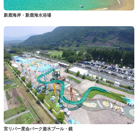
新鹿海岸・新鹿海水浴場
宮リバー度会パーク遊水プール・鏡