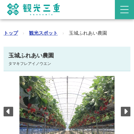
トップ
›
観光スポット
›
玉城ふれあい農園
玉城ふれあい農園
タマキフレアイノウエン