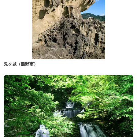
鬼ヶ城（熊野市）